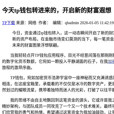
今天tp钱包转进来的，开启新的财富遐想
TP下载
来源：网络 作者： 编辑：qbadmin
2026-01-05 11:42:19
今日，资金通过tp钱包转入，这一动态瞬间开启了新的
新的资产布局，在金融市场变幻莫测的当下，每一笔资金
未来的财富图景浮想联翩。
当我轻轻点开TP钱包应用程序，目光不经意间落在那刚
的数字化货币数额，它宛如一颗投入平静湖面的石子，在我
加
旅程的激昂序曲。
TP钱包，宛如加密货币浩渺宇宙中一座神秘而又充满诱
相连，在这座宝箱里，承载着的不仅仅是冰冷的数字资产，更
然划过的耀眼流星，携带着独特而迷人的光彩，打破了以往平
我的思绪不由自主地飘回到这笔资金的源头，它或许是我
精妙架构，与团队成员一同攻克了一个又一个技术难关，最终
们欣赏我的勇气和热情，希望通过这笔资金为我加油鼓劲，让