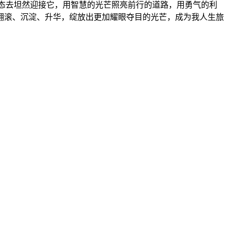
态去坦然迎接它，用智慧的光芒照亮前行的道路，用勇气的利
翻滚、沉淀、升华，绽放出更加耀眼夺目的光芒，成为我人生旅