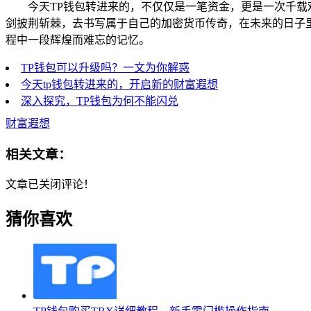
今天TP钱包转进来的，不仅仅是一笔资金，更是一次千
剑披荆斩棘，去书写属于自己的加密货币传奇，在未来的日子
程中一段辉煌而难忘的记忆。
TP钱包可以升级吗？一文为你解惑
今天tp钱包转进来的，开启新的财富遐想
深入探究，TP钱包为何不能闪兑
财富遐想
相关文章：
文章已关闭评论！
猜你喜欢