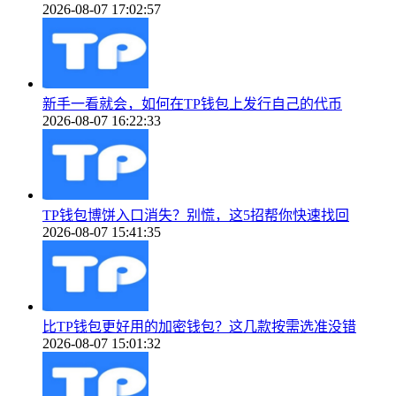
2026-08-07 17:02:57
新手一看就会，如何在TP钱包上发行自己的代币
2026-08-07 16:22:33
TP钱包博饼入口消失？别慌，这5招帮你快速找回
2026-08-07 15:41:35
比TP钱包更好用的加密钱包？这几款按需选准没错
2026-08-07 15:01:32