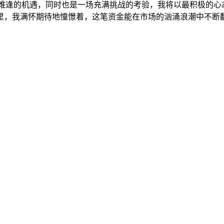
载难逢的机遇，同时也是一场充满挑战的考验，我将以最积极的心
里，我满怀期待地憧憬着，这笔资金能在市场的汹涌浪潮中不断