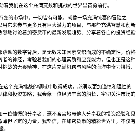
动着我们在这个充满变数和挑战的世界里奋勇前行。
万变的市场中，一切皆有可能，就像一场充满惊喜的冒险之
以用它来参与更多具有巨大潜力的项目，与那些充满智慧和创新
热烈地讨论着加密货币的最新发展趋势、分享着各自的投资经验
那跳动的数字背后，是无数未知因素交织而成的不确定性，价格
资者的神经，考验着我们的心理素质和应变能力，但也正是这种
挑战的无畏精神，在这片充满机遇与风险的海洋中奋力拼搏,
在这个充满挑战的领域中取得成功，必须以更加谨慎和理性的
规律和投资策略；我会像一位经验丰富的船长，密切关注市场的
如一位慷慨的分享者，毫不吝啬地与他人分享我的投资经验和见
微薄但坚定的力量，我坚信，在加密货币的精彩世界里，不仅有
暖。