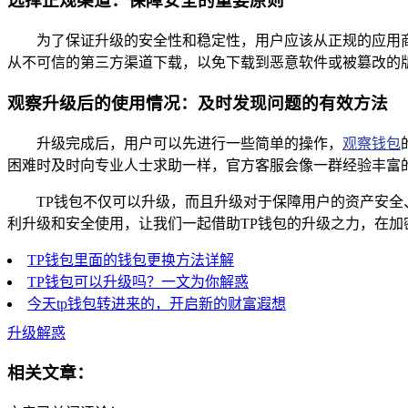
选择正规渠道：保障安全的重要原则
为了保证升级的安全性和稳定性，用户应该从正规的应用商店
从不可信的第三方渠道下载，以免下载到恶意软件或被篡改的
观察升级后的使用情况：及时发现问题的有效方法
升级完成后，用户可以先进行一些简单的操作，
观察钱包
困难时及时向专业人士求助一样，官方客服会像一群经验丰富
TP钱包不仅可以升级，而且升级对于保障用户的资产安
利升级和安全使用，让我们一起借助TP钱包的升级之力，在
TP钱包里面的钱包更换方法详解
TP钱包可以升级吗？一文为你解惑
今天tp钱包转进来的，开启新的财富遐想
升级解惑
相关文章：