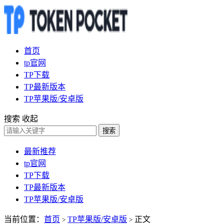
首页
tp官网
TP下载
TP最新版本
TP苹果版/安卓版
搜索
收起
搜索
最新推荐
tp官网
TP下载
TP最新版本
TP苹果版/安卓版
当前位置：
首页
TP苹果版/安卓版
正文
>
>