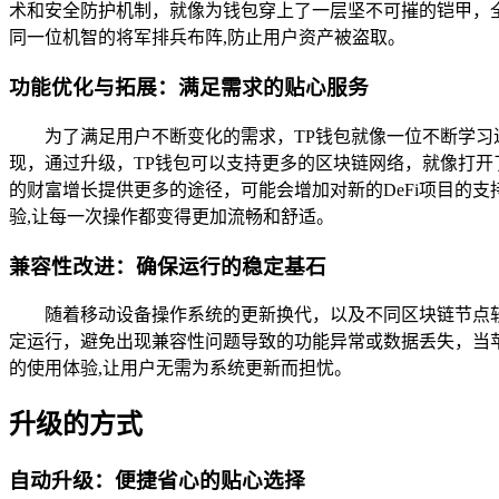
术和安全防护机制，就像为钱包穿上了一层坚不可摧的铠甲，
同一位机智的将军排兵布阵,防止用户资产被盗取。
功能优化与拓展：满足需求的贴心服务
为了满足用户不断变化的需求，TP钱包就像一位不断学
现，通过升级，TP钱包可以支持更多的区块链网络，就像打
的财富增长提供更多的途径，可能会增加对新的DeFi项目的
验,让每一次操作都变得更加流畅和舒适。
兼容性改进：确保运行的稳定基石
随着移动设备操作系统的更新换代，以及不同区块链节点
定运行，避免出现兼容性问题导致的功能异常或数据丢失，当
的使用体验,让用户无需为系统更新而担忧。
升级的方式
自动升级：便捷省心的贴心选择