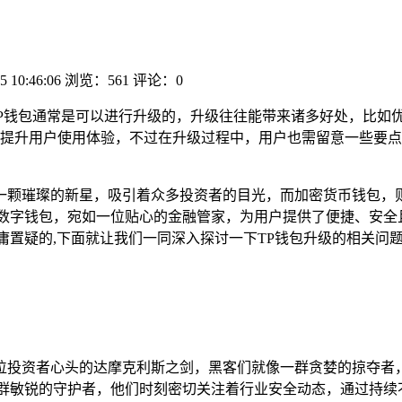
5 10:46:06
浏览：561
评论：0
TP钱包通常是可以进行升级的，升级往往能带来诸多好处，比如
提升用户使用体验，不过在升级过程中，用户也需留意一些要点
一颗璀璨的新星，吸引着众多投资者的目光，而加密货币钱包，则
睐的多链数字钱包，宛如一位贴心的金融管家，为用户提供了便捷、
庸置疑的,下面就让我们一同深入探讨一下TP钱包升级的相关问
位投资者心头的达摩克利斯之剑，黑客们就像一群贪婪的掠夺者
一群敏锐的守护者，他们时刻密切关注着行业安全动态，通过持续