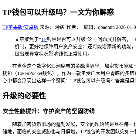
TP钱包可以升级吗？一文为你解惑
TP苹果版/安卓版
来源：网络 作者： 编辑：qbadmin
2026-01-0
文章聚焦于“
TP
钱包是否可以升级”这一问题展开解答，
机制，更好地保障用户资产安全；还可能增添新的功能，
级出现异常状况影响钱包正常使用。
在当今这个数字化浪潮席卷的金融世界里，加密货币宛如
钱包（TokenPocket钱包），作为一款备受广大用户青
心中都会浮现出这样一个疑问：TP钱包可以升级吗？答案是毋
升级的必要性
安全性能提升：守护资产的坚固防线
随着加密货币市场的蓬勃发展，安全问题始终是悬在每一
储地，面临的安全威胁也与日俱增，TP钱包的开发团队宛如