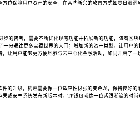
全方位保障用户资产的安全，在某些新兴的攻击方式如零日漏洞攻
习进步的智者，需要不断优化现有功能并拓展新的功能，随着区块
开了一扇通往更多宝藏世界的大门；增加新的资产类型，让用户的
支持，让用户能够更方便地参与去中心化金融活动，如同开启了
软件的升级，钱包需要像一位适应性极强的变色龙，保持良好的兼
苹果或安卓系统发布新版本时，TP钱包就像一位紧跟潮流的时尚