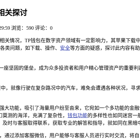
的相关探讨
29:59
浏览：590
评论：0
信相关情况，TP钱包在数字资产领域有一定影响力，其苹果下载
各类问题，如下载、操作、
安全
等方面的疑惑，探讨此内容有助
一座坚固的堡垒，成为众多投资者和用户精心管理资产的重要利器
程中，就像行驶在复杂路况中的汽车，难免会遭遇各种状况，寻求
的强大功能，吸引了海量用户纷至沓来，它宛如一个多功能的金融
幻莫测的海洋，充满了复杂性，
钱包功能
的多样性也如同迷宫一
，及时与客服取得联系，获取专业的解答和指导，就如同在黑暗
道，通过添加客服微信，用户能够与客服人员进行实时交流，将