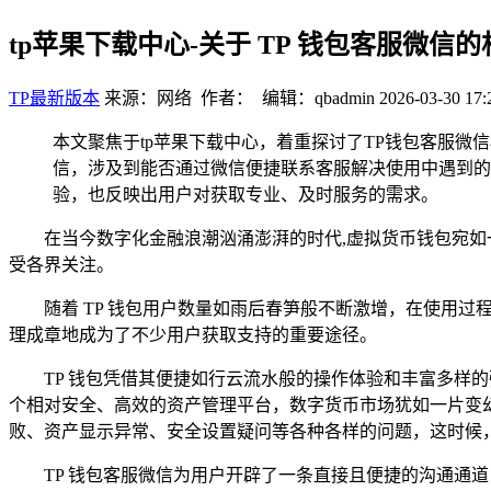
tp苹果下载中心-关于 TP 钱包客服微信
TP最新版本
来源：网络 作者： 编辑：qbadmin
2026-03-30 17:
本文聚焦于tp苹果下载中心，着重探讨了TP钱包客服微
信，涉及到能否通过微信便捷联系客服解决使用中遇到的
验，也反映出用户对获取专业、及时服务的需求。
在当今数字化金融浪潮汹涌澎湃的时代,虚拟货币钱包宛如
受各界关注。
随着 TP 钱包用户数量如雨后春笋般不断激增，在使用过
理成章地成为了不少用户获取支持的重要途径。
TP 钱包凭借其便捷如行云流水般的操作体验和丰富多样
个相对安全、高效的资产管理平台，数字货币市场犹如一片变
败、资产显示异常、安全设置疑问等各种各样的问题，这时候
TP 钱包客服微信为用户开辟了一条直接且便捷的沟通通