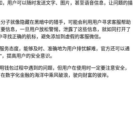
如，用户可以随时发送文字、图片，甚至语音信息，让问题的描
法分子就像隐藏在黑暗中的猎手，可能会利用用户寻求客服帮助
重要信息，一旦用户放松警惕，泄露了这些信息，就如同打开了
中寻找正确的航标，避免添加到虚假的客服微信。
的服务态度，能够及时、准确地为用户排忧解难，官方还可以通
”，提高用户的安全意识。
使用钱包过程中遇到的问题，但用户在使用时一定要注意安全，
，在数字化金融的海洋中乘风破浪，驶向财富的彼岸。