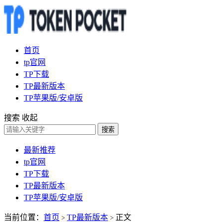
首页
tp官网
TP下载
TP最新版本
TP苹果版/安卓版
搜索
收起
搜索
最新推荐
tp官网
TP下载
TP最新版本
TP苹果版/安卓版
当前位置：
首页
TP最新版本
正文
>
>