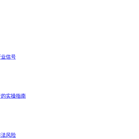
行业信号
资产的实操指南
非法风险