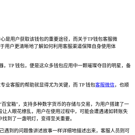
中心是用户获取该钱包的重要途径，而关于TP钱包客服微
于用户更清晰地了解如何利用客服渠道保障自身使用体
，TP 钱包，便是这众多钱包应用中一颗璀璨夺目的明星，备
专业客服的帮助就显得尤为关键，而 TP 钱包
客服微信
，也顺
“百宝箱”，支持多种数字货币的存储与交易，为用户搭建了一
般让人眼花缭乱，用户在使用过程中，可能会遭遇诸如转账失
中找到了一盏明灯，变得至关重要。
自己遇到的问题像讲述故事一样详细地描述出来，客服人员则可