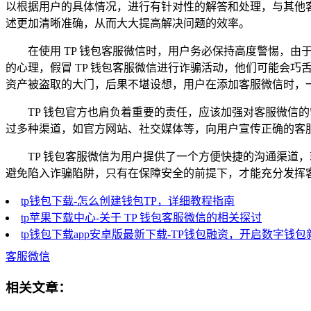
以根据用户的具体情况，进行有针对性的解答和处理，与其他
述更加清晰准确，从而大大提高解决问题的效率。
在使用 TP 钱包客服微信时，用户务必保持高度警惕，
的心理，假冒 TP 钱包客服微信进行诈骗活动，他们可能会
资产被盗取的大门，后果不堪设想，用户在添加客服微信时，
TP 钱包官方也肩负着重要的责任，应该加强对客服微信
过多种渠道，如官方网站、社交媒体等，向用户宣传正确的客
TP 钱包客服微信为用户提供了一个方便快捷的沟通渠道
避免陷入诈骗陷阱，只有在保障安全的前提下，才能充分发挥客
tp钱包下载-怎么创建钱包TP，详细教程指南
tp苹果下载中心-关于 TP 钱包客服微信的相关探讨
tp钱包下载app安卓版最新下载-TP钱包融资，开启数字钱包
客服微信
相关文章：