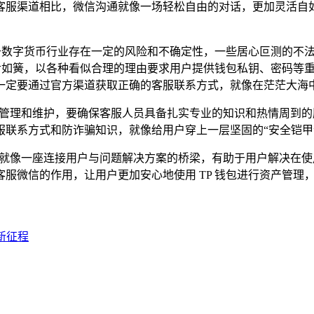
客服渠道相比，微信沟通就像一场轻松自由的对话，更加灵活自
由于数字货币行业存在一定的风险和不确定性，一些居心叵测的不
巧舌如簧，以各种看似合理的理由要求用户提供钱包私钥、密码等
一定要通过官方渠道获取正确的客服联系方式，就像在茫茫大海
的管理和维护，要确保客服人员具备扎实专业的知识和热情周到
服联系方式和防诈骗知识，就像给用户穿上一层坚固的“安全铠甲
，就像一座连接用户与问题解决方案的桥梁，有助于用户解决在
服微信的作用，让用户更加安心地使用 TP 钱包进行资产管理
新征程