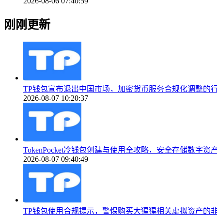
2026-08-06 07:40:59
刚刚更新
TP钱包宣布退出中国市场，加密货币服务合规化调整的
2026-08-07 10:20:37
TokenPocket冷钱包创建与使用全攻略，安全存储数字
2026-08-07 09:40:49
TP钱包使用合规提示，警惕购买大猩猩相关虚拟资产的