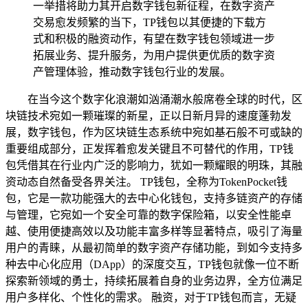
一举措将助力其开启数字钱包新征程，在数字资产
交易愈发频繁的当下，TP钱包以其便捷的下载方
式和积极的融资动作，有望在数字钱包领域进一步
拓展业务、提升服务，为用户提供更优质的数字资
产管理体验，推动数字钱包行业的发展。
在当今这个数字化浪潮如汹涌潮水般席卷全球的时代，区
块链技术宛如一颗璀璨的新星，正以日新月异的速度蓬勃发
展，数字钱包，作为区块链生态系统中宛如基石般不可或缺的
重要组成部分，正发挥着愈发关键且不可替代的作用，TP钱
包凭借其在行业内广泛的影响力，犹如一颗耀眼的明珠，其融
资动态自然备受各界关注。 TP钱包，全称为TokenPocket钱
包，它是一款功能强大的去中心化钱包，支持多链资产的存储
与管理，它宛如一个安全可靠的数字保险箱，以安全性能卓
越、使用便捷高效以及功能丰富多样等显著特点，吸引了海量
用户的青睐，从最初简单的数字资产存储功能，到如今支持多
种去中心化应用（DApp）的深度交互，TP钱包就像一位不断
探索新领域的勇士，持续拓展着自身的业务边界，全方位满足
用户多样化、个性化的需求。 融资，对于TP钱包而言，无疑