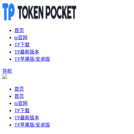
首页
tp官网
TP下载
TP最新版本
TP苹果版/安卓版
导航
首页
首页
tp官网
TP下载
TP最新版本
TP苹果版/安卓版