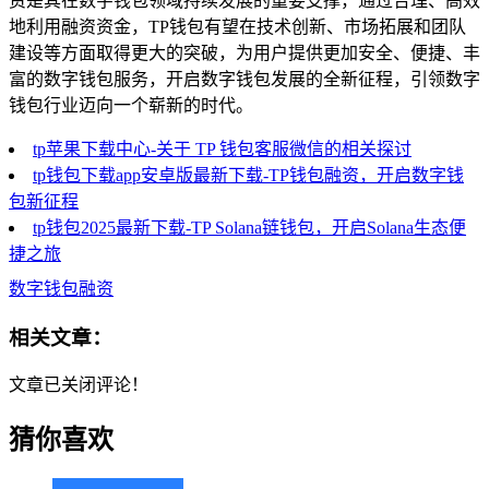
资是其在数字钱包领域持续发展的重要支撑，通过合理、高效
地利用融资资金，TP钱包有望在技术创新、市场拓展和团队
建设等方面取得更大的突破，为用户提供更加安全、便捷、丰
富的数字钱包服务，开启数字钱包发展的全新征程，引领数字
钱包行业迈向一个崭新的时代。
tp苹果下载中心-关于 TP 钱包客服微信的相关探讨
tp钱包下载app安卓版最新下载-TP钱包融资，开启数字钱
包新征程
tp钱包2025最新下载-TP Solana链钱包，开启Solana生态便
捷之旅
数字钱包融资
相关文章：
文章已关闭评论！
猜你喜欢