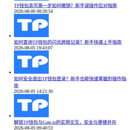
TP钱包卖币第一步如何撤销？新手误操作应对指南
2026-08-06 08:20:54
如何查询TP钱包的闪兑跨链记录？新手快速上手指南
2026-08-05 19:43:07
如何安全退出TP钱包登录？新手也能快速掌握的操作指
南
2026-08-05 14:21:30
解锁TP钱包与Gate.io的实用交互，安全与便捷并存
2026-08-05 09:40:53