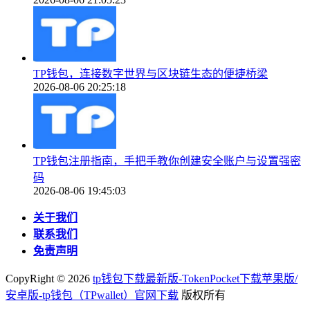
TP钱包，连接数字世界与区块链生态的便捷桥梁
2026-08-06 20:25:18
TP钱包注册指南，手把手教你创建安全账户与设置强密
码
2026-08-06 19:45:03
关于我们
联系我们
免责声明
CopyRight ©
2026
tp钱包下载最新版-TokenPocket下载苹果版/
安卓版-tp钱包（TPwallet）官网下载
版权所有