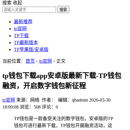
搜索
收起
搜索
最新推荐
tp官网
TP下载
TP最新版本
TP苹果版/安卓版
当前位置：
首页
tp官网
正文
>
>
tp钱包下载app安卓版最新下载-TP钱包
融资，开启数字钱包新征程
tp官网
来源：网络 作者： 编辑：qbadmin
2026-03-30
18:09:08
浏览：508
评论：0
TP钱包是一款备受关注的数字钱包，安卓版的TP
钱包可进行最新下载，TP钱包开展融资活动，这