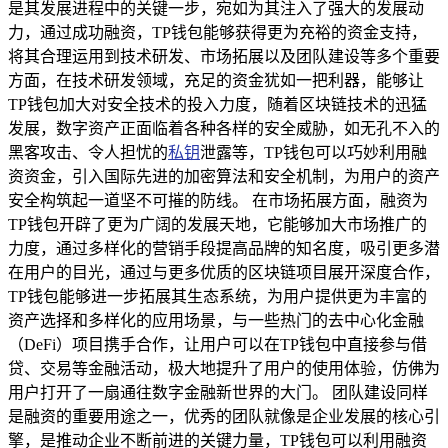
是其发展进程中的关键一步，宛如为其注入了强大的发展动
力，通过成功融资，TP钱包能够获得更为充裕的资金支持，
将其合理运用到技术研发、市场拓展以及团队建设等多个重要
方面，在技术研发领域，充足的资金犹如一把利器，能够让
TP钱包加大对安全技术的投入力度，随着区块链技术的迅猛
发展，数字资产正面临着各种各样的安全威胁，如无孔不入的
黑客攻击、令人担忧的
私钥
泄露等，TP钱包可以巧妙利用融
资资金，引入国际先进的加密算法和安全机制，为用户的资产
安全构筑起一道坚不可摧的防线。 在市场拓展方面，融资为
TP钱包开辟了更为广阔的发展天地，它能够加大市场推广的
力度，通过多样化的营销手段提高品牌的知名度，吸引更多潜
在用户的目光，通过与更多优质的区块链项目展开深度合作，
TP钱包能够进一步拓展其生态系统，为用户提供更为丰富的
资产选择和多样化的应用场景，与一些热门的去中心化金融
（DeFi）项目携手合作，让用户可以在TP钱包中直接参与借
贷、交易等金融活动，极大地提升了用户的使用体验，仿佛为
用户打开了一扇通往数字金融新世界的大门。 团队建设同样
是融资的重要用途之一，优秀的团队就像是企业发展的核心引
擎，是推动企业不断前进的关键力量，TP钱包可以利用融资