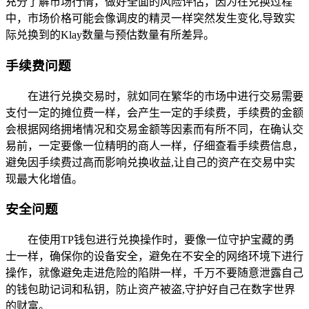
充分了解市场行情，做好全面的风险评估，因为在兑换过程
中，市场价格可能会像调皮的精灵一样突然发生变化,导致实
际兑换到的Klay数量与预估数量有所差异。
手续费问题
在进行兑换交易时，就如同在繁华的市场中进行交易需要
支付一定的摊位费一样，会产生一定的手续费，手续费的金额
会根据网络拥堵情况和交易金额等因素而有所不同，在确认交
易前，一定要像一位精明的商人一样，仔细查看手续费信息，
避免因手续费过高而影响兑换收益,让自己的资产在交易中实
现最大化增值。
安全问题
在使用TP钱包进行兑换操作时，要像一位守护宝藏的勇
士一样，确保你的设备安全，避免在不安全的网络环境下进行
操作，就像避免走进危险的陷阱一样，千万不要随意泄露自己
的钱包助记词和私钥，防止资产被盗,守护好自己在数字世界
的财富。