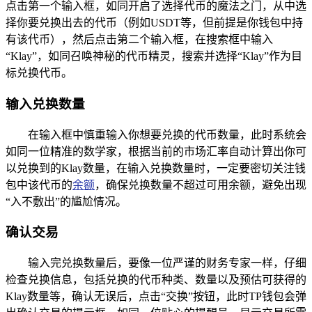
点击第一个输入框，如同开启了选择代币的魔法之门，从中选
择你要兑换出去的代币（例如USDT等，但前提是你钱包中持
有该代币），然后点击第二个输入框，在搜索框中输入
“Klay”，如同召唤神秘的代币精灵，搜索并选择“Klay”作为目
标兑换代币。
输入兑换数量
在输入框中慎重输入你想要兑换的代币数量，此时系统会
如同一位精准的数学家，根据当前的市场汇率自动计算出你可
以兑换到的Klay数量，在输入兑换数量时，一定要密切关注钱
包中该代币的
余额
，确保兑换数量不超过可用余额，避免出现
“入不敷出”的尴尬情况。
确认交易
输入完兑换数量后，要像一位严谨的财务专家一样，仔细
检查兑换信息，包括兑换的代币种类、数量以及预估可获得的
Klay数量等，确认无误后，点击“交换”按钮，此时TP钱包会弹