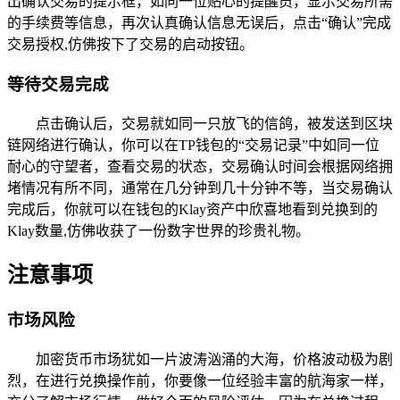
出确认交易的提示框，如同一位贴心的提醒员，显示交易所需
的手续费等信息，再次认真确认信息无误后，点击“确认”完成
交易授权,仿佛按下了交易的启动按钮。
等待交易完成
点击确认后，交易就如同一只放飞的信鸽，被发送到区块
链网络进行确认，你可以在TP钱包的“交易记录”中如同一位
耐心的守望者，查看交易的状态，交易确认时间会根据网络拥
堵情况有所不同，通常在几分钟到几十分钟不等，当交易确认
完成后，你就可以在钱包的Klay资产中欣喜地看到兑换到的
Klay数量,仿佛收获了一份数字世界的珍贵礼物。
注意事项
市场风险
加密货币市场犹如一片波涛汹涌的大海，价格波动极为剧
烈，在进行兑换操作前，你要像一位经验丰富的航海家一样，