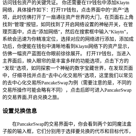
访问钱包资产的关键凭证。 你还需要在TP钱包中添加Klaytn
网络，具体操作如下：打开TP钱包，点击界面中的“资产”选
项，此时仿佛打开了一扇通往资产世界的大门，在页面右上角
找到“管理”按钮，如同找到了开启网络设置的神秘开关，在管
理页面中，点击“添加网络”，然后在搜索框中输入“Klaytn”，
系统会迅速为你精准定位，选择对应的网络进行添加，添加成
功后，你便能在钱包中清晰地看到Klaytn网络下的资产显示，
仿佛一幅资产蓝图在你眼前徐徐展开。 打开TP钱包，当进入
主界面后，映入眼帘的是丰富多样的功能选项，点击下方的
“发现”选项，如同探索一个神秘的数字宝藏世界，在发现页面
中，仔细寻找并点击“去中心化交易所”选项，这里我们以常见
的去中心化交易所PancakeSwap为例（需要注意的是，不同的
交易所操作可能会略有不同），点击后即可进入PancakeSwap
的交易界面,开启兑换之旅。
设置兑换信息
在PancakeSwap的交易界面中，你会看到两个如同魔法盒
子般的输入框，它们分别用于选择要兑换的代币和目标代币，