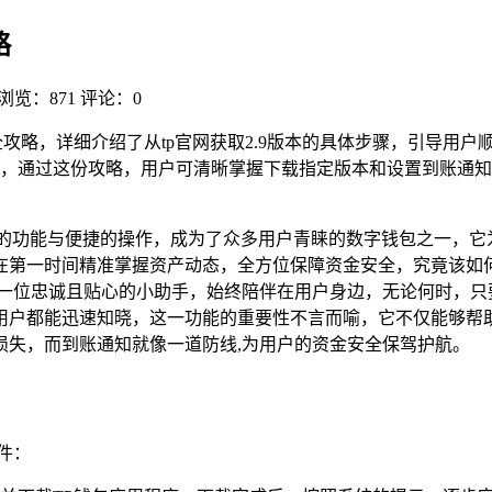
略
浏览：871
评论：0
攻略，详细介绍了从tp官网获取2.9版本的具体步骤，引导用户
，通过这份攻略，用户可清晰掌握下载指定版本和设置到账通知
色的功能与便捷的操作，成为了众多用户青睐的数字钱包之一，它
在第一时间精准掌握资产动态，全方位保障资金安全，究竟该如何
如一位忠诚且贴心的小助手，始终陪伴在用户身边，无论何时，只
用户都能迅速知晓，这一功能的重要性不言而喻，它不仅能够帮
损失，而到账通知就像一道防线,为用户的资金安全保驾护航。
件：