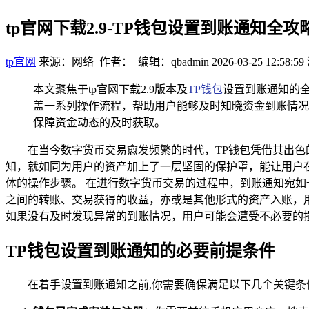
tp官网下载2.9-TP钱包设置到账通知全攻
tp官网
来源：网络 作者： 编辑：qbadmin
2026-03-25 12:58:59
本文聚焦于tp官网下载2.9版本及
TP钱包
设置到账通知的全
盖一系列操作流程，帮助用户能够及时知晓资金到账情况
保障资金动态的及时获取。
在当今数字货币交易愈发频繁的时代，TP钱包凭借其出
知，就如同为用户的资产加上了一层坚固的保护罩，能让用户
体的操作步骤。 在进行数字货币交易的过程中，到账通知宛
之间的转账、交易获得的收益，亦或是其他形式的资产入账，
如果没有及时发现异常的到账情况，用户可能会遭受不必要的
TP钱包设置到账通知的必要前提条件
在着手设置到账通知之前,你需要确保满足以下几个关键条