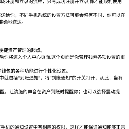
完成注册和登录的流程，只有成功注册并登录,你才能顺利使用
推送给你，不同手机系统的设置方法可能会略有不同，你可以在
、准确地送达。
启便捷资产管理的起点。
后你将进入个人中心页面,这个页面是你管理钱包各项设置的重
P钱包的各种功能进行个性化设置。
就包括“到账通知”，将“到账通知”的开关打开，从此，当有
醒，让清脆的声音在资产到账时提醒你；也可以选择震动提
。
在手机的通知设置中有相应的权限，这样才能保证通知能够正常