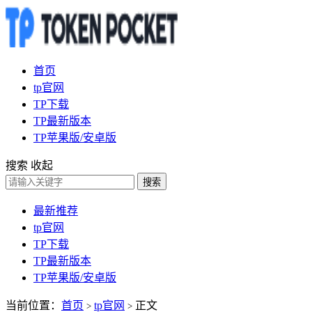
首页
tp官网
TP下载
TP最新版本
TP苹果版/安卓版
搜索
收起
搜索
最新推荐
tp官网
TP下载
TP最新版本
TP苹果版/安卓版
当前位置：
首页
tp官网
正文
>
>