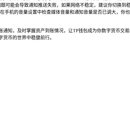
问题可能会导致通知推送失败，如果网络不稳定，建议你切换到稳
在手机的音量设置中检查媒体音量和通知音量是否已调大，你也
账通知，及时掌握资产到账情况，让TP钱包成为你数字货币交
字货币的世界中稳健前行。