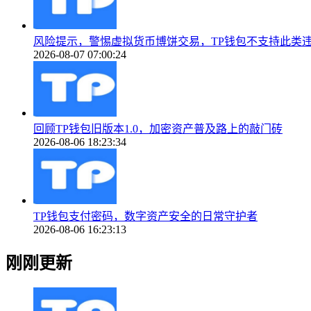
风险提示，警惕虚拟货币博饼交易，TP钱包不支持此类
2026-08-07 07:00:24
回顾TP钱包旧版本1.0，加密资产普及路上的敲门砖
2026-08-06 18:23:34
TP钱包支付密码，数字资产安全的日常守护者
2026-08-06 16:23:13
刚刚更新