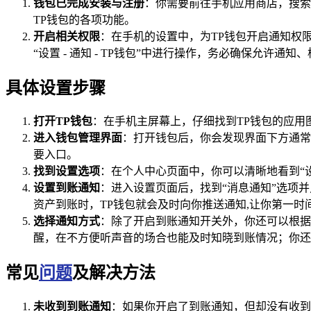
钱包已完成安装与注册
：你需要前往手机应用商店，搜索
TP钱包的各项功能。
开启相关权限
：在手机的设置中，为TP钱包开启通知权
“设置 - 通知 - TP钱包”中进行操作，务必确保允
具体设置步骤
打开TP钱包
：在手机主屏幕上，仔细找到TP钱包的应用
进入钱包管理界面
：打开钱包后，你会发现界面下方通常
要入口。
找到设置选项
：在个人中心页面中，你可以清晰地看到“
设置到账通知
：进入设置页面后，找到“消息通知”选项
资产到账时，TP钱包就会及时向你推送通知,让你第一时
选择通知方式
：除了开启到账通知开关外，你还可以根据
醒，在不方便听声音的场合也能及时知晓到账情况；你还
常见
问题
及解决方法
未收到到账通知
：如果你开启了到账通知，但却没有收到