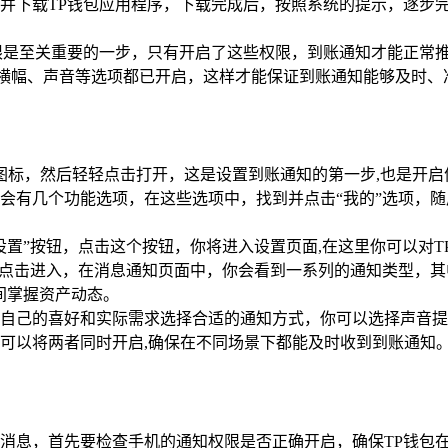
并下载TP钱包应用程序，下载完成后，按照系统的提示，逐步
限是至关重要的一步，只有开启了这些权限，到账通知才能正常
许通知、横幅、声音等选项都已开启，这样才能保证到账通知能够及时
图标，然后轻轻点击打开，这是设置到账通知的第一步,也是开
会有几个功能选项，在这些选项中，找到并点击“我的”选项，随
设置”按钮，点击这个按钮，你将进入设置页面,在这里你可以对T
并点击进入，在消息通知页面中，你会看到一系列的通知类型，其中
间掌握资产动态。
自己的喜好和实际需求选择合适的通知方式，你可以选择声音提
可以将两者同时开启,确保在不同场景下都能及时收到到账通知
消息，首先要检查手机的通知权限是否正确开启，确保TP钱包