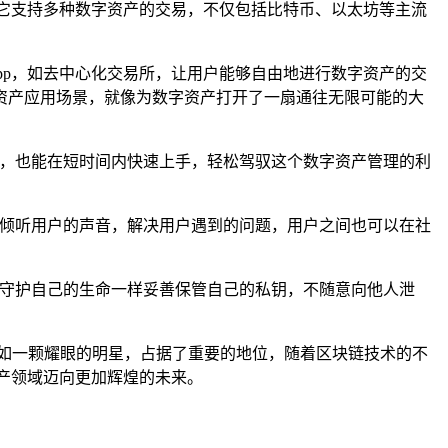
它支持多种数字资产的交易，不仅包括比特币、以太坊等主流
pp，如去中心化交易所，让用户能够自由地进行数字资产的交
资产应用场景，就像为数字资产打开了一扇通往无限可能的大
手，也能在短时间内快速上手，轻松驾驭这个数字资产管理的利
时倾听用户的声音，解决用户遇到的问题，用户之间也可以在社
像守护自己的生命一样妥善保管自己的私钥，不随意向他人泄
领域宛如一颗耀眼的明星，占据了重要的地位，随着区块链技术的不
产领域迈向更加辉煌的未来。