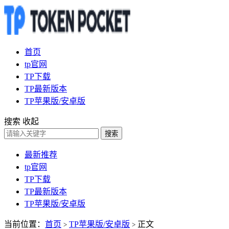
首页
tp官网
TP下载
TP最新版本
TP苹果版/安卓版
搜索
收起
搜索
最新推荐
tp官网
TP下载
TP最新版本
TP苹果版/安卓版
当前位置：
首页
TP苹果版/安卓版
正文
>
>