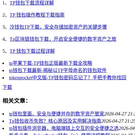
1、
TP钱包下载流程详解
2、
TP 钱包操作教程下载指南
3、
冷钱包TP下载，安全存储加密资产的关键步骤
4、
Tp区块链钱包下载，开启安全便捷的数字资产之旅
5、
TP 钱包下载过程详解
tp苹果下载-TP钱包正版最新下载全攻略
tp钱包下载最新-揭秘以TP字母命名的钱包软件
tokenpocket中文版-TP钱包密码忘记了？手把手教你找回
下载
相关文章：
tp钱包里面，安全与便捷并存的数字资产管家
2026-04-27 21:
Tp钱包收币失败？核心原因及实用解决指南
2026-04-27 21:2
tp钱包插件浏览器，电脑端链上交互的安全便捷之选
2026-04