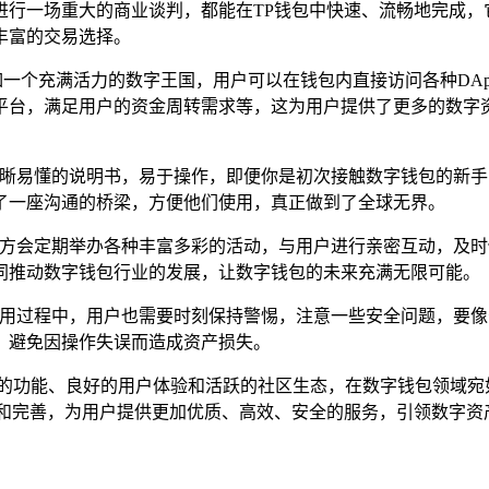
进行一场重大的商业谈判，都能在TP钱包中快速、流畅地完成，
丰富的交易选择。
犹如一个充满活力的数字王国，用户可以在钱包内直接访问各种DA
平台，满足用户的资金周转需求等，这为用户提供了更多的数字
本清晰易懂的说明书，易于操作，即便你是初次接触数字钱包的新
了一座沟通的桥梁，方便他们使用，真正做到了全球无界。
，官方会定期举办各种丰富多彩的活动，与用户进行亲密互动，及
同推动数字钱包行业的发展，让数字钱包的未来充满无限可能。
使用过程中，用户也需要时刻保持警惕，注意一些安全问题，要
，避免因操作失误而造成资产损失。
，凭借其丰富的功能、良好的用户体验和活跃的社区生态，在数字钱包
新和完善，为用户提供更加优质、高效、安全的服务，引领数字资