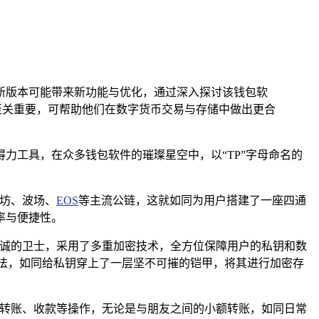
最新版本可能带来新功能与优化，通过深入探讨该钱包软
至关重要，可帮助他们在数字货币交易与存储中做出更合
力工具，在众多钱包软件的璀璨星空中，以“TP”字母命名的
太坊、波场、
EOS
等主流公链，这就如同为用户搭建了一座四通
率与便捷性。
忠诚的卫士，采用了多重加密技术，全方位保障用户的私钥和数
法，如同给私钥穿上了一层坚不可摧的铠甲，将其进行加密存
的转账、收款等操作，无论是与朋友之间的小额转账，如同日常