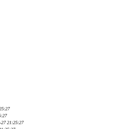
25:27
5:27
-27 21:25:27