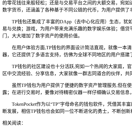
的零花钱往来般轻松；还是与交易平台之间的大额交易，宛如
数字货币，还涵盖了各种基于不同公链的代币，为用户提供了
TP钱包还集成了丰富的DApp（去中心化应用）生态，
易与兑换；游戏，为用户带来充满乐趣的数字娱乐体验；借贷
门，大大增加了数字资产的使用价值。
在用户体验方面,TP钱包的界面设计简洁直观，就像一
器，它还提供了多语言支持，仿佛为全球不同地区的用户搭建
TP钱包的社区建设也十分活跃,宛如一个热闹的大家庭
区中交流经验、分享信息，大家就像一群志同道合的伙伴，共
虽然TP钱包为用户提供了便捷的数字资产管理服务,但在
露；在进行交易时，要像对待精密仪器一样仔细确认交易信息
TokenPocket作为以“TP”字母命名的钱包软件
断发展，相信TP钱包也会如同一位不断进化的勇士，不断创
相关阅读：