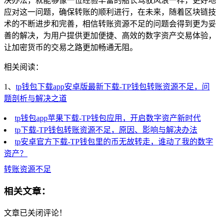
决办法，就能够像一位经验丰富的船长驾驭风浪一样，更好地
应对这一问题，确保转账的顺利进行，在未来，随着区块链技
术的不断进步和完善，相信转账资源不足的问题会得到更为妥
善的解决，为用户提供更加便捷、高效的数字资产交易体验，
让加密货币的交易之路更加畅通无阻。
相关阅读：
1、
tp钱包下载app安卓版最新下载-TP钱包转账资源不足，问
题剖析与解决之道
tp钱包app苹果下载-TP钱包应用，开启数字资产新时代
tp下载-TP钱包转账资源不足，原因、影响与解决办法
tp安卓官方下载-TP钱包里的币无故转走，谁动了我的数字
资产？
转账资源不足
相关文章：
文章已关闭评论！