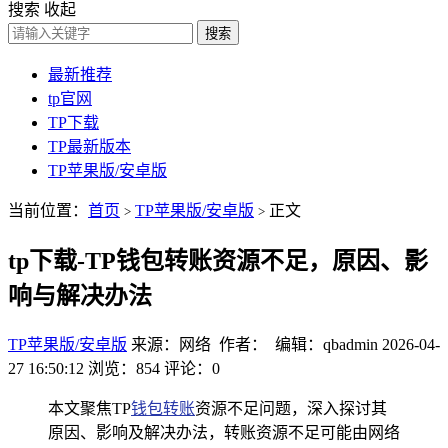
搜索
收起
搜索
最新推荐
tp官网
TP下载
TP最新版本
TP苹果版/安卓版
当前位置：
首页
TP苹果版/安卓版
正文
>
>
tp下载-TP钱包转账资源不足，原因、影
响与解决办法
TP苹果版/安卓版
来源：网络 作者： 编辑：qbadmin
2026-04-
27 16:50:12
浏览：854
评论：0
本文聚焦TP
钱包
转账
资源不足问题，深入探讨其
原因、影响及解决办法，转账资源不足可能由网络