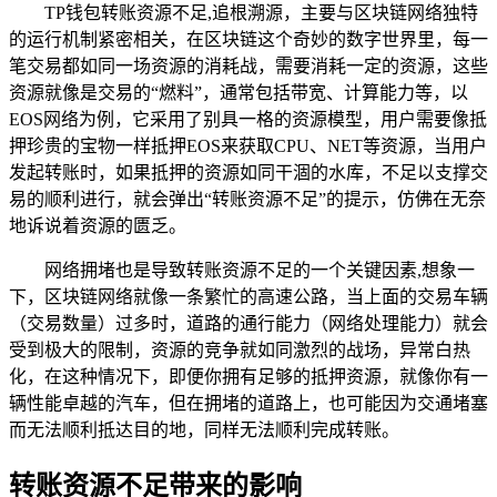
TP钱包转账资源不足,追根溯源，主要与区块链网络独特
的运行机制紧密相关，在区块链这个奇妙的数字世界里，每一
笔交易都如同一场资源的消耗战，需要消耗一定的资源，这些
资源就像是交易的“燃料”，通常包括带宽、计算能力等，以
EOS网络为例，它采用了别具一格的资源模型，用户需要像抵
押珍贵的宝物一样抵押EOS来获取CPU、NET等资源，当用户
发起转账时，如果抵押的资源如同干涸的水库，不足以支撑交
易的顺利进行，就会弹出“转账资源不足”的提示，仿佛在无奈
地诉说着资源的匮乏。
网络拥堵也是导致转账资源不足的一个关键因素,想象一
下，区块链网络就像一条繁忙的高速公路，当上面的交易车辆
（交易数量）过多时，道路的通行能力（网络处理能力）就会
受到极大的限制，资源的竞争就如同激烈的战场，异常白热
化，在这种情况下，即便你拥有足够的抵押资源，就像你有一
辆性能卓越的汽车，但在拥堵的道路上，也可能因为交通堵塞
而无法顺利抵达目的地，同样无法顺利完成转账。
转账资源不足带来的影响