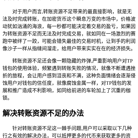
对于用户而言,转账资源不足带来的最直接影响，就是无
法及时完成转账，在加密货币这个瞬息万变的市场中，价格波
动犹如汹涌的海浪，每一秒都可能决定着交易的盈亏，如果因
为转账资源不足而无法及时完成交易，就如同在一场激烈的赛
跑中被绊了一跤，可能会错失最佳的交易时机，让到手的利润
像沙子一样从指缝间溜走，给用户带来实实在在的经济损失。
转账资源不足还会像一颗隐藏的炸弹,严重影响用户对TP
钱包的使用体验，频繁遇到转账失败的情况，就像不断遭遇挫
折的旅程，会让用户感到沮丧和不满，这种负面情绪会逐渐侵
蚀用户对钱包的信任度，就像腐蚀金属一样，对TP钱包的发
展和推广造成不利影响，如同给前进的车轮加上了沉重的枷
锁。
解决转账资源不足的办法
针对转账资源不足这一棘手问题,用户可以采取以下几种
行之有效的解决办法，可以抵押更多的代币来获取更多的资