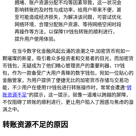
拥堵、账户资源分配不均等因素导致，这一状况会
影响转账的及时性与成功率，给用户带来不便，甚
至可能造成经济损失，为解决该问题，可尝试优化
网络环境、合理分配账户资源、等待网络空闲时段
再操作等方法，以保障TP钱包转账的顺利进行，
提升用户使用体验。
在当今数字化金融风起云涌的浪潮之中,加密货币宛如一
颗璀璨的新星，吸引着众多投资者和交易者的目光，而加密货
币钱包，无疑成为了他们精心管理资产的重要利器，TP钱
包，作为一款备受广大用户青睐的数字钱包，宛如一位贴心的
金融管家，为用户提供了便捷无比的加密货币存储与交易功
能，不少用户在使用TP钱包进行转账操作时，常常会遭遇“
转
账资源不足
”的提示，这一提示，就像一道难以跨越的屏障，
不仅阻碍了转账的顺利进行，更让用户陷入了困惑与焦虑的漩
涡之中。
转账资源不足的原因