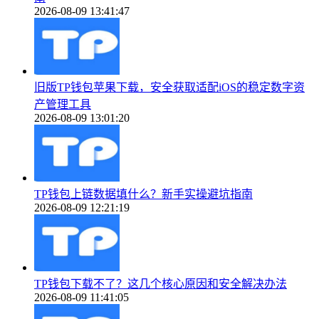
2026-08-09 13:41:47
旧版TP钱包苹果下载，安全获取适配iOS的稳定数字资
产管理工具
2026-08-09 13:01:20
TP钱包上链数据填什么？新手实操避坑指南
2026-08-09 12:21:19
TP钱包下载不了？这几个核心原因和安全解决办法
2026-08-09 11:41:05