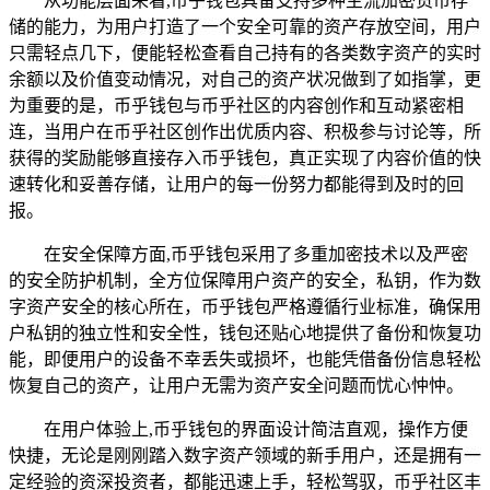
从功能层面来看,币乎钱包具备支持多种主流加密货币存
储的能力，为用户打造了一个安全可靠的资产存放空间，用户
只需轻点几下，便能轻松查看自己持有的各类数字资产的实时
余额以及价值变动情况，对自己的资产状况做到了如指掌，更
为重要的是，币乎钱包与币乎社区的内容创作和互动紧密相
连，当用户在币乎社区创作出优质内容、积极参与讨论等，所
获得的奖励能够直接存入币乎钱包，真正实现了内容价值的快
速转化和妥善存储，让用户的每一份努力都能得到及时的回
报。
在安全保障方面,币乎钱包采用了多重加密技术以及严密
的安全防护机制，全方位保障用户资产的安全，私钥，作为数
字资产安全的核心所在，币乎钱包严格遵循行业标准，确保用
户私钥的独立性和安全性，钱包还贴心地提供了备份和恢复功
能，即便用户的设备不幸丢失或损坏，也能凭借备份信息轻松
恢复自己的资产，让用户无需为资产安全问题而忧心忡忡。
在用户体验上,币乎钱包的界面设计简洁直观，操作方便
快捷，无论是刚刚踏入数字资产领域的新手用户，还是拥有一
定经验的资深投资者，都能迅速上手，轻松驾驭，币乎社区丰