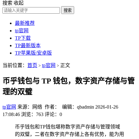
搜索
收起
搜索
最新推荐
tp官网
TP下载
TP最新版本
TP苹果版/安卓版
当前位置：
首页
tp官网
正文
>
>
币乎钱包与 TP 钱包，数字资产存储与管
理的双璧
tp官网
来源：网络 作者： 编辑：qbadmin
2026-01-26
17:08:46
浏览：763
评论：0
币乎钱包和TP钱包堪称数字资产存储与管理领域
的双璧，二者在数字资产存储上各有优势，能为用