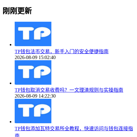
刚刚更新
TP钱包法币交易，新手入门的安全便捷指南
2026-08-09 15:02:40
TP钱包取消交易收费吗？一文理清规则与实操指南
2026-08-09 14:22:30
TP钱包添加瓦特交易所全教程，快速访问与钱包连接指
南