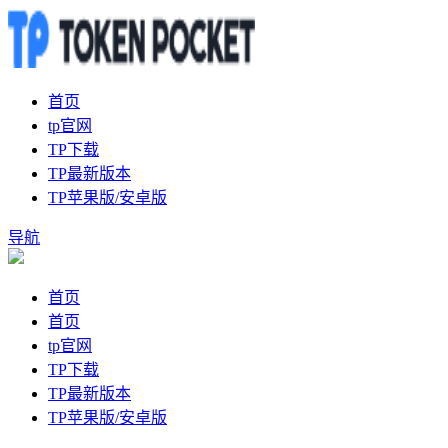
首页
tp官网
TP下载
TP最新版本
TP苹果版/安卓版
导航
首页
首页
tp官网
TP下载
TP最新版本
TP苹果版/安卓版