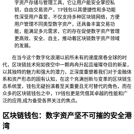
字资产存储与管理工具，它让用户能安全掌控私
钥，自由交易资产，TP钱包以其便捷性和多功能
性深受用户喜爱，不仅支持多种区块链网络，方便
用户管理不同类型数字资产，还具备丰富交易功
能，能满足多元需求，它的存在促使数字资产管理
更高效、安全、自主，推动着区块链数字资产领域
的发展。
在当今这个数字化浪潮以前所未有的速度席卷全球的时
代，区块链技术宛如夜空中一颗冉冉升起且璀璨夺目的新星，
以其独特的魅力和强大的潜力，正深度重塑着我们对于金融体
系和资产形态的固有认知，在这个充满创新与变革的区块链生
态系统里，钱包无疑扮演着至关重要且无可替代的角色，而在
众多的区块链钱包之中，TP钱包更是凭借其卓越的性能和广
泛的应用,成为备受各界关注的焦点。
区块链钱包：数字资产坚不可摧的安全港
湾