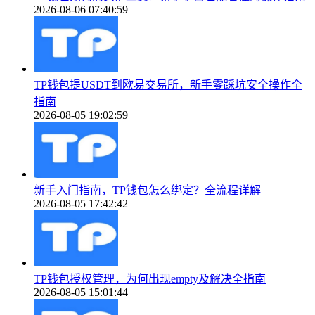
2026-08-06 07:40:59
TP钱包提USDT到欧易交易所，新手零踩坑安全操作全
指南
2026-08-05 19:02:59
新手入门指南，TP钱包怎么绑定？全流程详解
2026-08-05 17:42:42
TP钱包授权管理，为何出现empty及解决全指南
2026-08-05 15:01:44