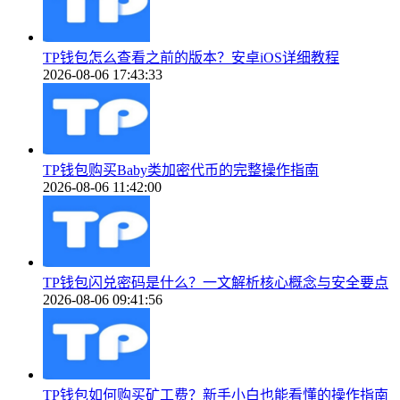
TP钱包怎么查看之前的版本？安卓iOS详细教程
2026-08-06 17:43:33
TP钱包购买Baby类加密代币的完整操作指南
2026-08-06 11:42:00
TP钱包闪兑密码是什么？一文解析核心概念与安全要点
2026-08-06 09:41:56
TP钱包如何购买矿工费？新手小白也能看懂的操作指南