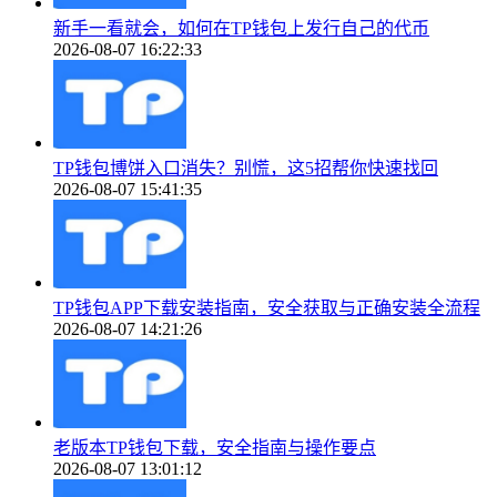
新手一看就会，如何在TP钱包上发行自己的代币
2026-08-07 16:22:33
TP钱包博饼入口消失？别慌，这5招帮你快速找回
2026-08-07 15:41:35
TP钱包APP下载安装指南，安全获取与正确安装全流程
2026-08-07 14:21:26
老版本TP钱包下载，安全指南与操作要点
2026-08-07 13:01:12