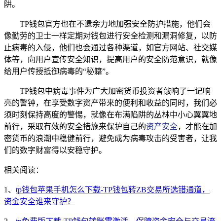
阱。
TP钱包官方也在不遗余力地加强安全防护措施，他们会
像勤劳的卫士一样定期对钱包进行安全检测和漏洞修复，以防
止病毒的入侵，他们也会通过各种渠道，如官方网站、社交媒
体等，向用户宣传安全知识，提高用户的安全防范意识，就像
给用户传授抵御病毒的“秘籍”。
TP钱包中病毒事件为广大加密货币投资者敲响了一记响
亮的警钟，在享受数字资产带来的便利和收益的同时，我们必
须时刻保持高度的警惕，就像在布满陷阱的丛林中小心翼翼地
前行，采取有效的安全措施来保护自己的
资产安全
，才能在加
密货币的浪潮中稳健前行，避免成为病毒攻击的受害者，让我
们的数字财富得以安稳守护。
相关阅读：
1、
tp钱包苹果手机怎么下载-TP钱包转ZB交易所选错通道，
资金安全谁来守护？