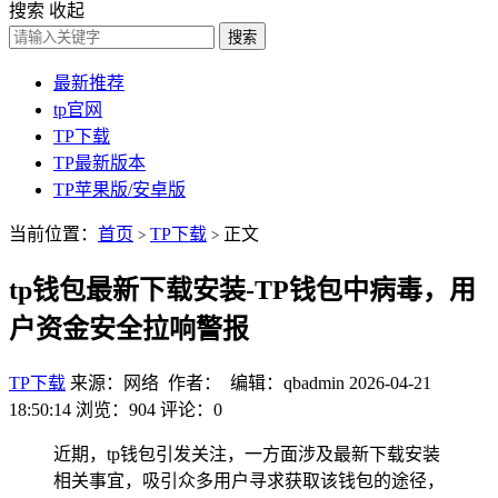
搜索
收起
搜索
最新推荐
tp官网
TP下载
TP最新版本
TP苹果版/安卓版
当前位置：
首页
TP下载
正文
>
>
tp钱包最新下载安装-TP钱包中病毒，用
户资金安全拉响警报
TP下载
来源：网络 作者： 编辑：qbadmin
2026-04-21
18:50:14
浏览：904
评论：0
近期，tp钱包引发关注，一方面涉及最新下载安装
相关事宜，吸引众多用户寻求获取该钱包的途径，