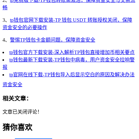
2、
tp免费版下载-TP钱包转账需激活，保障资金安全与交易流
畅
3、
tp钱包官网下载安装-TP 钱包 USDT 转账授权关闭，保障
资金安全的必要操作
4、
警惕TP钱包卡金额问题，保障资金安全
tp钱包官方下载安装-深入解析TP钱包直接增加币相关要点
tp钱包最新下载安装-TP钱包中病毒，用户资金安全拉响警
报
tp官网在线下载-TP钱包导入后显示空白的原因及解决办法
资金安全
相关文章：
文章已关闭评论！
猜你喜欢