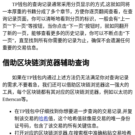
TP钱包的查询记录通常采用分页显示的方式,这就如同将
一本厚重的书籍分成了多个章节，方便你逐页翻阅查看，在查
询记录页面，你可以清晰地看到分页的标识，一般会有“上一
页”“下一页”等按钮，当你点击“下一页”按钮时，就如同翻开
了新的一页，能够查看更多的历史记录，你可以不断点击“下
一页”，直至找到所有你需要的记录为止，确保不会遗漏任何
重要的交易信息。
借助区块链浏览器辅助查询
如果在TP钱包内通过上述方法仍无法满足你对查询记录
的需求,不要着急，我们还可以借助区块链浏览器这一强大的
工具，每个区块链都有其对应的区块链浏览器，例如以太坊的
Etherscan等。
在TP钱包中仔细找到你想要进一步查询的交易记录,并复
制该交易的
哈希
值，这个哈希值就像是交易的唯一身份
证号码，包含了该交易的所有关键信息。
打开对应的区块链浏览器,在搜索框中准确粘贴交易哈希