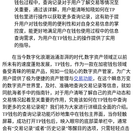
钱包过程中，查询记录对于用户了解交易等情况至
关重要，通过该详解，用户能清晰知晓如何在TP
钱包里进行操作以获取更多查询记录，这有助于提
升用户对钱包使用的便利性和对自身交易信息的掌
控度，能更好地满足用户在钱包使用过程中的信息
查询需求，为用户在TP钱包上的操作提供了实用
的指导。
在当今数字化浪潮汹涌澎湃的时代,数字资产领域正以前
所未有的速度蓬勃发展，TP钱包，作为一款在加密钱包领域
备受青睐的明星产品，宛如一位贴心的数字资产管家，为广大
用户提供了极为便捷的资产管理与
交易功能
，在这个瞬息万变
的数字资产世界里，及时、准确地查询交易记录等信息，就如
同航海者手中的指南针，对于用户清晰了解自己的资产动态和
交易情况起着至关重要的作用，究竟该如何在TP钱包中查询
到更多的交易记录呢？我们将为大家进行详细且全面的介绍。
TP钱包的查询记录功能巧妙地集中在钱包主界面，当你轻触
屏幕，成功打开TP钱包后，映入眼帘的底部菜单栏中，通常
会有“交易记录”或者“历史记录”等醒目的选项，只需轻轻点击