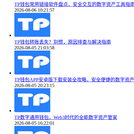
TP钱包常用链接软件盘点，安全交互的数字资产工具指
2026-08-06 10:21:57
TP钱包转账丢失？别慌，原因排查与解决指南
2026-08-05 21:03:58
TP钱包APP安卓版下载安装全攻略，安全便捷的数字资
2026-08-05 20:23:15
TP数字通用钱包，Web3时代的全能数字资产管家
2026-08-05 16:22:01