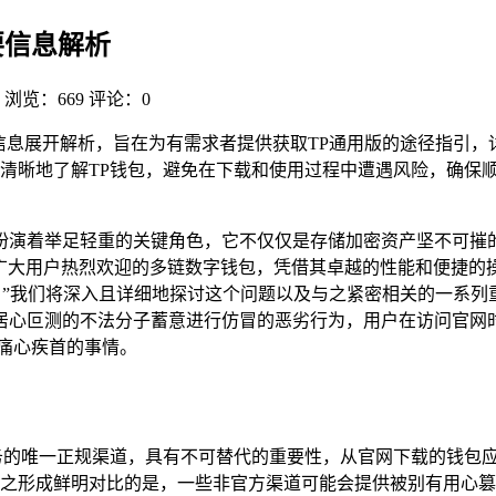
要信息解析
浏览：669
评论：0
信息展开解析，旨在为有需求者提供获取TP通用版的途径指引，
清晰地了解TP钱包，避免在下载和使用过程中遭遇风险，确保顺
扮演着举足轻重的关键角色，它不仅仅是存储加密资产坚不可摧
款备受广大用户热烈欢迎的多链数字钱包，凭借其卓越的性能和便捷
？”我们将深入且详细地探讨这个问题以及与之紧密相关的一系列重
居心叵测的不法分子蓄意进行仿冒的恶劣行为，用户在访问官网
痛心疾首的事情。
务的唯一正规渠道，具有不可替代的重要性，从官网下载的钱包
之形成鲜明对比的是，一些非官方渠道可能会提供被别有用心篡