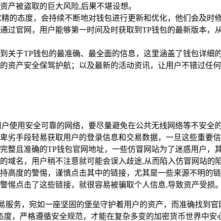
资产被盗取的巨大风险,后果不堪设想。
求精的态度，会持续不断地对钱包进行更新和优化，他们会及时
通过官网，用户能够第一时间及时获取到TP钱包的最新版本，从
到关于TP钱包的最准确、最全面的信息，这里涵盖了钱包详细
的资产安全保驾护航；以及最新的活动资讯，让用户不错过任何
用户使用安全可靠的网络，要尽量避免在公共无线网络等不安全
卑劣手段轻易获取用户的登录信息和交易数据，一旦这些重要信
完整且准确的TP钱包官网地址，一些仿冒网站为了迷惑用户，
的域名，用户稍不注意就可能会误入歧途,从而陷入仿冒网站的
持高度的警惕，谨慎点击其中的链接，尤其是一些来源不明的链
警惕点击了这些链接，就很容易被骗取个人信息,导致资产受损
交易服务，宛如一座坚固的堡垒守护着用户的资产，而准确找到官
态度，严格遵循安全规范，才能在复杂多变的加密货币世界中安心