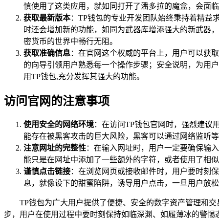
慎使用了这类应用，就如同打开了潘多拉的魔盒，会面临
获取最新版本
：TP钱包的专业开发团队始终秉持着精益
时还会增加新的功能，如同为武器库增添强大的新武器，
密货币的世界中畅行无阻。
获取准确信息
：在官网这个权威的平台上，用户可以获取
的向导引领用户熟悉每一个操作步骤；安全说明，为用户
用TP钱包,充分发挥其强大的功能。
访问官网的注意事项
使用安全的网络环境
：在访问TP钱包官网时，强烈建议
能存在被黑客攻击的巨大风险，黑客可以通过网络监听等
注意网址的完整性
：在输入网址时，用户一定要确保输入
能只是在网址中添加了一些额外的字符，或者使用了相似
谨慎点击链接
：在浏览网页或接收邮件时，用户要时刻保
息，就像设下的甜蜜陷阱，诱导用户点击，一旦用户放松
TP钱包为广大用户提供了便捷、安全的数字资产管理和
步，用户在使用过程中要时刻保持如临深渊、如履薄冰的警惕