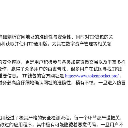
详细剖析官网地址的准确性与安全性，同时对TP钱包的关
利获取并使用TP通用版，为其在数字资产管理等相关领
的安全容器，更是用户积极参与各类加密货币交易以及丰富多样
的操作，赢得了众多用户的由衷青睐，很多用户在试图寻找TP钱
要信息。 TP钱包的官方网址是
https://www.tokenpocket.pro/
，
时务必高度仔细地确认网址的准确性，稍有不慎，一旦进入仿冒
应用经过了极其严格的安全检测流程，每一个环节都严谨把关，
改过的应用程序，其中极有可能隐藏着恶意代码，一旦用户不