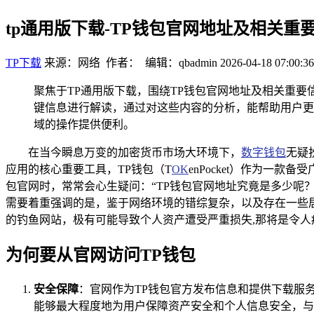
tp通用版下载-TP钱包官网地址及相关重
TP下载
来源：网络 作者： 编辑：qbadmin
2026-04-18 07:00:36
聚焦于TP通用版下载，围绕TP钱包官网地址及相关重要
键信息进行解读，通过对这些内容的分析，能帮助用户更
域的操作提供便利。
在当今瞬息万变的加密货币市场大环境下，
数字钱包
无疑
应用的核心重要工具，TP钱包（T
OK
enPocket）作为一
包官网时，常常会心生疑问：“TP钱包官网地址究竟是多少呢
需要着重强调的是，鉴于网络环境的错综复杂，以及存在一些
的钓鱼网站，极有可能导致个人资产遭受严重损失,那将是令人
为何要从官网访问TP钱包
安全保障
：官网作为TP钱包官方发布信息和提供下载服
能够最大程度地为用户保障资产安全和个人信息安全，与