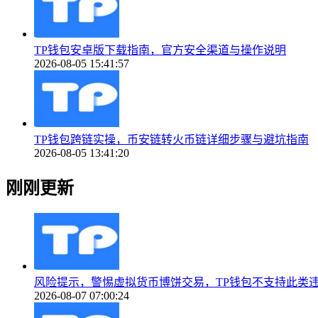
TP钱包安卓版下载指南，官方安全渠道与操作说明
2026-08-05 15:41:57
TP钱包跨链实操，币安链转火币链详细步骤与避坑指南
2026-08-05 13:41:20
刚刚更新
风险提示，警惕虚拟货币博饼交易，TP钱包不支持此类
2026-08-07 07:00:24