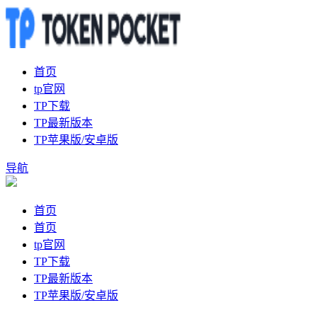
首页
tp官网
TP下载
TP最新版本
TP苹果版/安卓版
导航
首页
首页
tp官网
TP下载
TP最新版本
TP苹果版/安卓版