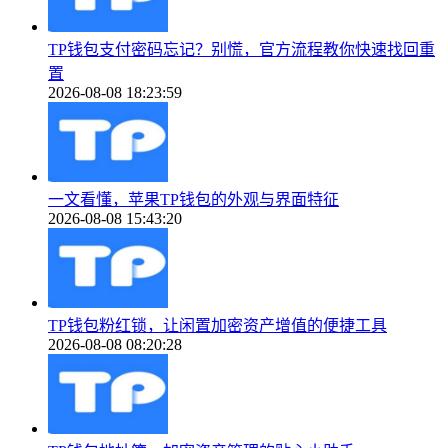
TP钱包支付密码忘记？别慌，官方流程教你快速找回重
置
2026-08-08 18:23:59
一文看懂，苹果TP钱包的外观与界面特征
2026-08-08 15:43:20
TP钱包粉红锁，让闲置加密资产增值的便捷工具
2026-08-08 08:20:28