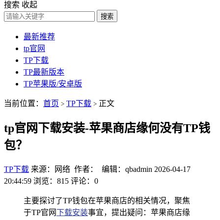
搜索
收起
搜索
最新推荐
tp官网
TP下载
TP最新版本
TP苹果版/安卓版
当前位置：
首页
TP下载
正文
>
>
tp官网下载安装-苹果商店缘何没有TP钱
包？
TP下载
来源：网络 作者： 编辑：qbadmin
2026-04-17
20:44:59
浏览：815
评论：0
主要探讨了TP钱包在苹果商店的相关情况，聚焦
于TP官网
下载安装
事宜，提出疑问：苹果商店缘