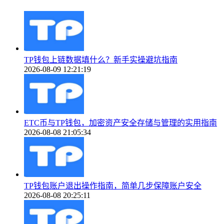
TP钱包上链数据填什么？新手实操避坑指南
2026-08-09 12:21:19
ETC币与TP钱包，加密资产安全存储与管理的实用指南
2026-08-08 21:05:34
TP钱包账户退出操作指南，简单几步保障账户安全
2026-08-08 20:25:11