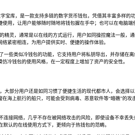
功能丰富的数字宝库，是一款支持多链的数字货币钱包，凭借其丰富多
便捷使用，让用户能够随时随地将钱包握在手中；也可以在电脑
世界的精灵，通常是以在线的方式运行，用户如同操控魔法一般，
网络紧密相连，为用户提供实时、便捷的操作体验。
提供了一些类似冷钱包的功能，它支持用户将私钥导出，并存储在
模仿冷钱包的使用风格，在一定程度上增加了资产的安全性。
台上，大部分用户还是如同习惯了便捷生活的现代都市人，会选择
艘在海上航行的船只，可能会受到病毒、恶意软件等“暗礁”的攻
于不连接网络，几乎不存在被网络攻击的风险，即使设备不幸丢失
包在默认的在线使用方式下，更倾向于热钱包的范畴。