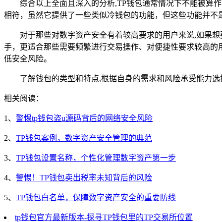
综合以上全面且深入的分析,TP钱包通常情况下不能被
相符，虽然它提供了一些类似冷钱包的功能，但这些功能并不
对于那些对数字资产安全有着较高要求的用户来说,如果
手，更适合那些需要频繁进行交易操作、对便捷性要求较高的
低安全风险。
了解钱包的类型和特点,根据自身的需求和风险承受能力
相关阅读：
1、
警惕tp钱包盗u源码背后的网络安全风险
2、
TP钱包案例，数字资产安全管理的典范
3、
TP钱包设置名称，个性化管理数字资产第一步
4、
警惕！TP钱包卖出税率未知背后的风险
5、
TP钱包白名单，保障数字资产安全的重要防线
tp钱包官方最新版本-探寻TP钱包里的TP交易所位置