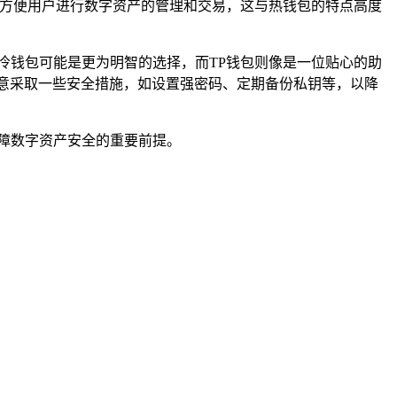
，方便用户进行数字资产的管理和交易，这与热钱包的特点高度
冷钱包可能是更为明智的选择，而TP钱包则像是一位贴心的助
意采取一些安全措施，如设置强密码、定期备份私钥等，以降
障数字资产安全的重要前提。