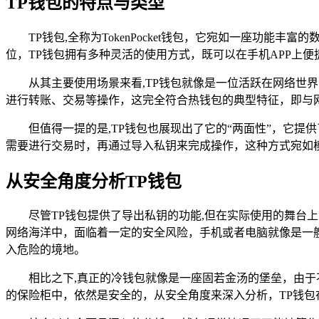
TP钱包的特点与类型
TP钱包,全称为TokenPocket钱包，它宛如一座
位，TP钱包拥有多种灵活的使用方式，既可以在手机APP上
从其主要使用场景来看,TP钱包就像是一位活跃在网络
进行转账、交易等操作，这完全符合热钱包的典型特征，即与
但值得一提的是,TP钱包也展现出了它的“两面性”，它
需要进行交易时，再通过导入私钥来完成操作，这种方式宛如
从安全角度分析TP钱包
尽管TP钱包提供了导出私钥的功能,但在实际使用的舞
网络海洋中，面临着一定的安全风险，手机或者电脑就像是一
入危险的境地。
相比之下,真正的冷钱包就像是一座固若金汤的堡垒，由
的保险柜中，依然是安全的，从安全角度来深入分析，TP钱