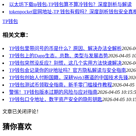
以太坊下载tp钱包-TP钱包算不算冷钱包？深度剖析与解读
tokenpocket官网地址-TP 钱包有假吗？深度剖析钱包安全真
TP钱包
相关文章：
TP钱包里带问号的币是什么？原因、解决办法全解析
2026-0
TP钱包上的Dapp生态，总数、类型与发展态势
2026-04-05 1
TP钱包突然没反应？别慌，这几个实用方法快速解决
2026-0
TP钱包会记录你的IP地址吗？官方隐私解读与安全指南
2026
TP钱包创始人付盼国籍，深耕Web3赛道的中国技术先锋
202
TP钱包测试币领取全指南，新手零门槛操作教程
2026-04-05 
警惕！TP钱包版本过期的风险与应对指南
2026-04-05 10:15:
TP钱包口令地址，数字资产安全的隐形钥匙
2026-04-05 10:1
文章已关闭评论！
猜你喜欢