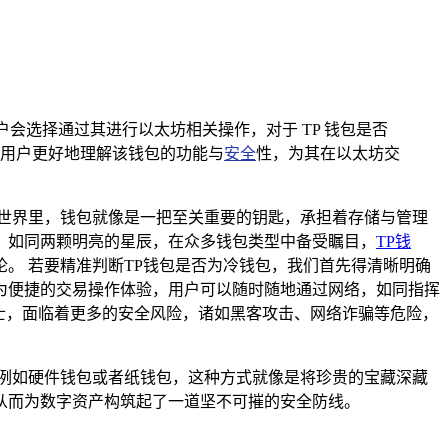
户会选择通过其进行以太坊相关操作，对于 TP 钱包是否
助用户更好地理解该钱包的功能与
安全
性，为其在以太坊交
世界里，钱包就像是一把至关重要的钥匙，承担着存储与管理
，如同两颗明亮的星辰，在众多钱包类型中备受瞩目，
TP钱
。 若要精准判断TP钱包是否为冷钱包，我们首先得清晰明确
为便捷的交易操作体验，用户可以随时随地通过网络，如同指挥
士，面临着更多的安全风险，诸如黑客攻击、网络诈骗等危险，
例如硬件钱包或者纸钱包，这种方式就像是将珍贵的宝藏深藏
从而为数字资产构筑起了一道坚不可摧的安全防线。