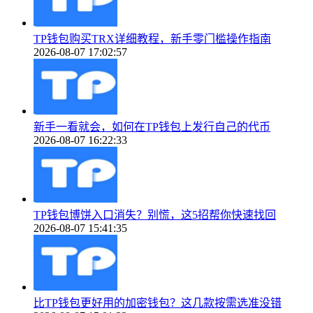
TP钱包购买TRX详细教程，新手零门槛操作指南
2026-08-07 17:02:57
新手一看就会，如何在TP钱包上发行自己的代币
2026-08-07 16:22:33
TP钱包博饼入口消失？别慌，这5招帮你快速找回
2026-08-07 15:41:35
比TP钱包更好用的加密钱包？这几款按需选准没错