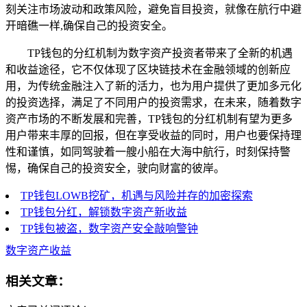
刻关注市场波动和政策风险，避免盲目投资，就像在航行中避
开暗礁一样,确保自己的投资安全。
TP钱包的分红机制为数字资产投资者带来了全新的机遇
和收益途径，它不仅体现了区块链技术在金融领域的创新应
用，为传统金融注入了新的活力，也为用户提供了更加多元化
的投资选择，满足了不同用户的投资需求，在未来，随着数字
资产市场的不断发展和完善，TP钱包的分红机制有望为更多
用户带来丰厚的回报，但在享受收益的同时，用户也要保持理
性和谨慎，如同驾驶着一艘小船在大海中航行，时刻保持警
惕，确保自己的投资安全，驶向财富的彼岸。
TP钱包LOWB挖矿，机遇与风险并存的加密探索
TP钱包分红，解锁数字资产新收益
TP钱包被盗，数字资产安全敲响警钟
数字资产收益
相关文章：