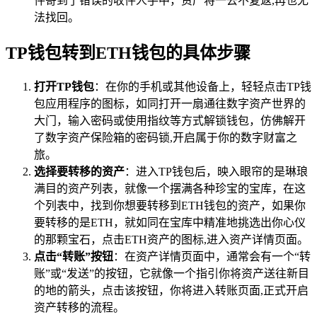
件寄到了错误的收件人手中，资产将一去不复返,再也无
法找回。
TP钱包转到ETH钱包的具体步骤
打开TP钱包
：在你的手机或其他设备上，轻轻点击TP钱
包应用程序的图标，如同打开一扇通往数字资产世界的
大门，输入密码或使用指纹等方式解锁钱包，仿佛解开
了数字资产保险箱的密码锁,开启属于你的数字财富之
旅。
选择要转移的资产
：进入TP钱包后，映入眼帘的是琳琅
满目的资产列表，就像一个摆满各种珍宝的宝库，在这
个列表中，找到你想要转移到ETH钱包的资产，如果你
要转移的是ETH，就如同在宝库中精准地挑选出你心仪
的那颗宝石，点击ETH资产的图标,进入资产详情页面。
点击“转账”按钮
：在资产详情页面中，通常会有一个“转
账”或“发送”的按钮，它就像一个指引你将资产送往新目
的地的箭头，点击该按钮，你将进入转账页面,正式开启
资产转移的流程。