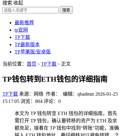
搜索
收起
搜索
最新推荐
tp官网
TP下载
TP最新版本
TP苹果版/安卓版
当前位置：
首页
TP下载
正文
>
>
TP钱包转到ETH钱包的详细指南
TP下载
来源：网络 作者： 编辑：qbadmin
2026-01-25
15:17:05
浏览：804
评论：0
本文为 TP 钱包转至 ETH 钱包的详细指南，首先
需打开 TP 钱包，确认要转移的资产为 ETH 及余
额充足，接着在 TP 钱包中找到“转账”功能，准确
输入 ETH 钱包地址，要仔细核对以避免转错，之