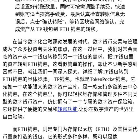
后设置好转账数量，同时可按需调整手续费，快速
到账可适当提高手续费，最后认真检查转账信息无
误后，点击“确认转账”，等待区块链网络确认，完
成资产从 TP 钱包到 ETH 钱包的转移。
在当今数字化金融蓬勃发展的时代，数字货币交易与管理
成为了众多投资者关注的焦点，在这一过程中，我们时常会面
临将资产从一个钱包转移到另一个钱包的需求，把TP钱包里
的资产转到ETH钱包，这看似简单的操作，却让不少新手感到
困惑不已，就让我们一同深入探究，详细了解TP钱包转到
ETH钱包的具体步骤。 TP钱包，也就是TokenPocket钱包，它
宛如一个功能强大的数字资产宝库，是一款支持多链的去中心
化钱包，在这个钱包里，你可以轻松地存储和管理多种不同类
型的数字货币资产，仿佛拥有了一个专属的数字资产保险箱，
它还提供了便捷的交易和
转账功能
,让你在数字资产的世界里
自由驰骋。
而ETH钱包，则是专门为存储以太坊（ETH）及其相关代
币量身打造的钱包，它的形式多种多样，既可以是像