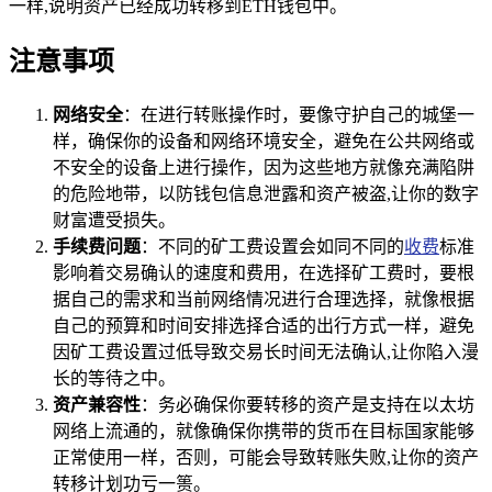
一样,说明资产已经成功转移到ETH钱包中。
注意事项
网络安全
：在进行转账操作时，要像守护自己的城堡一
样，确保你的设备和网络环境安全，避免在公共网络或
不安全的设备上进行操作，因为这些地方就像充满陷阱
的危险地带，以防钱包信息泄露和资产被盗,让你的数字
财富遭受损失。
手续费问题
：不同的矿工费设置会如同不同的
收费
标准
影响着交易确认的速度和费用，在选择矿工费时，要根
据自己的需求和当前网络情况进行合理选择，就像根据
自己的预算和时间安排选择合适的出行方式一样，避免
因矿工费设置过低导致交易长时间无法确认,让你陷入漫
长的等待之中。
资产兼容性
：务必确保你要转移的资产是支持在以太坊
网络上流通的，就像确保你携带的货币在目标国家能够
正常使用一样，否则，可能会导致转账失败,让你的资产
转移计划功亏一篑。