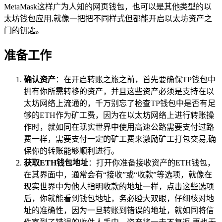
MetaMask这样广为人知的网页钱包，也可以是其他类型的以
太坊钱包应用,就像一把把不同样式但都能开启以太坊资产之
门的钥匙。
准备工作
确认资产
：在开启转账之旅之前，首先要确保TP钱包中
拥有你所需转移的资产，并且这些资产必须是支持在以
太坊网络上流通的，千万别忘了检查TP钱包中是否有足
够的ETH作为矿工费，因为在以太坊网络上进行转账操
作时，就如同在现实世界中使用高速公路需要支付过路
费一样，需要支付一定的矿工费来激励矿工打包交易,确
保你的转账能够顺利进行。
获取ETH钱包地址
：打开你准备接收资产的ETH钱包，
在其界面中，通常会有“接收”或“收款”等选项，就像在
现实世界中为他人指明收款的地址一样，点击这些选项
后，你就能看到钱包地址，务必瞪大双眼，仔细核对地
址的准确性，因为一旦转账到错误的地址，就如同将信