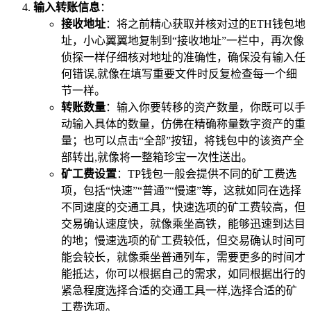
输入转账信息
：
接收地址
：将之前精心获取并核对过的ETH钱包地
址，小心翼翼地复制到“接收地址”一栏中，再次像
侦探一样仔细核对地址的准确性，确保没有输入任
何错误,就像在填写重要文件时反复检查每一个细
节一样。
转账数量
：输入你要转移的资产数量，你既可以手
动输入具体的数量，仿佛在精确称量数字资产的重
量；也可以点击“全部”按钮，将钱包中的该资产全
部转出,就像将一整箱珍宝一次性送出。
矿工费设置
：TP钱包一般会提供不同的矿工费选
项，包括“快速”“普通”“慢速”等，这就如同在选择
不同速度的交通工具，快速选项的矿工费较高，但
交易确认速度快，就像乘坐高铁，能够迅速到达目
的地；慢速选项的矿工费较低，但交易确认时间可
能会较长，就像乘坐普通列车，需要更多的时间才
能抵达，你可以根据自己的需求，如同根据出行的
紧急程度选择合适的交通工具一样,选择合适的矿
工费选项。