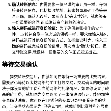
确认转账信息
：你需要像一位严谨的审计员一样，仔细
检查转账信息，包括接收地址、转账数量和矿工费等是
否正确，确认无误后，果断点击“确认”按钮，就像签署
一份重要的合同,正式确认资产转移的决定。
输入密码或进行身份验证
：为了确保转账操作的安全
性，TP钱包会像一位忠诚的保镖一样，要求你输入钱包
密码或进行其他身份验证方式，如指纹识别等，输入正
确的密码或完成身份验证后，再次点击“确认”按钮，提
交转账交易,就像将一份重要的文件正式发送出去。
等待交易确认
提交转账交易后，你就如同在等待一场重要的比赛结果，
需要耐心等待以太坊网络的矿工打包交易，交易确认的时间取
决于你设置的矿工费和当前网络的拥堵情况，如果你设置了较
高的矿工费，就如同为交易购买了一张快速通行证，能够加快
交易确认速度，你可以在TP钱包的交易记录中查看交易的状
态，当交易状态显示为“已确认”时，就像听到比赛胜利的号角