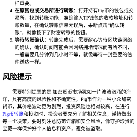
样重要。
在原钱包或交易所进行转账
：打开持有Pig币的钱包或交
易所，找到转账功能，准确输入TP钱包的收款地址和转
账数量，在确认转账信息无误后，果断点击“确认转
账”，就像按下了财富转移的按钮。
等待转账确认
：转账完成后，需要耐心等待区块链网络
的确认，确认时间可能会因网络拥堵情况而有所不同，
一般需要几分钟到几小时不等，就像等待一封重要的信
件送达一样。
风险提示
需要特别提醒的是,加密货币市场犹如一片波涛汹涌的海
洋，具有高度的风险性和不确定性，Pig币作为一种小众加密
货币，其价格波动更为剧烈，投资风险也相对较高，在进行
Pig币转账
和投资时，投资者要充分了解相关信息，谨慎做出
每一个决策，要时刻注意防范诈骗和安全风险，像守护珍贵的
宝藏一样保护好个人信息和资产，避免被盗取。