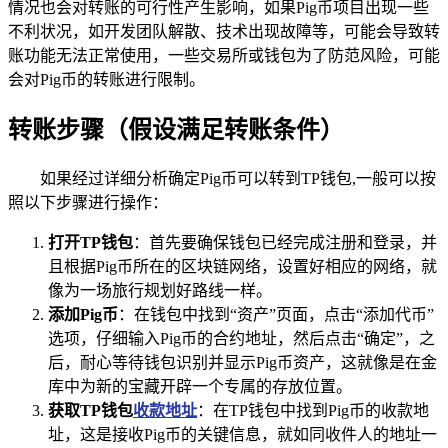
情况也会对转账的可行性产生影响，如果Pig币项目出现一些
不利状况，如开发团队解散、技术出现故障等，可能会导致转
账功能无法正常使用，一些交易所或钱包为了防范风险，可能
会对Pig币的转账进行限制。
转账步骤（假设满足转账条件）
如果经过详细分析确定Pig币可以转到TP钱包,一般可以按
照以下步骤进行操作：
打开TP钱包
：首先要确保钱包已经完成注册和登录，并
且根据Pig币所在的区块链网络，设置好相应的网络，就
像为一场旅行规划好路线一样。
添加Pig币
：在钱包中找到“资产”页面，点击“添加代币”
选项，仔细输入Pig币的合约地址，然后点击“确定”，之
后，耐心等待钱包识别并显示Pig币资产，这就像是在金
库中为新的宝藏开辟一个专属的存放位置。
获取TP钱包
收款地址
：在TP钱包中找到Pig币的收款地
址，这是接收Pig币的关键信息，就如同收件人的地址一