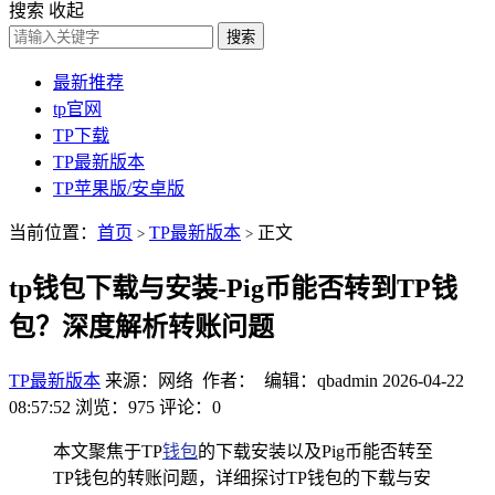
搜索
收起
搜索
最新推荐
tp官网
TP下载
TP最新版本
TP苹果版/安卓版
当前位置：
首页
TP最新版本
正文
>
>
tp钱包下载与安装-Pig币能否转到TP钱
包？深度解析转账问题
TP最新版本
来源：网络 作者： 编辑：qbadmin
2026-04-22
08:57:52
浏览：975
评论：0
本文聚焦于TP
钱包
的下载安装以及Pig币能否转至
TP钱包的转账问题，详细探讨TP钱包的下载与安