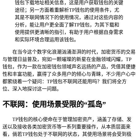
钱包下载地址相关信息，这是用户获取钱包的关键
途径；另一方面着重解析TP钱包的使用条件，尤
其是不联网情况下的使用情况，通过对这些内容的
分析，能让用户更全面了解TP钱包，为其下载和
使用提供更清晰的指引，有助于用户根据自身需求
和实际环境合理运用该钱包。
在当今这个数字化浪潮汹涌澎湃的时代，加密货币的交易
与管理日益普及，宛如一颗璀璨的新星在金融领域闪耀，TP
钱包，作为一款在加密钱包领域声名远扬的产品，凭借其便捷
性和丰富功能，赢得了众多用户的倾心与青睐，不少用户心中
都萦绕着一个疑问：TP钱包不联网还能用吗？我们将全方
位、深入地探讨这一问题。
不联网：使用场景受限的“孤岛”
TP钱包的核心使命在于管理加密资产，涵盖了存储、发
送以及接收各类加密货币等一系列重要操作，从本质层面来
看，倘若TP钱包处于不联网的状态，其使用场景将会受到极