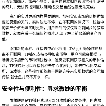
行验证和确认，如果不联网，交易信息就如同被囚禁在牢笼中
的鸟儿，无法传播到区块链网络,交易自然也就无法完成。
资产的实时更新同样需要联网，加密货币市场的价格犹如
变幻莫测的天气，实时波动不停，在不联网的情况下，钱包中
的资产价值无法实时更新，用户看到的仅仅是之前同步的静态
数据，就像在看一张陈旧的照片,无法了解当前最新的资产价
值。
添加新的币种、连接去中心化应用（DApp）等操作也都
离不开联网，TP钱包支持多种加密币种，用户可能会根据市
场情况添加新的币种到钱包中，这需要联网获取相关的币种信
息，TP钱包还可以连接各种去中心化应用，如去中心化交易
所、游戏等，这些操作都依赖于网络连接来实现数据的交互和
传输,就像鱼儿离不开水一样。
安全性与便利性：寻求微妙的平衡
虽然联网是TP钱包实现大部分功能的必要条件，但也潜