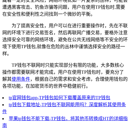
藏着一定的安全风险，网络环境犹如一片复杂的丛林，可能会
遭遇黑客攻击、钓鱼诈骗等问题，用户在使用TP钱包时,需要
在安全性和便利性之间找到一个微妙的平衡。
为了提高安全性，用户可以在进行重要操作时，先在不联
网的环境下进行交易签名，然后再联网广播交易，要格外注意
选择安全可靠的网络环境，避免在公共无线网络等不安全的环
境下使用TP钱包,就像在危险的丛林中谨慎选择安全的路径一
样。
TP钱包不联网时只能实现部分有限的功能，大多数核心
操作都需要联网才能完成，用户在使用TP钱包时，要充分了
解其
使用条件
，根据自己的需求和安全考虑，合理使用钱包的
各项功能，在加密货币的世界中稳健前行。
tp官网钱包app-TP钱包如何下载覆盖原来的TP钱包
tp钱包下载地址-TP钱包不联网能用吗？深度解析其使用条
件
苹果tp钱包不能下载-TP钱包，将其他币转换成HT的详细指
南