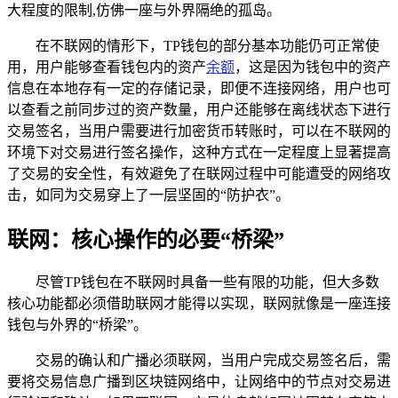
大程度的限制,仿佛一座与外界隔绝的孤岛。
在不联网的情形下，TP钱包的部分基本功能仍可正常使
用，用户能够查看钱包内的资产
余额
，这是因为钱包中的资产
信息在本地存有一定的存储记录，即便不连接网络，用户也可
以查看之前同步过的资产数量，用户还能够在离线状态下进行
交易签名，当用户需要进行加密货币转账时，可以在不联网的
环境下对交易进行签名操作，这种方式在一定程度上显著提高
了交易的安全性，有效避免了在联网过程中可能遭受的网络攻
击，如同为交易穿上了一层坚固的“防护衣”。
联网：核心操作的必要“桥梁”
尽管TP钱包在不联网时具备一些有限的功能，但大多数
核心功能都必须借助联网才能得以实现，联网就像是一座连接
钱包与外界的“桥梁”。
交易的确认和广播必须联网，当用户完成交易签名后，需
要将交易信息广播到区块链网络中，让网络中的节点对交易进