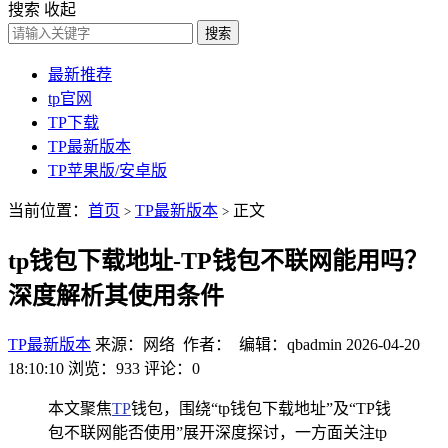
搜索
收起
搜索
最新推荐
tp官网
TP下载
TP最新版本
TP苹果版/安卓版
当前位置：
首页
TP最新版本
正文
>
>
tp钱包下载地址-TP钱包不联网能用吗？
深度解析其使用条件
TP最新版本
来源：网络 作者： 编辑：qbadmin
2026-04-20
18:10:10
浏览：933
评论：0
本文聚焦
TP
钱包，围绕“tp钱包下载地址”及“TP钱
包不联网能否使用”展开深度探讨，一方面关注tp