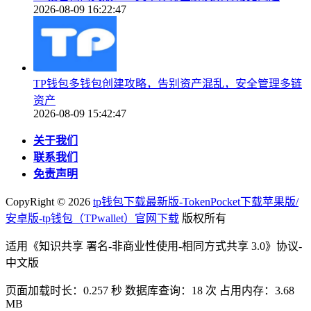
2026-08-09 16:22:47
TP钱包多钱包创建攻略，告别资产混乱，安全管理多链
资产
2026-08-09 15:42:47
关于我们
联系我们
免责声明
CopyRight ©
2026
tp钱包下载最新版-TokenPocket下载苹果版/
安卓版-tp钱包（TPwallet）官网下载
版权所有
适用《知识共享 署名-非商业性使用-相同方式共享 3.0》协议-
中文版
页面加载时长：0.257 秒 数据库查询：18 次 占用内存：3.68
MB