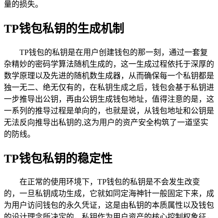
量的损失。
TP钱包私钥的生成机制
TP钱包的私钥是在用户创建钱包的那一刻，通过一套复
杂精妙的密码学算法随机生成的，这一生成过程依托于深厚的
数学原理以及先进的随机数生成器，从而确保每一个私钥都是
独一无二、绝无仅有的，在私钥生成之后，钱包会基于私钥进
一步推导出公钥，再由公钥生成钱包地址，值得注意的是，这
一系列的推导过程是单向的，也就是说，从钱包地址和公钥是
无法反向推导出私钥的,这为用户的资产安全构筑了一道坚实
的防线。
TP钱包私钥的稳定性
在正常的使用环境下，TP钱包的私钥是不会发生改变
的，一旦私钥成功生成，它就如同定海神针一般固定下来，成
为用户访问钱包的永久凭证，这是由私钥的本质属性以及钱包
的设计理念所决定的，私钥作为用户资产的核心控制权象征，