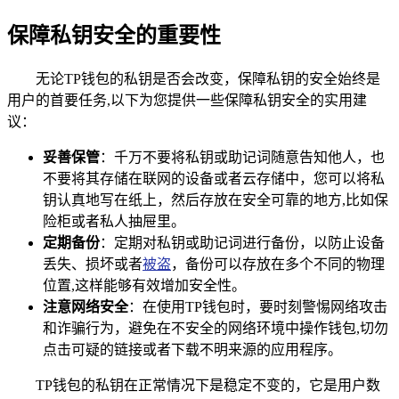
保障私钥安全的重要性
无论TP钱包的私钥是否会改变，保障私钥的安全始终是
用户的首要任务,以下为您提供一些保障私钥安全的实用建
议：
妥善保管
：千万不要将私钥或助记词随意告知他人，也
不要将其存储在联网的设备或者云存储中，您可以将私
钥认真地写在纸上，然后存放在安全可靠的地方,比如保
险柜或者私人抽屉里。
定期备份
：定期对私钥或助记词进行备份，以防止设备
丢失、损坏或者
被盗
，备份可以存放在多个不同的物理
位置,这样能够有效增加安全性。
注意网络安全
：在使用TP钱包时，要时刻警惕网络攻击
和诈骗行为，避免在不安全的网络环境中操作钱包,切勿
点击可疑的链接或者下载不明来源的应用程序。
TP钱包的私钥在正常情况下是稳定不变的，它是用户数