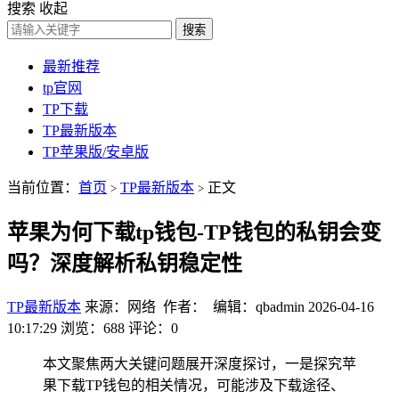
搜索
收起
搜索
最新推荐
tp官网
TP下载
TP最新版本
TP苹果版/安卓版
当前位置：
首页
TP最新版本
正文
>
>
苹果为何下载tp钱包-TP钱包的私钥会变
吗？深度解析私钥稳定性
TP最新版本
来源：网络 作者： 编辑：qbadmin
2026-04-16
10:17:29
浏览：688
评论：0
本文聚焦两大关键问题展开深度探讨，一是探究苹
果下载TP钱包的相关情况，可能涉及下载途径、