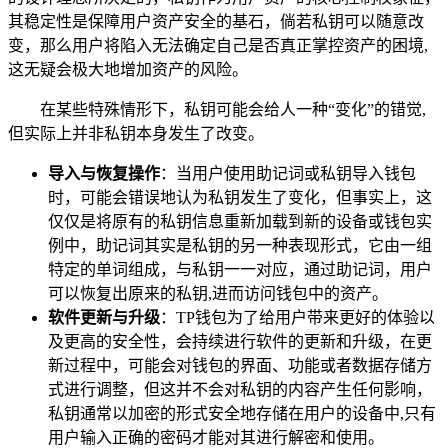
其稳定性是保障用户资产安全的基石，倘若私钥可以随意改
变，那么用户将陷入无法确定自己是否真正掌控资产的困境,
这无疑会极大地增加资产的风险。
在某些特殊情形下，私钥可能会给人一种“变化”的错觉,
但实际上并非私钥本身发生了改变。
导入与恢复操作
：当用户使用助记词或私钥导入钱包
时，可能会错误地认为私钥发生了变化，但事实上，这
仅仅是将原有的私钥信息重新加载到新的设备或钱包实
例中，助记词其实是私钥的另一种表现形式，它由一组
特定的单词组成，与私钥一一对应，通过助记词，用户
可以恢复出原来的私钥,进而访问钱包中的资产。
软件更新与升级
：TP钱包为了给用户带来更好的体验以
及更高的安全性，会持续进行软件的更新和升级，在更
新过程中，可能会对钱包的界面、功能或者数据存储方
式进行调整，但这并不会对私钥的内容产生任何影响，
私钥通常以加密的形式安全地存储在用户的设备中,只有
用户输入正确的密码才能对其进行解密和使用。