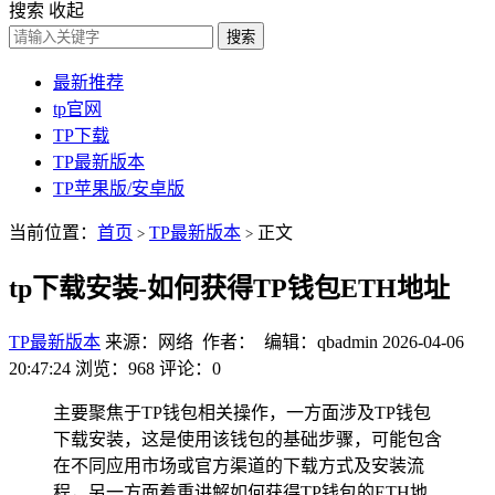
搜索
收起
搜索
最新推荐
tp官网
TP下载
TP最新版本
TP苹果版/安卓版
当前位置：
首页
TP最新版本
正文
>
>
tp下载安装-如何获得TP钱包ETH地址
TP最新版本
来源：网络 作者： 编辑：qbadmin
2026-04-06
20:47:24
浏览：968
评论：0
主要聚焦于TP钱包相关操作，一方面涉及TP钱包
下载安装，这是使用该钱包的基础步骤，可能包含
在不同应用市场或官方渠道的下载方式及安装流
程，另一方面着重讲解如何获得TP钱包的ETH地