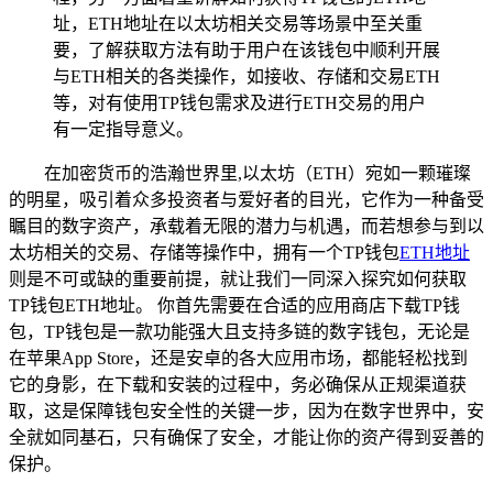
址，ETH地址在以太坊相关交易等场景中至关重
要，了解获取方法有助于用户在该钱包中顺利开展
与ETH相关的各类操作，如接收、存储和交易ETH
等，对有使用TP钱包需求及进行ETH交易的用户
有一定指导意义。
在加密货币的浩瀚世界里,以太坊（ETH）宛如一颗璀璨
的明星，吸引着众多投资者与爱好者的目光，它作为一种备受
瞩目的数字资产，承载着无限的潜力与机遇，而若想参与到以
太坊相关的交易、存储等操作中，拥有一个TP钱包
ETH地址
则是不可或缺的重要前提，就让我们一同深入探究如何获取
TP钱包ETH地址。 你首先需要在合适的应用商店下载TP钱
包，TP钱包是一款功能强大且支持多链的数字钱包，无论是
在苹果App Store，还是安卓的各大应用市场，都能轻松找到
它的身影，在下载和安装的过程中，务必确保从正规渠道获
取，这是保障钱包安全性的关键一步，因为在数字世界中，安
全就如同基石，只有确保了安全，才能让你的资产得到妥善的
保护。