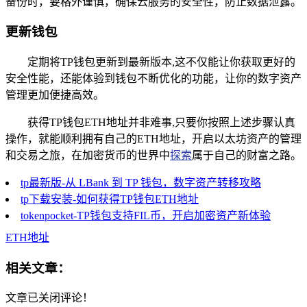
备份时，要格外谨慎，确保云服务的安全性，防止数据泄露。
更新钱包
定期将TP钱包更新到最新版本,这不仅能让你获取更好的
安全性能，还能体验到钱包不断优化的功能，让你的数字资产
管理更加便捷高效。
获得TP钱包ETH地址并非难事,只要你按照上述步骤认真
操作，就能顺利拥有自己的ETH地址，开启以太坊资产的管理
和交易之旅，在加密货币的世界中
探索
属于自己的财富之路。
tp最新版-从 LBank 到 TP 钱包，数字资产转移攻略
tp下载安装-如何获得TP钱包ETH地址
tokenpocket-TP钱包支持FIL币，开启加密资产新体验
ETH地址
相关文章：
文章已关闭评论！