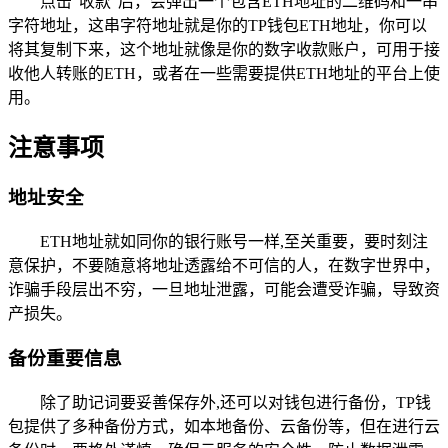
点击“收款”后，会弹出一个包含ETH地址的二维码和一串
字符地址，这串字符地址就是你的TP钱包ETH地址，你可以
将其复制下来，这个地址就像是你的数字收款账户，可用于接
收他人转账的ETH，或者在一些需要提供ETH地址的平台上使
用。
注意事项
地址安全
ETH地址就如同你的银行账号一样,至关重要，要时刻注
意保护，不要随意将地址透露给不可信的人，在数字世界中，
诈骗手段层出不穷，一旦地址泄露，可能会遭受诈骗，导致资
产损失。
备份重要信息
除了助记词要妥善保存外,还可以对钱包进行备份，TP钱
包提供了多种备份方式，如本地备份、云备份等，但在进行云