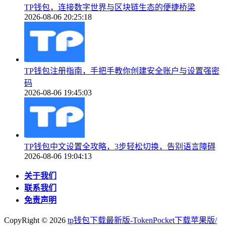
TP钱包，连接数字世界与区块链生态的便捷桥梁
2026-08-06 20:25:18
TP钱包注册指南，手把手教你创建安全账户与设置强密
码
2026-08-06 19:45:03
TP钱包中文设置全攻略，3步轻松切换，告别语言障碍
2026-08-06 19:04:13
关于我们
联系我们
免责声明
CopyRight ©
2026
tp钱包下载最新版-TokenPocket下载苹果版/