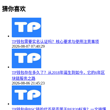
猜你喜欢
TP钱包需要实名认证吗？核心要求与使用注意事项
2026-08-07 07:40:29
TP钱包存在多久了？从2018年诞生到如今，它的6年区
块链服务之路
2026-08-06 21:45:23
TP钱包中BSC链的代币是否属于BEP20标准？一文搞懂