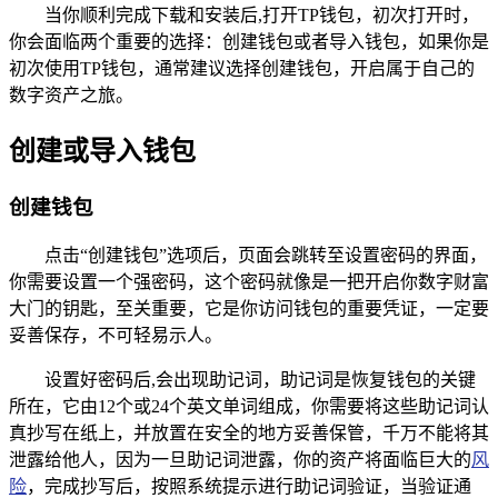
当你顺利完成下载和安装后,打开TP钱包，初次打开时，
你会面临两个重要的选择：创建钱包或者导入钱包，如果你是
初次使用TP钱包，通常建议选择创建钱包，开启属于自己的
数字资产之旅。
创建或导入钱包
创建钱包
点击“创建钱包”选项后，页面会跳转至设置密码的界面，
你需要设置一个强密码，这个密码就像是一把开启你数字财富
大门的钥匙，至关重要，它是你访问钱包的重要凭证，一定要
妥善保存，不可轻易示人。
设置好密码后,会出现助记词，助记词是恢复钱包的关键
所在，它由12个或24个英文单词组成，你需要将这些助记词认
真抄写在纸上，并放置在安全的地方妥善保管，千万不能将其
泄露给他人，因为一旦助记词泄露，你的资产将面临巨大的
风
险
，完成抄写后，按照系统提示进行助记词验证，当验证通