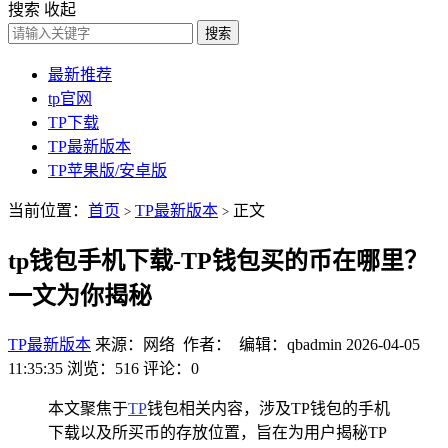
搜索
收起
搜索
最新推荐
tp官网
TP下载
TP最新版本
TP苹果版/安卓版
当前位置：
首页
TP最新版本
正文
>
>
tp钱包手机下载-TP钱包买的币在哪里？
一文为你揭秘
TP最新版本
来源：网络 作者： 编辑：qbadmin
2026-04-05
11:35:35
浏览：516
评论：0
本文聚焦于
TP
钱包相关内容，涉及TP钱包的手机
下载以及所买币的存放位置，旨在为用户揭秘TP