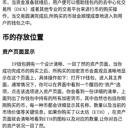
币，当资金准备就绪后，用户便可以借助钱包内的去中心化交
易所（DEX）或者其他专业的交易平台来进行币的购买操
作，当交易圆满完成后,所购买的币就会顺理成章地进入到用
户的钱包之中。
币的存放位置
资产页面显示
TP钱包拥有一个设计清晰、一目了然的资产页面，当你
成功完成币的购买之后，所购买的加密货币会直观且清晰地显
示在这个页面上，具体操作如下：打开TP钱包，进入其主界
面，通常情况下，你可以在界面中看到一个醒目的“资产”选
项，点击该选项进入资产页面，你会看到一份详细的清单，上
面列出了你钱包中持有的所有加密货币，其中自然也包括你刚
刚购买的币，每一种币都会详细显示其名称、数量以及当前的
市场价值等关键信息，如果你购买了以太坊（ETH），在资产
页面就会清晰地看到ETH的图标以及对应的数量,让你对自己
的资产状况一目了然。