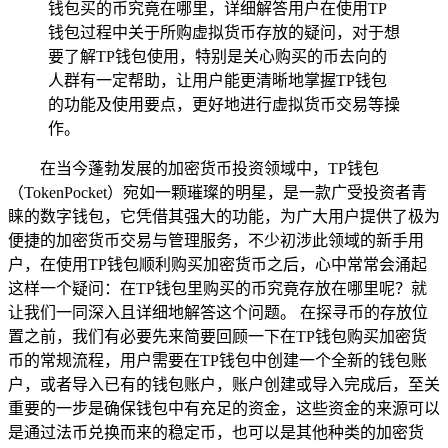
钱包买的币究竟在哪里，详细解答用户在使用TP
钱包过程中关于所购虚拟货币存放的疑问，对于想
要了解TP钱包使用，特别是关心购买的币去向的
人群有一定帮助，让用户能更清晰地掌握TP钱包
的功能及使用要点，更好地进行虚拟货币交易等操
作。
在当今蓬勃发展的加密货币投资领域中，TP钱包
（TokenPocket）宛如一颗璀璨的明星，是一款广受投资者青
睐的数字钱包，它凭借其强大的功能，为广大用户提供了极为
便捷的加密货币交易与管理服务，不少初涉此领域的新手用
户，在使用TP钱包顺利购买加密货币之后，心中常常会涌起
这样一个疑问：在TP钱包里购买的币究竟存放在哪里呢？就
让我们一同深入且详细地解答这个问题。 在探寻币的存放位
置之前，我们有必要先来简要回顾一下在TP钱包购买加密货
币的常规流程，用户需要在TP钱包中创建一个全新的钱包账
户，或者导入已有的钱包账户，账户创建或导入完成后，至关
重要的一步是确保钱包中有充足的资金，这些资金的来源可以
是通过法币兑换而来的稳定币，也可以是其他种类的加密货