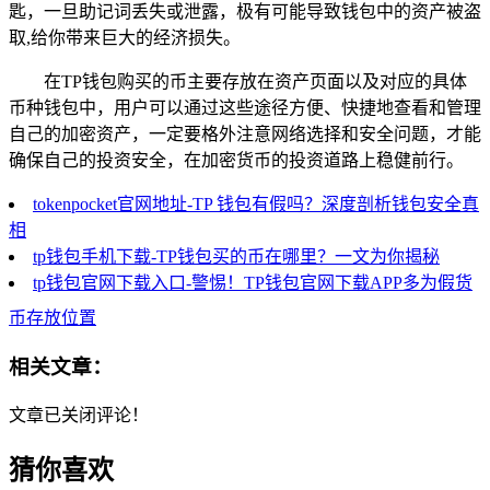
匙，一旦助记词丢失或泄露，极有可能导致钱包中的资产被盗
取,给你带来巨大的经济损失。
在TP钱包购买的币主要存放在资产页面以及对应的具体
币种钱包中，用户可以通过这些途径方便、快捷地查看和管理
自己的加密资产，一定要格外注意网络选择和安全问题，才能
确保自己的投资安全，在加密货币的投资道路上稳健前行。
tokenpocket官网地址-TP 钱包有假吗？深度剖析钱包安全真
相
tp钱包手机下载-TP钱包买的币在哪里？一文为你揭秘
tp钱包官网下载入口-警惕！TP钱包官网下载APP多为假货
币存放位置
相关文章：
文章已关闭评论！
猜你喜欢