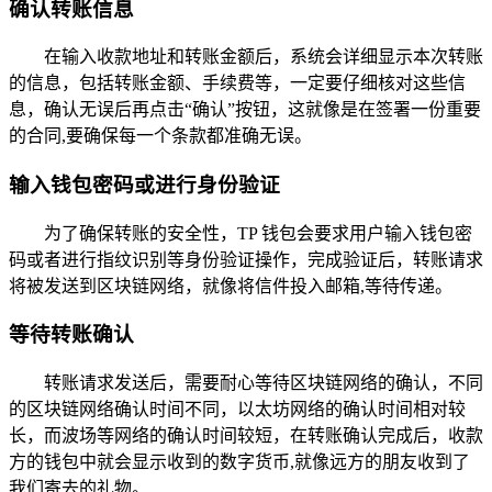
确认转账信息
在输入收款地址和转账金额后，系统会详细显示本次转账
的信息，包括转账金额、手续费等，一定要仔细核对这些信
息，确认无误后再点击“确认”按钮，这就像是在签署一份重要
的合同,要确保每一个条款都准确无误。
输入钱包密码或进行身份验证
为了确保转账的安全性，TP 钱包会要求用户输入钱包密
码或者进行指纹识别等身份验证操作，完成验证后，转账请求
将被发送到区块链网络，就像将信件投入邮箱,等待传递。
等待转账确认
转账请求发送后，需要耐心等待区块链网络的确认，不同
的区块链网络确认时间不同，以太坊网络的确认时间相对较
长，而波场等网络的确认时间较短，在转账确认完成后，收款
方的钱包中就会显示收到的数字货币,就像远方的朋友收到了
我们寄去的礼物。