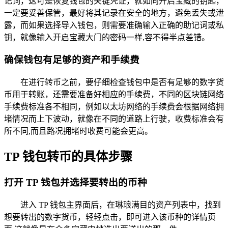
记词，这可是恢复钱包的关键凭证，就如同开启宝藏的钥匙，
一定要妥善保管，最好将其记录在安全的地方，避免丢失或泄
露，而如果选择导入钱包，则需要准确输入正确的助记词或私
钥，就像输入开启宝藏大门的密码一样,容不得半点差错。
确保钱包有足够的资产和手续费
在进行转币之前，要仔细检查钱包中是否有足够的数字货
币用于转账，还需要准备好相应的手续费，不同的区块链网络
手续费标准各不相同，例如以太坊网络的手续费会根据网络拥
堵情况而上下波动，就像在不同的道路上行驶，收费标准会有
所不同,而且路况拥堵时收费可能会更高。
TP 钱包转币的具体步骤
打开 TP 钱包并选择要转出的币种
进入 TP 钱包主界面后，在琳琅满目的资产列表中，找到
想要转出的数字货币，轻轻点击，即可进入该币种的详情页