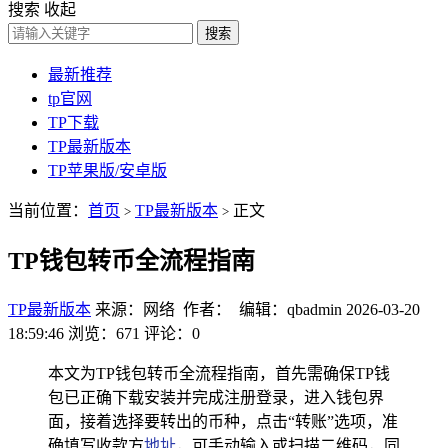
搜索
收起
搜索
最新推荐
tp官网
TP下载
TP最新版本
TP苹果版/安卓版
当前位置：
首页
TP最新版本
正文
>
>
TP钱包转币全流程指南
TP最新版本
来源：网络 作者： 编辑：qbadmin
2026-03-20
18:59:46
浏览：671
评论：0
本文为TP钱包转币全流程指南，首先需确保TP钱
包已正确下载安装并完成注册登录，进入钱包界
面，接着选择要转出的币种，点击“转账”选项，准
确填写收款方
地址
，可手动输入或扫描二维码，同