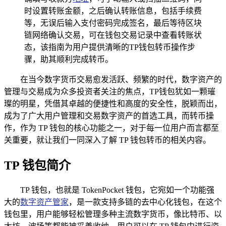
时设置转账金额，之后确认转账信息，包括手续费
等，无误后输入支付密码完成签名，最后等待区块
链网络确认交易，可在钱包交易记录中查看转账状
态，该指南为用户提供清晰的TP钱包转币操作步
骤，助其顺利完成转币。
在当今数字货币交易愈发活跃、频繁的时代，数字资产的
管理与交易成为众多投资者关注的焦点，TP钱包犹如一颗璀
璨的明星，凭借其卓越的便捷性和高度的安全性，脱颖而出，
成为了广大用户管理和交易数字资产的首选工具，而转币操
作，作为 TP 钱包的核心功能之一，对于每一位用户而言都至
关重要，就让我们一同深入了解 TP 钱包转币的相关内容。
TP 钱包简介
TP 钱包，也就是 TokenPocket 钱包，它宛如一个功能强
大的
数字资产管家
，是一款支持多链的去中心化钱包，在这个
钱包里，用户能够轻松管理多种主流数字货币，像比特币、以