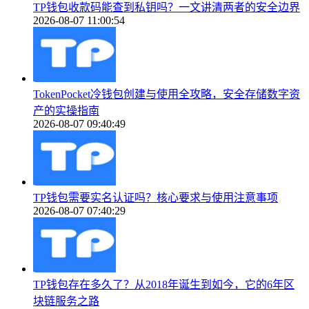
TP钱包收款码能查到私钥吗？一文讲清两者的安全边界
2026-08-07 11:00:54
TokenPocket冷钱包创建与使用全攻略，安全存储数字资
产的实操指南
2026-08-07 09:40:49
TP钱包需要实名认证吗？核心要求与使用注意事项
2026-08-07 07:40:29
TP钱包存在多久了？从2018年诞生到如今，它的6年区
块链服务之路