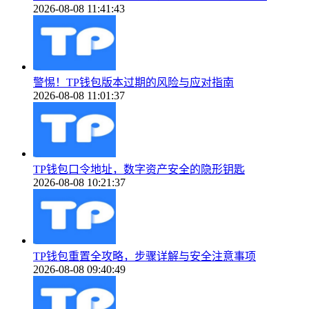
2026-08-08 11:41:43
警惕！TP钱包版本过期的风险与应对指南
2026-08-08 11:01:37
TP钱包口令地址，数字资产安全的隐形钥匙
2026-08-08 10:21:37
TP钱包重置全攻略，步骤详解与安全注意事项
2026-08-08 09:40:49