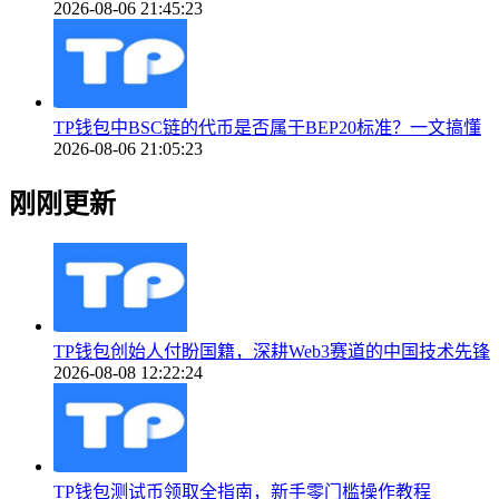
2026-08-06 21:45:23
TP钱包中BSC链的代币是否属于BEP20标准？一文搞懂
2026-08-06 21:05:23
刚刚更新
TP钱包创始人付盼国籍，深耕Web3赛道的中国技术先锋
2026-08-08 12:22:24
TP钱包测试币领取全指南，新手零门槛操作教程