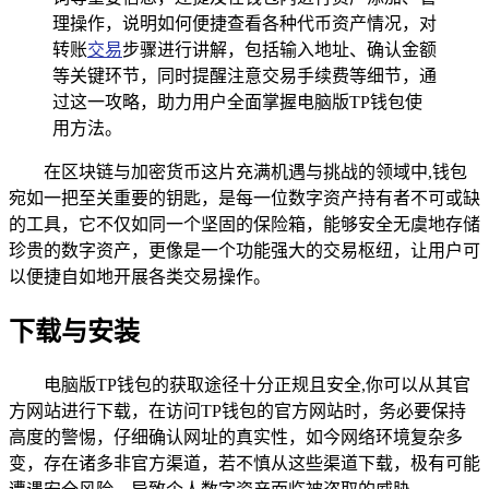
理操作，说明如何便捷查看各种代币资产情况，对
转账
交易
步骤进行讲解，包括输入地址、确认金额
等关键环节，同时提醒注意交易手续费等细节，通
过这一攻略，助力用户全面掌握电脑版TP钱包使
用方法。
在区块链与加密货币这片充满机遇与挑战的领域中,钱包
宛如一把至关重要的钥匙，是每一位数字资产持有者不可或缺
的工具，它不仅如同一个坚固的保险箱，能够安全无虞地存储
珍贵的数字资产，更像是一个功能强大的交易枢纽，让用户可
以便捷自如地开展各类交易操作。
下载与安装
电脑版TP钱包的获取途径十分正规且安全,你可以从其官
方网站进行下载，在访问TP钱包的官方网站时，务必要保持
高度的警惕，仔细确认网址的真实性，如今网络环境复杂多
变，存在诸多非官方渠道，若不慎从这些渠道下载，极有可能