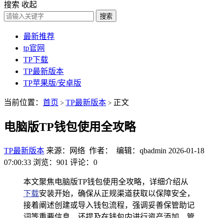
搜索
收起
搜索
最新推荐
tp官网
TP下载
TP最新版本
TP苹果版/安卓版
当前位置：
首页
TP最新版本
正文
>
>
电脑版TP钱包使用全攻略
TP最新版本
来源：网络 作者： 编辑：qbadmin
2026-01-18
07:00:33
浏览：901
评论：0
本文聚焦电脑版TP钱包使用全攻略，详细介绍从
下载
安装开始，确保从正规渠道获取以保障安全，
接着阐述创建或导入钱包流程，强调妥善保管助记
词等重要信息，还提及在钱包内进行资产添加、管