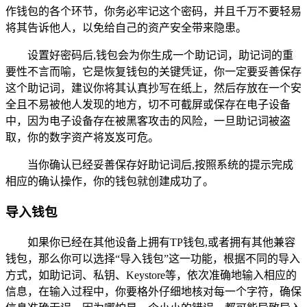
作钱包的各个环节，你务必牢记这个密码，并且千万不要轻易
将其告诉他人，以免给自己的资产安全带来隐患。
设置好密码后,钱包会为你生成一个助记词，助记词的重
要性不言而喻，它是恢复钱包的关键凭证，你一定要妥善保存
这个助记词，建议你将其认真抄写在纸上，然后存放在一个安
全且不易被他人发现的地方，切不可截屏或保存在电子设备
中，因为电子设备存在被黑客攻击的风险，一旦助记词被盗
取，你的数字资产将岌岌可危。
当你确认已经妥善保存好助记词后,按照系统的提示完成
相应的确认操作，你的钱包就创建成功了。
导入钱包
如果你已经在其他设备上拥有TP钱包,或者拥有其他兼容
钱包，那么你可以选择“导入钱包”这一功能，根据不同的导入
方式，如助记词、私钥、Keystore等，依次准确地输入相应的
信息，在输入过程中，你要格外仔细地核对每一个字符，确保