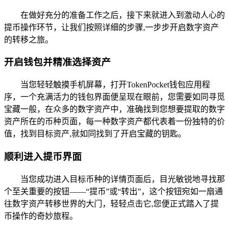
在做好充分的准备工作之后，接下来就进入到激动人心的
提币操作环节，让我们按照详细的步骤,一步步开启数字资产
的转移之旅。
开启钱包并精准选择资产
当您轻轻触摸手机屏幕，打开TokenPocket钱包应用程
序，一个充满活力的钱包界面便呈现在眼前，您需要如同寻觅
宝藏一般，在众多的数字资产中，准确找到您想要提取的数字
资产所在的币种页面，每一种数字资产都代表着一份独特的价
值，找到目标资产,就如同找到了开启宝藏的钥匙。
顺利进入提币界面
当您成功进入目标币种的详情页面后，目光敏锐地寻找那
个至关重要的按钮——“提币”或“转出”，这个按钮宛如一扇通
往数字资产转移世界的大门，轻轻点击它,您便正式踏入了提
币操作的奇妙旅程。