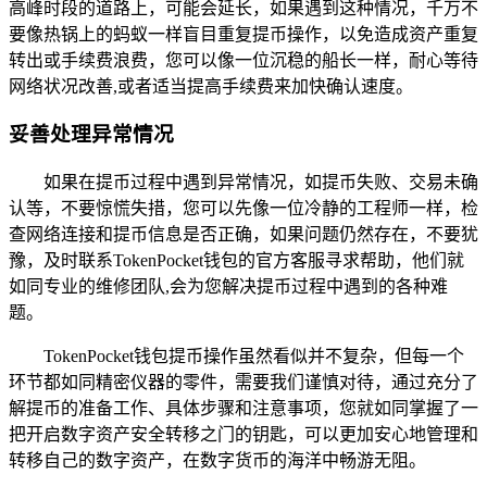
高峰时段的道路上，可能会延长，如果遇到这种情况，千万不
要像热锅上的蚂蚁一样盲目重复提币操作，以免造成资产重复
转出或手续费浪费，您可以像一位沉稳的船长一样，耐心等待
网络状况改善,或者适当提高手续费来加快确认速度。
妥善处理异常情况
如果在提币过程中遇到异常情况，如提币失败、交易未确
认等，不要惊慌失措，您可以先像一位冷静的工程师一样，检
查网络连接和提币信息是否正确，如果问题仍然存在，不要犹
豫，及时联系TokenPocket钱包的官方客服寻求帮助，他们就
如同专业的维修团队,会为您解决提币过程中遇到的各种难
题。
TokenPocket钱包提币操作虽然看似并不复杂，但每一个
环节都如同精密仪器的零件，需要我们谨慎对待，通过充分了
解提币的准备工作、具体步骤和注意事项，您就如同掌握了一
把开启数字资产安全转移之门的钥匙，可以更加安心地管理和
转移自己的数字资产，在数字货币的海洋中畅游无阻。