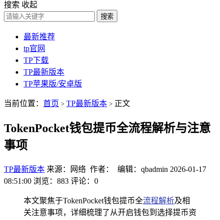
搜索
收起
搜索
最新推荐
tp官网
TP下载
TP最新版本
TP苹果版/安卓版
当前位置：
首页
TP最新版本
正文
>
>
TokenPocket钱包提币全流程解析与注意
事项
TP最新版本
来源：网络 作者： 编辑：qbadmin
2026-01-17
08:51:00
浏览：883
评论：0
本文聚焦于TokenPocket钱包提币全
流程解析
及相
关注意事项，详细梳理了从开启钱包到选择提币资