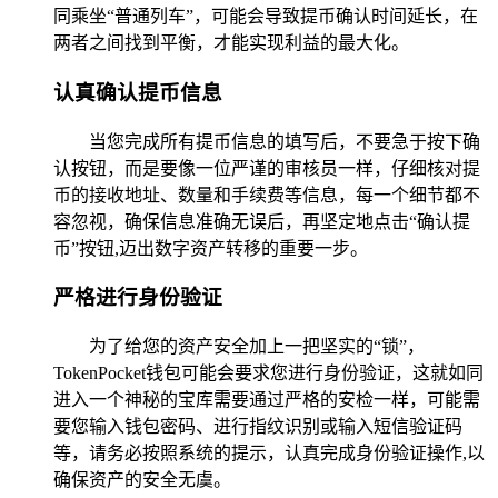
同乘坐“普通列车”，可能会导致提币确认时间延长，在
两者之间找到平衡，才能实现利益的最大化。
认真确认提币信息
当您完成所有提币信息的填写后，不要急于按下确
认按钮，而是要像一位严谨的审核员一样，仔细核对提
币的接收地址、数量和手续费等信息，每一个细节都不
容忽视，确保信息准确无误后，再坚定地点击“确认提
币”按钮,迈出数字资产转移的重要一步。
严格进行身份验证
为了给您的资产安全加上一把坚实的“锁”，
TokenPocket钱包可能会要求您进行身份验证，这就如同
进入一个神秘的宝库需要通过严格的安检一样，可能需
要您输入钱包密码、进行指纹识别或输入短信验证码
等，请务必按照系统的提示，认真完成身份验证操作,以
确保资产的安全无虞。