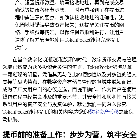
产、设置提币数量、填写接收地址，再到完成交易
确认等提币各环节步骤，同时着重强调了在提币过
程中需注意的要点，如确认接收地址的准确性，避
免因地址错误导致资产损失；还提醒关注提币的网
络、手续费等情况，以保障提币顺利进行，让用户
清晰了解并安全地使用TokenPocket钱包完成提币
操作。
在当今数字化浪潮汹涌澎湃的时代，数字货币交易与管理
领域已然成为众多投资者关注的焦点，TokenPocket钱包犹如
一颗璀璨的明星，凭借其无与伦比的便捷性以及对多链的强大
支持等显著特点，在数字资产存储与管理的领域中脱颖而出，
成为了广大用户们的心仪之选，而提币操作，作为用户在使用
钱包过程中经常会涉及的重要环节，其安全性和顺利性直接关
系到用户的资产安全与投资体验，就让我们一同深入探究
TokenPocket钱包提币的相关内容,为您的
数字资产转移
之旅保
驾护航。
提币前的准备工作：步步为营，筑牢安全