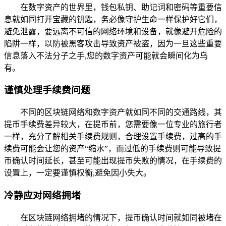
在数字资产的世界里，钱包私钥、助记词和密码等重要信
息就如同打开宝藏的钥匙，务必像守护生命一样保护好它们，
避免泄露，要远离不可信的网络环境和设备，就像避开危险的
陷阱一样，以防被黑客攻击导致资产被盗，因为一旦这些重要
信息落入不法分子之手,您的数字资产可能就会瞬间化为乌
有。
谨慎处理手续费问题
不同的区块链网络和数字资产就如同不同的交通路线，其
提币手续费差异较大，在提币前，您需要像一位专业的旅行者
一样，充分了解相关手续费规则，合理设置手续费，过高的手
续费可能会让您的资产“缩水”，而过低的手续费则可能导致提
币确认时间延长，甚至可能出现提币失败的情况，在手续费的
设置上，一定要谨慎权衡,避免因小失大。
冷静应对网络拥堵
在区块链网络拥堵的情况下，提币确认时间就如同被堵在