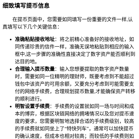
细致填写提币信息
在提币页面中，您需要如同填写一份重要的文件一样,认
真填写以下几个关键信息：
准确粘贴接收地址
：将之前精心准备好的接收地址，如
同传递珍贵的信件一样，准确无误地粘贴到相应的输入
框中,这一步骤的准确性直接决定了数字资产能否顺利到
达目的地。
合理输入提币数量
：输入您想要提取的数字资产数量
时，需要如同一位精明的理财师，既要考虑到不能超过
钱包中该资产的可用余额，又要充分考虑到可能需要支
付的网络手续费，合理规划提币数量,才能确保资产转移
的顺利进行。
明智设置手续费
：手续费的设置就如同一场与时间和成
本的博弈，根据区块链网络的拥堵情况以及您对提币速
度的要求，您需要明智地选择合适的手续费级别，较高
的手续费就如同坐上了“特快列车”，通常可以加快提币
的确认速度，但成本也相对较高；而较低的手续费则如