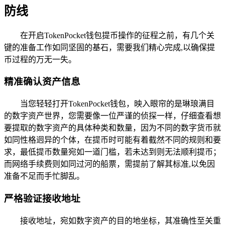
防线
在开启TokenPocket钱包提币操作的征程之前，有几个关
键的准备工作如同坚固的基石，需要我们精心完成,以确保提
币过程的万无一失。
精准确认资产信息
当您轻轻打开TokenPocket钱包，映入眼帘的是琳琅满目
的数字资产世界，您需要像一位严谨的侦探一样，仔细查看想
要提取的数字资产的具体种类和数量，因为不同的数字货币就
如同性格迥异的个体，在提币时可能有着截然不同的规则和要
求，最低提币数量宛如一道门槛，若未达到则无法顺利提币；
而网络手续费则如同过河的船票，需提前了解其标准,以免因
准备不足而手忙脚乱。
严格验证接收地址
接收地址，宛如数字资产的目的地坐标，其准确性至关重