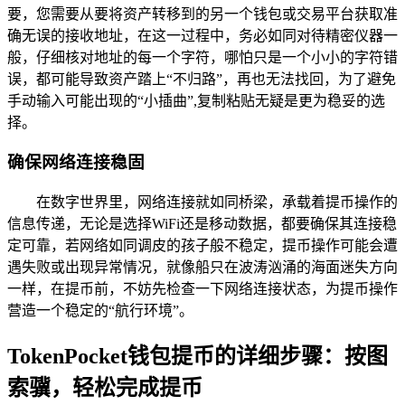
要，您需要从要将资产转移到的另一个钱包或交易平台获取准
确无误的接收地址，在这一过程中，务必如同对待精密仪器一
般，仔细核对地址的每一个字符，哪怕只是一个小小的字符错
误，都可能导致资产踏上“不归路”，再也无法找回，为了避免
手动输入可能出现的“小插曲”,复制粘贴无疑是更为稳妥的选
择。
确保网络连接稳固
在数字世界里，网络连接就如同桥梁，承载着提币操作的
信息传递，无论是选择WiFi还是移动数据，都要确保其连接稳
定可靠，若网络如同调皮的孩子般不稳定，提币操作可能会遭
遇失败或出现异常情况，就像船只在波涛汹涌的海面迷失方向
一样，在提币前，不妨先检查一下网络连接状态，为提币操作
营造一个稳定的“航行环境”。
TokenPocket钱包提币的详细步骤：按图
索骥，轻松完成提币