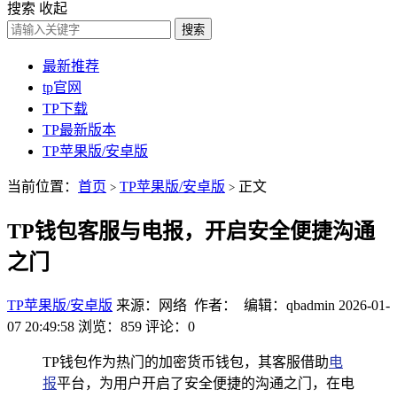
搜索
收起
搜索
最新推荐
tp官网
TP下载
TP最新版本
TP苹果版/安卓版
当前位置：
首页
TP苹果版/安卓版
正文
>
>
TP钱包客服与电报，开启安全便捷沟通
之门
TP苹果版/安卓版
来源：网络 作者： 编辑：qbadmin
2026-01-
07 20:49:58
浏览：859
评论：0
TP钱包作为热门的加密货币钱包，其客服借助
电
报
平台，为用户开启了安全便捷的沟通之门，在电