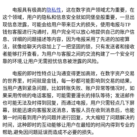
电报具有极高的
隐私性
，这在数字资产领域尤为重要，在
这个领域，用户的隐私和信息安全就如同堡垒般重要，一旦出
现信息泄露，可能会给用户带来巨大的损失，使用电报与TP
钱包客服进行沟通时，用户完全可以放心地提供自己的账户信
息、详细的问题描述等内容，因为电报采用了先进的加密算
法，就像给聊天内容加上了一把坚固的锁，只有发送者和接收
者能够打开查看，为用户与客服之间的交流构建了一个安全可
靠的环境,让用户无需担忧信息被泄露的风险。
电报的即时性特点让沟通变得更加高效，在数字资产交易
的世界里，时间就是金钱，每一秒都可能影响到交易的结果，
当用户遇到紧急问题，比如转账失败、账户异常等情况时，如
果采用传统的电话客服，可能需要漫长的排队等待；发送邮件
也可能无法及时得到回复，而通过电报，用户只需轻点几下屏
幕，就能迅速向客服发送消息，客服人员在收到消息后，也能
第一时间看到用户的问题并进行回复，大大缩短了问题解决的
时间，这种即时的互动能够让用户在最短的时间内得到专业的
帮助,避免因问题延误而造成不必要的损失。