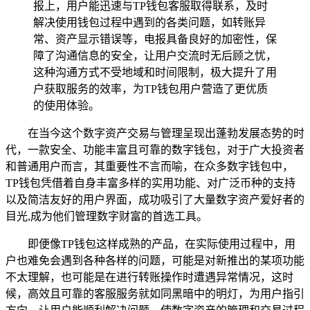
报上，用户能迅速与TP钱包客服取得联系，及时
解决使用钱包过程中遇到的各类问题，如转账异
常、资产显示错误等，电报具备良好的加密性，保
障了沟通信息的安全，让用户交流时无后顾之忧，
这种沟通方式不受地域和时间限制，极大提升了用
户获取服务的效率，为TP钱包用户营造了更优质
的使用体验。
在当今这个数字资产交易与管理呈现出蓬勃发展态势的时
代，一款安全、功能丰富且可靠的数字钱包，对于广大投资者
和普通用户而言，其重要性不言而喻，在众多数字钱包中，
TP钱包凭借着自身丰富多样的实用功能、对广泛币种的支持
以及简洁友好的用户界面，成功吸引了大量数字资产爱好者的
目光,成为他们管理数字财富的首选工具。
即便像TP钱包这样成熟的产品，在实际使用过程中，用
户也难免会遇到各种各样的问题，可能是对新推出的某项功能
不太理解，也可能是在进行转账操作时遭遇异常情况，这时
候，高效且可靠的客服服务就如同黑暗中的明灯，为用户指引