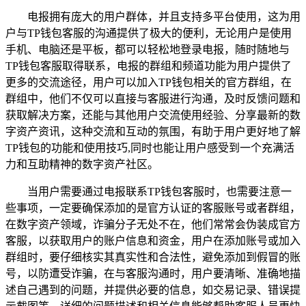
电报拥有庞大的用户群体，并且支持多平台使用，这为用
户与TP钱包客服的沟通提供了极大的便利，无论用户是使用
手机、电脑还是平板，都可以轻松地登录电报，随时随地与
TP钱包客服取得联系，电报的群组和频道功能为用户提供了
更多的交流途径，用户可以加入TP钱包相关的官方群组，在
群组中，他们不仅可以直接与客服进行沟通，及时反馈问题和
获取解决方案，还能与其他用户交流使用经验、分享最新的数
字资产资讯，这种交流和互动的氛围，有助于用户更好地了解
TP钱包的功能和使用技巧,同时也能让用户感受到一个充满活
力和互助精神的数字资产社区。
当用户需要通过电报联系TP钱包客服时，也需要注意一
些事项，一定要确保添加的是官方认证的客服账号或者群组，
在数字资产领域，诈骗分子无处不在，他们常常会伪装成官方
客服，以获取用户的账户信息和资金，用户在添加账号或加入
群组时，要仔细核实其真实性和合法性，避免添加到假冒的账
号，以防遭受诈骗，在与客服沟通时，用户要清晰、准确地描
述自己遇到的问题，并提供必要的信息，如交易记录、错误提