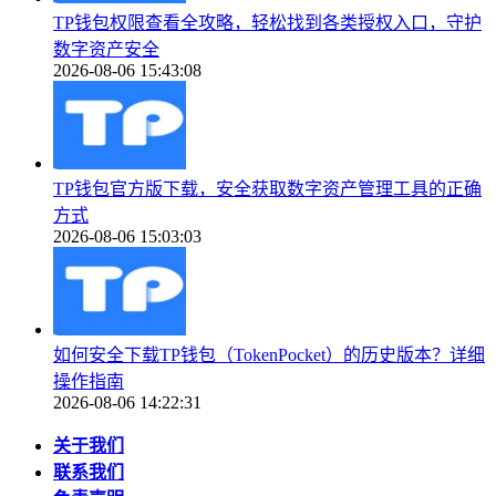
TP钱包权限查看全攻略，轻松找到各类授权入口，守护
数字资产安全
2026-08-06 15:43:08
TP钱包官方版下载，安全获取数字资产管理工具的正确
方式
2026-08-06 15:03:03
如何安全下载TP钱包（TokenPocket）的历史版本？详细
操作指南
2026-08-06 14:22:31
关于我们
联系我们