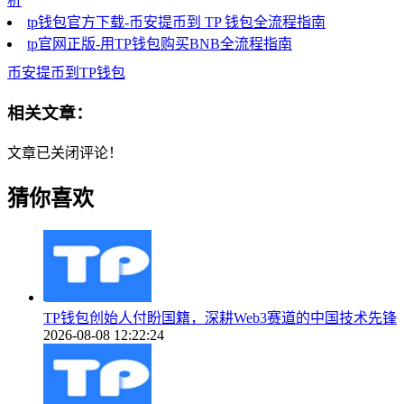
析
tp钱包官方下载-币安提币到 TP 钱包全流程指南
tp官网正版-用TP钱包购买BNB全流程指南
币安提币到TP钱包
相关文章：
文章已关闭评论！
猜你喜欢
TP钱包创始人付盼国籍，深耕Web3赛道的中国技术先锋
2026-08-08 12:22:24