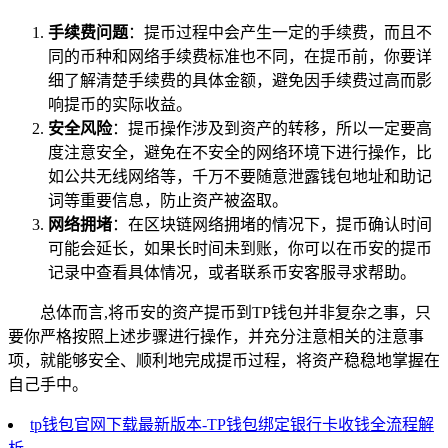
手续费问题
：提币过程中会产生一定的手续费，而且不
同的币种和网络手续费标准也不同，在提币前，你要详
细了解清楚手续费的具体金额，避免因手续费过高而影
响提币的实际收益。
安全风险
：提币操作涉及到资产的转移，所以一定要高
度注意安全，避免在不安全的网络环境下进行操作，比
如公共无线网络等，千万不要随意泄露钱包地址和助记
词等重要信息，防止资产被盗取。
网络拥堵
：在区块链网络拥堵的情况下，提币确认时间
可能会延长，如果长时间未到账，你可以在币安的提币
记录中查看具体情况，或者联系币安客服寻求帮助。
总体而言,将币安的资产提币到TP钱包并非复杂之事，只
要你严格按照上述步骤进行操作，并充分注意相关的注意事
项，就能够安全、顺利地完成提币过程，将资产稳稳地掌握在
自己手中。
tp钱包官网下载最新版本-TP钱包绑定银行卡收钱全流程解