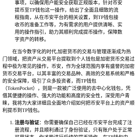
事项，以确保用户能安全获取正规版本，针对币安
提币至TP钱包这一操作，给出了全面且细致的流
程指南，从在币安平台的相关设置，到TP钱包接
收币的准备工作等，为有需求的用户提供清晰、实
用的操作指引，助力其顺利完成提币操作，保障数
字资产的转移。
在当今数字化的时代,加密货币的交易与管理逐渐成为热
门领域，把资产从交易平台提取到个人钱包是加密货币交易过
程中极为常见的操作，币安，作为全球范围内享有盛誉的加密
货币交易平台，以其丰富的交易品种、高效的交易系统和严格
的安全保障，吸引了众多投资者，而TP钱包
（TokenPocket），则是一款被广泛使用的去中心化钱包，凭
借其便捷的操作、强大的功能和高度的安全性，深受用户青
睐，我将为大家详细且全面地介绍如何把币安平台上的资产顺
利提币到TP钱包。
注册与验证
：你需要确保自己已经在币安平台完成了注
册流程，并且顺利通过了身份验证，只有账户处于正常