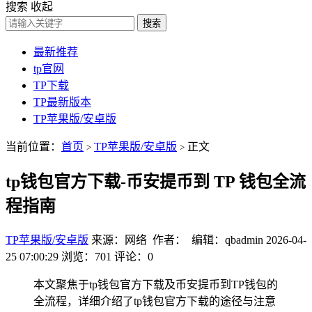
搜索
收起
搜索
最新推荐
tp官网
TP下载
TP最新版本
TP苹果版/安卓版
当前位置：
首页
TP苹果版/安卓版
正文
>
>
tp钱包官方下载-币安提币到 TP 钱包全流
程指南
TP苹果版/安卓版
来源：网络 作者： 编辑：qbadmin
2026-04-
25 07:00:29
浏览：701
评论：0
本文聚焦于tp钱包官方下载及币安提币到TP钱包的
全流程，详细介绍了tp钱包官方下载的途径与注意