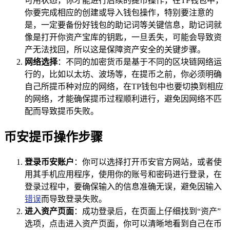
可用状态，你才能进行后续的提币操作，在TP钱包中，
你要完成相应的创建或导入钱包操作，特别要注意的
是，一定要备份好钱包的助记词等关键信息，助记词就
像是打开你资产宝库的钥匙，一旦丢失，可能会导致资
产无法找回，所以这是保障资产安全的关键步骤。
网络选择
：不同的加密货币是基于不同的区块链网络运
行的，比如以太坊、波场等，在提币之前，你必须明确
自己所提币种对应的网络，在TP钱包中也要切换到相应
的网络，才能确保提币过程顺利进行，避免因网络不匹
配而导致提币失败。
币安提币操作步骤
登录币安账户
：你可以选择打开币安官方网站，或者使
用其手机应用程序，使用你的账号和密码进行登录，在
登录过程中，要确保输入的信息准确无误，避免因输入
错误
而导致登录失败。
进入资产页面
：成功登录后，在页面上仔细找到“资产”
选项，点击进入资产页面，你可以清晰地看到自己在币