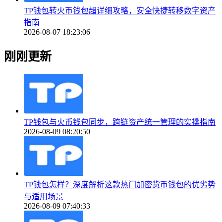
TP钱包转火币钱包超详细攻略，安全快捷转移数字资产
指南
2026-08-07 18:23:06
刚刚更新
TP钱包与火币钱包同步，跨链资产统一管理的实操指南
2026-08-09 08:20:50
TP钱包怎样？深度解析这款热门加密货币钱包的优劣势
与适用场景
2026-08-09 07:40:33