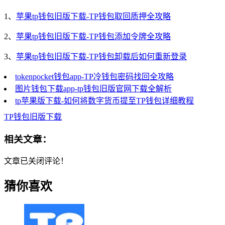
1、
苹果tp钱包旧版下载-TP钱包取回质押全攻略
2、
苹果tp钱包旧版下载-TP钱包添加令牌全攻略
3、
苹果tp钱包旧版下载-TP钱包卸载后如何重新登录
tokenpocket钱包app-TP冷钱包密码找回全攻略
图片钱包下载app-tp钱包旧版官网下载全解析
tp苹果版下载-如何将数字货币提至TP钱包详细教程
TP钱包旧版下载
相关文章：
文章已关闭评论！
猜你喜欢