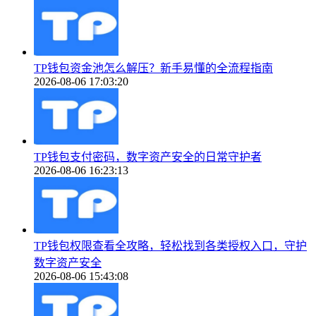
TP钱包资金池怎么解压？新手易懂的全流程指南
2026-08-06 17:03:20
TP钱包支付密码，数字资产安全的日常守护者
2026-08-06 16:23:13
TP钱包权限查看全攻略，轻松找到各类授权入口，守护
数字资产安全
2026-08-06 15:43:08