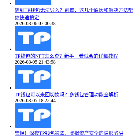
遇到TP钱包无法导入？别慌，这几个原因和解决方法帮
你快速搞定
2026-08-06 07:00:38
TP钱包的NFT怎么查？新手一看就会的详细教程
2026-08-05 21:43:58
TP钱包可以来回切换吗？多钱包管理功能全解析
2026-08-05 18:22:44
警惕！深夜TP钱包被盗，虚拟资产安全的隐形陷阱