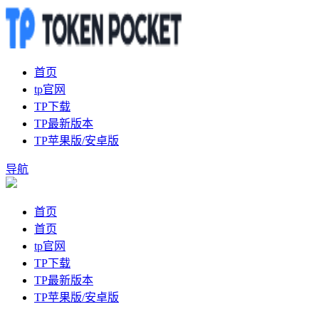
首页
tp官网
TP下载
TP最新版本
TP苹果版/安卓版
导航
首页
首页
tp官网
TP下载
TP最新版本
TP苹果版/安卓版