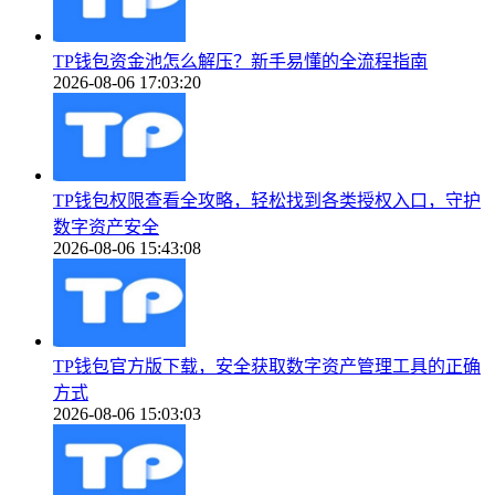
TP钱包资金池怎么解压？新手易懂的全流程指南
2026-08-06 17:03:20
TP钱包权限查看全攻略，轻松找到各类授权入口，守护
数字资产安全
2026-08-06 15:43:08
TP钱包官方版下载，安全获取数字资产管理工具的正确
方式
2026-08-06 15:03:03