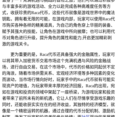
置身于一个充满机遇与挑战的冒险之旅，他们可以通过积极参
与丰富多彩的游戏活动、全力以赴完成各种高难度任务等方
式，收获珍贵的Raca代币，这些代币就像是游戏世界中的魔法
钥匙，拥有着无限的可能，在游戏内部，玩家可以使用Raca代
币购买各种各样的精美道具，为自己的角色穿上华丽的装备、
赋予其强大的技能，让角色在游戏中所向披靡；也可以利用代
币对角色进行升级，提升角色的属性和能力,开启更加精彩刺
激的游戏关卡。
更为重要的是，Raca代币还具备强大的金融属性，玩家可
以将其带入加密货币交易市场这个充满机遇与风险的金融战
场，进行自由交易，在这个市场中，代币的价格如同起伏不定
的海浪，随着市场供需关系、宏观经济环境等多种因素的变化
而波动，当市场行情向好时，玩家手中的Raca代币就有可能实
现资产的增值，为玩家带来丰厚的经济回报，Raca的出现，宛
如在游戏和投资的领域中架起了一座桥梁，为游戏玩家和投资
者带来了前所未有的新机遇，它让人们在尽情享受游戏乐趣的
同时，还能收获实实在在的经济收益，其独特的经济模型，就
像是一个精密运转的机器，通过合理的代币分配机制、激励机