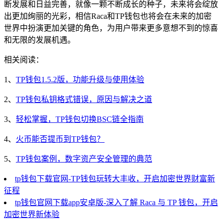
断发展和日益完善，就像一颗不断成长的种子，未来将会绽放
出更加绚丽的光彩，相信Raca和TP钱包也将会在未来的加密
世界中扮演更加关键的角色，为用户带来更多意想不到的惊喜
和无限的发展机遇。
相关阅读：
1、
TP钱包1.5.2版，功能升级与使用体验
2、
TP钱包私钥格式错误，原因与解决之道
3、
轻松掌握，TP钱包切换BSC链全指南
4、
火币能否提币到TP钱包？
5、
TP钱包案例，数字资产安全管理的典范
tp钱包下载官网-TP钱包玩转大丰收，开启加密世界财富新
征程
tp钱包官网下载app安卓版-深入了解 Raca 与 TP 钱包，开启
加密世界新体验