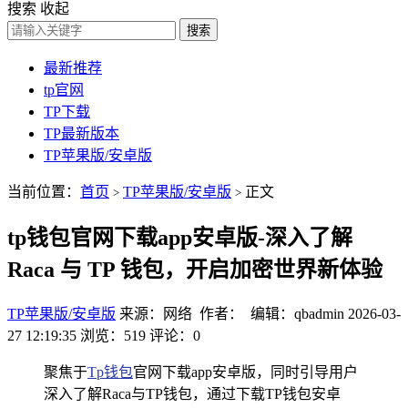
搜索
收起
搜索
最新推荐
tp官网
TP下载
TP最新版本
TP苹果版/安卓版
当前位置：
首页
TP苹果版/安卓版
正文
>
>
tp钱包官网下载app安卓版-深入了解
Raca 与 TP 钱包，开启加密世界新体验
TP苹果版/安卓版
来源：网络 作者： 编辑：qbadmin
2026-03-
27 12:19:35
浏览：519
评论：0
聚焦于
Tp钱包
官网下载app安卓版，同时引导用户
深入了解Raca与TP钱包，通过下载TP钱包安卓