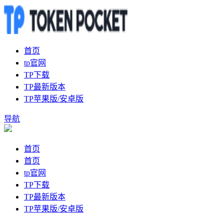
首页
tp官网
TP下载
TP最新版本
TP苹果版/安卓版
导航
首页
首页
tp官网
TP下载
TP最新版本
TP苹果版/安卓版