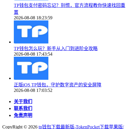
TP钱包支付密码忘记？别慌，官方流程教你快速找回重
置
2026-08-08 18:23:59
TP钱包怎么玩？新手从入门到进阶全攻略
2026-08-08 17:43:54
正版iOS TP钱包，守护数字资产的安全屏障
2026-08-08 17:03:52
关于我们
联系我们
免责声明
CopyRight ©
2026
tp钱包下载最新版-TokenPocket下载苹果版/