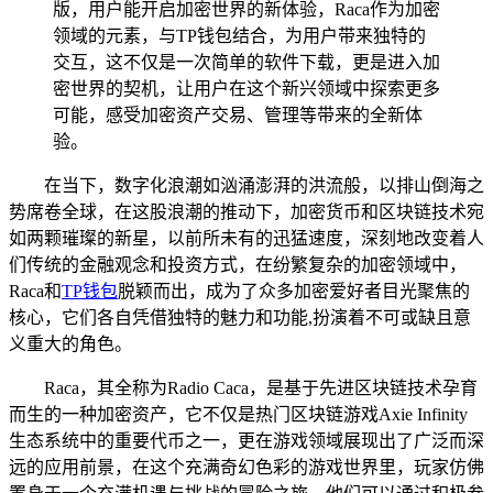
版，用户能开启加密世界的新体验，Raca作为加密
领域的元素，与TP钱包结合，为用户带来独特的
交互，这不仅是一次简单的软件下载，更是进入加
密世界的契机，让用户在这个新兴领域中探索更多
可能，感受加密资产交易、管理等带来的全新体
验。
在当下，数字化浪潮如汹涌澎湃的洪流般，以排山倒海之
势席卷全球，在这股浪潮的推动下，加密货币和区块链技术宛
如两颗璀璨的新星，以前所未有的迅猛速度，深刻地改变着人
们传统的金融观念和投资方式，在纷繁复杂的加密领域中，
Raca和
TP钱包
脱颖而出，成为了众多加密爱好者目光聚焦的
核心，它们各自凭借独特的魅力和功能,扮演着不可或缺且意
义重大的角色。
Raca，其全称为Radio Caca，是基于先进区块链技术孕育
而生的一种加密资产，它不仅是热门区块链游戏Axie Infinity
生态系统中的重要代币之一，更在游戏领域展现出了广泛而深
远的应用前景，在这个充满奇幻色彩的游戏世界里，玩家仿佛