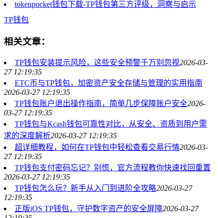
tokenpocket钱包下载-TP钱包第三方评级，洞察与启示
TP钱包
相关文章：
TP钱包安装提示风险，这些安全预警千万别忽视
2026-03-
27 12:19:35
ETC币与TP钱包，加密资产安全存储与管理的实用指南
2026-03-27 12:19:35
TP钱包账户退出操作指南，简单几步保障账户安全
2026-
03-27 12:19:35
TP钱包与Kcash钱包可靠性对比，从安全、资质到用户需
求的深度解析
2026-03-27 12:19:35
超详细教程，如何在TP钱包中轻松查看交易行情
2026-03-
27 12:19:35
TP钱包支付密码忘记？别慌，官方流程教你快速找回重置
2026-03-27 12:19:35
TP钱包怎么玩？新手从入门到进阶全攻略
2026-03-27
12:19:35
正版iOS TP钱包，守护数字资产的安全屏障
2026-03-27
12:19:35