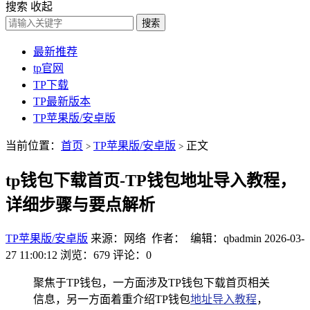
搜索
收起
搜索
最新推荐
tp官网
TP下载
TP最新版本
TP苹果版/安卓版
当前位置：
首页
TP苹果版/安卓版
正文
>
>
tp钱包下载首页-TP钱包地址导入教程，
详细步骤与要点解析
TP苹果版/安卓版
来源：网络 作者： 编辑：qbadmin
2026-03-
27 11:00:12
浏览：679
评论：0
聚焦于TP钱包，一方面涉及TP钱包下载首页相关
信息，另一方面着重介绍TP钱包
地址导入教程
，