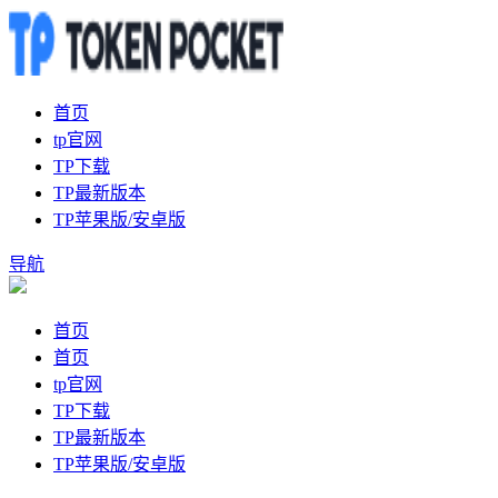
首页
tp官网
TP下载
TP最新版本
TP苹果版/安卓版
导航
首页
首页
tp官网
TP下载
TP最新版本
TP苹果版/安卓版