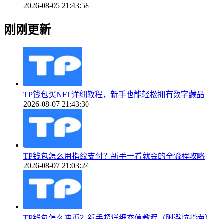
2026-08-05 21:43:58
刚刚更新
TP钱包买NFT详细教程，新手也能轻松拥有数字藏品
2026-08-07 21:43:30
TP钱包怎么用指纹支付？新手一看就会的全流程攻略
2026-08-07 21:03:24
TP钱包怎么冲币？新手超详细充值教程（附避坑指南）