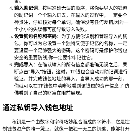
条。
输入助记词
：按照准确无误的顺序，将你要导入的钱包
的助记词一个个输入进去，在输入的过程中，一定要全
神贯注，仔细核对每个单词，确保没有任何差错,因为一
个小小的失误都可能导致导入失败。
设置钱包名称和密码
：为了方便你识别和管理导入的钱
包，你可以为它设置一个独特又便于记忆的名称，一定
要设置一个足够强大的密码，这个密码可是保护你钱包
安全的重要防线,你一定要牢牢记住它。
完成导入
：在确认输入的所有信息都准确无误之后，果
断点击“导入”按钮，这时，TP钱包会自动对助记词进行
验证，并完成钱包地址的导入，当导入成功的那一刻，
你就可以在TP钱包中清晰地看到该钱包的资产信息了,仿
佛看到了自己的财富在眼前展现。
通过私钥导入钱包地址
私钥是一个由数字和字母巧妙组合而成的字符串，它是控
制钱包资产的唯一凭证，就像一把独一无二的钥匙，能够打开