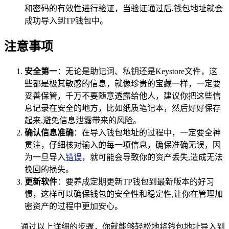
和密码的有效性进行验证，当验证通过后,钱包地址就会
成功导入到TP钱包中。
注意事项
安全第一
：无论是助记词、私钥还是Keystore文件，这
些都是极其敏感的信息，就像珍贵的宝藏一样，一定要
妥善保管，千万不要随意透露给他人，建议你把这些信
息记录在安全的地方，比如纸质笔记本，然后好好保存
起来,避免信息泄露带来的风险。
确认信息准确
：在导入钱包地址的过程中，一定要全神
贯注，仔细核对输入的每一项信息，确保准确无误，因
为一旦导入
错误
，就可能会导致你的资产丢失,造成无法
挽回的损失。
更新软件
：要养成定期更新TP钱包到最新版本的好习
惯，这样可以确保钱包的安全性和稳定性,让你在管理加
密资产的过程中更加安心。
通过以上详细的步骤，你就能够轻松地将钱包地址导入到