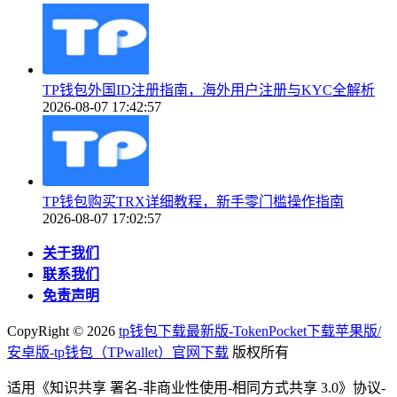
TP钱包外国ID注册指南，海外用户注册与KYC全解析
2026-08-07 17:42:57
TP钱包购买TRX详细教程，新手零门槛操作指南
2026-08-07 17:02:57
关于我们
联系我们
免责声明
CopyRight ©
2026
tp钱包下载最新版-TokenPocket下载苹果版/
安卓版-tp钱包（TPwallet）官网下载
版权所有
适用《知识共享 署名-非商业性使用-相同方式共享 3.0》协议-