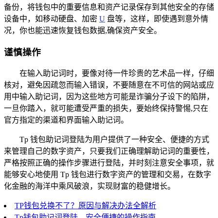
备份，将钱包中的重要信息和资产记录保存到其他安全的存储
设备中，如移动硬盘、加密
U
盘等，这样，即使遇到意外情
况，你也能迅速恢复钱包数据,确保资产安全。
谨慎操作
在输入助记词时，要像对待一件珍贵的艺术品一样，仔细
核对，避免因疏忽而输入错误，不要随意在不可信的网站或应
用中输入助记词，因为这些地方可能是诈骗分子设下的陷阱，
一旦你踏入，就可能遭受严重的损失，要始终保持警惕,只在
官方指定的渠道和界面输入助记词。
Tp 钱包助记词登陆为用户提供了一种安全、便捷的方式
来管理自己的数字资产，只要我们正确理解助记词的重要性，
严格按照正确的操作步骤进行登陆，并时刻注意安全事项，就
能够安心地使用 Tp 钱包进行数字资产的管理和交易，在数字
化金融的海洋中乘风破浪，实现财富的稳健增长。
TP钱包兑换不了？原因与解决办法全解析
Tp钱包助记词登陆，安全便捷的操作指南