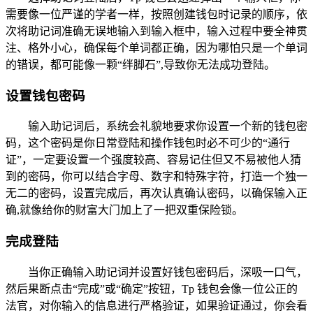
需要像一位严谨的学者一样，按照创建钱包时记录的顺序，依
次将助记词准确无误地输入到输入框中，输入过程中要全神贯
注、格外小心，确保每个单词都正确，因为哪怕只是一个单词
的错误，都可能像一颗“绊脚石”,导致你无法成功登陆。
设置钱包密码
输入助记词后，系统会礼貌地要求你设置一个新的钱包密
码，这个密码是你日常登陆和操作钱包时必不可少的“通行
证”，一定要设置一个强度较高、容易记住但又不易被他人猜
到的密码，你可以结合字母、数字和特殊字符，打造一个独一
无二的密码，设置完成后，再次认真确认密码，以确保输入正
确,就像给你的财富大门加上了一把双重保险锁。
完成登陆
当你正确输入助记词并设置好钱包密码后，深吸一口气，
然后果断点击“完成”或“确定”按钮，Tp 钱包会像一位公正的
法官，对你输入的信息进行严格验证，如果验证通过，你会看