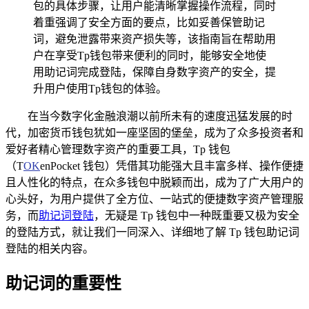
包的具体步骤，让用户能清晰掌握操作流程，同时
着重强调了安全方面的要点，比如妥善保管助记
词，避免泄露带来资产损失等，该指南旨在帮助用
户在享受Tp钱包带来便利的同时，能够安全地使
用助记词完成登陆，保障自身数字资产的安全，提
升用户使用Tp钱包的体验。
在当今数字化金融浪潮以前所未有的速度迅猛发展的时
代，加密货币钱包犹如一座坚固的堡垒，成为了众多投资者和
爱好者精心管理数字资产的重要工具，Tp 钱包
（T
OK
enPocket 钱包）凭借其功能强大且丰富多样、操作便捷
且人性化的特点，在众多钱包中脱颖而出，成为了广大用户的
心头好，为用户提供了全方位、一站式的便捷数字资产管理服
务，而
助记词登陆
，无疑是 Tp 钱包中一种既重要又极为安全
的登陆方式，就让我们一同深入、详细地了解 Tp 钱包助记词
登陆的相关内容。
助记词的重要性