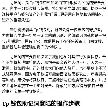
助记词，是 Tp 钱包中宛如定海神针般极为关键的安全要
素，它由一组经过精心编排、特定的英文单词组成，恰似一把
连接用户与钱包资产的神秘“纽带”,更是用户恢复和访问钱包
资产的重要凭证。
当你初次创建 Tp 钱包时，钱包会像一位忠诚的守护者，
为你精心生成一组独一无二的助记词，这组助记词就像是一把
“万能钥匙”，拥有了它，你便拥有了在任何设备上自由穿梭、
重新登陆并管理钱包资产的“特权”。
助记词的重要性也决定了我们必须对其进行妥善保存，千
万不能将其泄露给他人，哪怕是最亲近的人也不行，因为一旦
泄露，就如同将自己的财富大门向他人敞开，也不要以电子形
式随意保存，因为电子数据可能会面临被黑客攻击、病毒感染
等风险，建议你将其认真、工整地抄写在纸质笔记本上，并把
这个笔记本放在一个绝对安全、隐蔽的地方,就像守护自己最
珍贵的宝藏一样守护它。
Tp 钱包助记词登陆的操作步骤