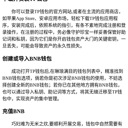
你可以登录TP钱包的官方网站,或者在主流的应用商店，
如苹果App Store、安卓应用市场，轻松下载TP钱包应用程
序，安装完成后，依照系统的指引，有条不紊地完成注册和登
录操作，在注册的过程中，务必像守护珍宝一样妥善保管好助
记词和私钥，因为它们是你开启钱包资产大门的关键密钥，一
旦丢失，可能会导致资产的永久性损失。
创建或导入BNB钱包
成功打开TP钱包后,在琳琅满目的钱包列表中，精准找到
BNB钱包选项，倘若你是初次涉足BNB钱包的使用，不妨选
择创建全新的BNB钱包；若你已在其他地方拥有BNB钱包，
也可以通过导入私钥、助记词等方式，将其无缝迁移至TP钱
包中，实现资产的集中管理。
充值BNB
巧妇难为无米之炊,要顺利开展交易，钱包中自然需要有