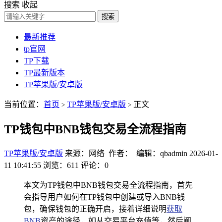
搜索
收起
搜索
最新推荐
tp官网
TP下载
TP最新版本
TP苹果版/安卓版
当前位置：
首页
TP苹果版/安卓版
正文
>
>
TP钱包中BNB钱包交易全流程指南
TP苹果版/安卓版
来源：网络 作者： 编辑：qbadmin
2026-01-
11 10:41:55
浏览：611
评论：0
本文为TP钱包中BNB钱包交易全流程指南，首先
会指导用户如何在TP钱包中创建或导入BNB钱
包，确保钱包的正确开启，接着详细说明
获取
BNB
资产的途径，如从交易平台充值等，然后阐