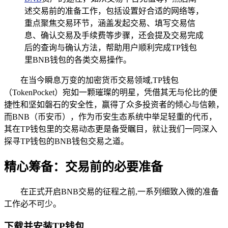
述交易前的准备工作，包括设置好合适的网络等，
重点聚焦交易环节，涵盖发起交易、填写交易信
息、确认交易及手续费等步骤，还会提及交易完成
后的查询与确认方法，帮助用户顺利完成TP钱包
里BNB钱包的各类交易操作。
在当今瞬息万变的加密货币交易领域,TP钱包
（TokenPocket）宛如一颗璀璨的明星，凭借其无与伦比的便
捷性和坚如磐石的安全性，赢得了众多投资者的倾心与信赖，
而BNB（币安币），作为币安生态系统中举足轻重的代币，
其在TP钱包里的交易动态更是备受瞩目，就让我们一同深入
探寻TP钱包的BNB钱包交易之道。
精心筹备：交易前的必要准备
在正式开启BNB交易的征程之前,一系列细致入微的准备
工作必不可少。
下载并安装TP钱包