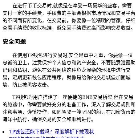
在进行币币交易时,就像是在享受一场豪华的盛宴，需要
支付一定的手续费，手续费的金额会根据市场情况和交易平台
的不同而有所变化，在交易前，你要像一位精明的管家，仔细
查看手续费的收取标准，避免因手续费过高而影响交易收益。
安全问题
在使用TP钱包进行交易时,安全是重中之重，你要像一位
忠诚的卫士，注意保护个人信息和资产安全，不要随意泄露助
记词和私钥，避免在公共网络这种鱼龙混杂的环境中进行交
易，定期更新钱包应用程序，就像是给你的交易城堡加固城
墙，防止被黑客攻击。
TP钱包为用户搭建了一座便捷的BNB交易桥梁,但在交易
的旅途中，你需要做好充分的准备工作，深入了解交易规则和
注意事项，谨慎操作，如同驾驶一艘坚固的船只在加密货币的
海洋中航行，确保交易的安全和顺利进行。
TP钱包还能下载吗？深度解析下载现状