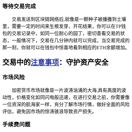
等待交易完成
交易发送到区块链网络后,就像是一颗种子被播撒到土壤
里，需要一定的时间来生根发芽、开花结果，你可以在TP钱
包的交易记录中，如同一位耐心的园丁，密切查看交易的状
态，一般情况下，交易在几分钟内就可以完成，当交易完成的
那一刻，你就可以在钱包中惊喜地看到相应的ETH余额增加。
交易中的
注意事项
：守护资产安全
市场风险
加密货币市场就像是一片波涛汹涌的大海,具有高度的波
动性，价格变化如同闪电般迅速，在进行交易之前，你需要像
一位资深的航海家一样，充分了解市场行情，做好全面的风险
评估，避免因市场的惊涛骇浪导致资产损失。
手续费问题