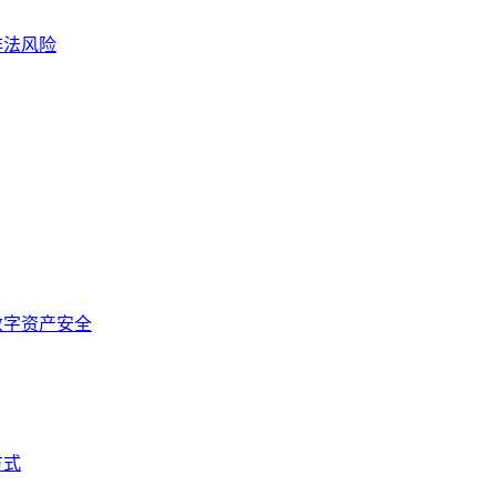
非法风险
数字资产安全
方式