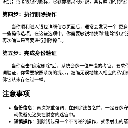
识别；或者钱包的图标，它就像精灵的外貌，具有鲜明的特征
第四步：执行删除操作
当你顺利进入钱包详细信息页面后，通常会发现一个“更多
一些操作选项，在这些选项中，你需要敏锐地找到“删除钱包”
再次确认是否要进行删除操作。
第五步：完成身份验证
当你点击“确定删除”后，系统会像一位严谨的考官，要
词验证，你需要按照系统的提示，准确无误地输入相应的私钥
佛它从未存在过一样。
注意事项
备份信息
：再次郑重强调，在删除钱包之前，一定要像守
就像避免迷失在财富的迷宫中。
谨慎操作
：删除钱包是一个不可逆的操作，就像射出的箭