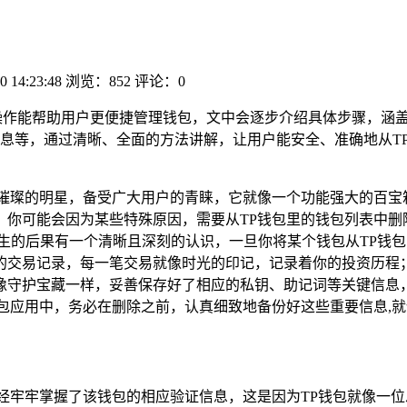
0 14:23:48
浏览：852
评论：0
操作能帮助用户更便捷管理钱包，文中会逐步介绍具体步骤，涵
息等，通过清晰、全面的方法讲解，让用户能安全、准确地从TP
颗璀璨的明星，备受广大用户的青睐，它就像一个功能强大的百宝
，你可能会因为某些特殊原因，需要从TP钱包里的钱包列表中删
生的后果有一个清晰且深刻的认识，一旦你将某个钱包从TP钱包
的交易记录，每一笔交易就像时光的印记，记录着你的投资历程
像守护宝藏一样，妥善保存好了相应的私钥、助记词等关键信息
包应用中，务必在删除之前，认真细致地备份好这些重要信息,
经牢牢掌握了该钱包的相应验证信息，这是因为TP钱包就像一