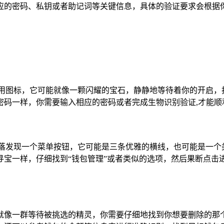
应的密码、私钥或者助记词等关键信息，具体的验证要求会根据你
用图标，它可能就像一颗闪耀的宝石，静静地等待着你的开启，
密码一样，你需要输入相应的密码或者完成生物识别验证,才能顺
角落发现一个菜单按钮，它可能是三条优雅的横线，也可能是一个
宝一样，仔细找到“钱包管理”或者类似的选项，然后果断点击
就像一群等待被挑选的精灵，你需要仔细地找到你想要删除的那