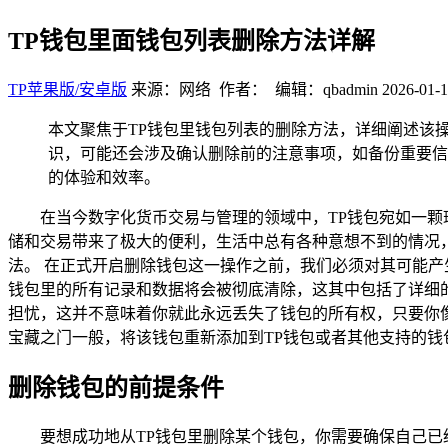
TP钱包里面钱包列表删除方法详解
TP苹果版/安卓版
来源：网络 作者： 编辑：qbadmin
2026-01-1
本文聚焦于TP钱包里钱包列表的删除方法，详细阐述该
识，可能还会涉及确认删除前的注意事项，如备份重要信
的体验和效率。
在当今数字化货币交易与管理的领域中，TP钱包宛如一
储和交易带来了极大的便利，生活中总有各种意想不到的情况
法。 在正式开启删除钱包这一操作之前，我们必须对其可能产
钱包里的所有记录和数据将会被彻底清除，这其中包括了详细
担忧，这并不意味着你就此永远丢失了钱包的所有权，只要你
宝藏之门一般，将该钱包重新添加到TP钱包或者其他支持的钱
删除钱包的前提条件
要想成功地从TP钱包里删除某个钱包，你需要确保自己已