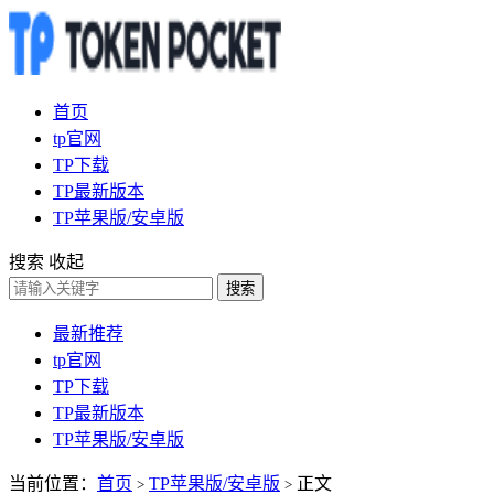
首页
tp官网
TP下载
TP最新版本
TP苹果版/安卓版
搜索
收起
搜索
最新推荐
tp官网
TP下载
TP最新版本
TP苹果版/安卓版
当前位置：
首页
TP苹果版/安卓版
正文
>
>