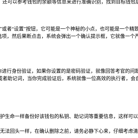
；还可以参考钱包的余额等信息来进行准确识别，找到目标钱包后
”或者“设置”按钮，它可能是一个神秘的小点，也可能是一个
选项，然后果断点击，系统会弹出一个确认提示框，它就像一个
求你进行身份验证，如果你设置的是密码验证，就像回答考官的问
或者助记词，当你完成验证后，系统就像一位高效的执行者，会自
护生命一样备份好该钱包的私钥、助记词等重要信息，这样可以
无法回头一样，在确认删除之前，请务必静下心来，仔细考虑清楚