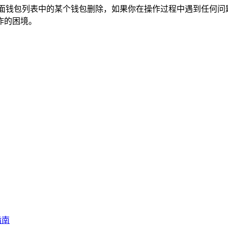
面钱包列表中的某个钱包删除，如果你在操作过程中遇到任何问
作的困境。
指南