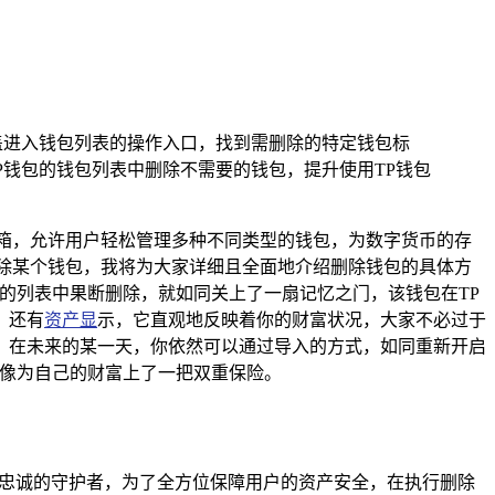
盖进入钱包列表的操作入口，找到需删除的特定钱包标
钱包的钱包列表中删除不需要的钱包，提升使用TP钱包
箱，允许用户轻松管理多种不同类型的钱包，为数字货币的存
除某个钱包，我将为大家详细且全面地介绍删除钱包的具体方
的列表中果断删除，就如同关上了一扇记忆之门，该钱包在TP
；还有
资产显
示，它直观地反映着你的财富状况，大家不必过于
，在未来的某一天，你依然可以通过导入的方式，如同重新开启
就像为自己的财富上了一把双重保险。
位忠诚的守护者，为了全方位保障用户的资产安全，在执行删除