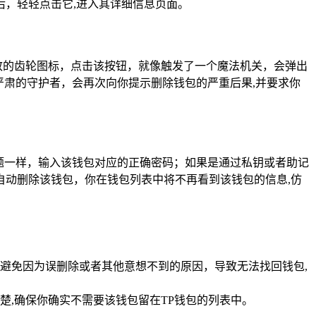
，轻轻点击它,进入其详细信息页面。
精致的齿轮图标，点击该按钮，就像触发了一个魔法机关，会弹出
严肃的守护者，会再次向你提示删除钱包的严重后果,并要求你
题一样，输入该钱包对应的正确密码；如果是通过私钥或者助记
动删除该钱包，你在钱包列表中将不再看到该钱包的信息,仿
避免因为误删除或者其他意想不到的原因，导致无法找回钱包,
,确保你确实不需要该钱包留在TP钱包的列表中。