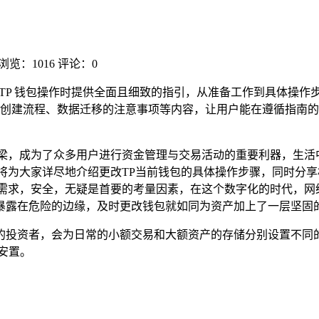
浏览：1016
评论：0
更 TP 钱包操作时提供全面且细致的指引，从准备工作到具体操
创建流程、数据迁移的注意事项等内容，让用户能在遵循指南的情
桥梁，成为了众多用户进行资金管理与交易活动的重要利器，生活
将为大家详尽地介绍更改TP当前钱包的具体操作步骤，同时分享
的需求，安全，无疑是首要的考量因素，在这个数字化的时代，网
暴露在危险的边缘，及时更改钱包就如同为资产加上了一层坚固的
的投资者，会为日常的小额交易和大额资产的存储分别设置不同
安置。