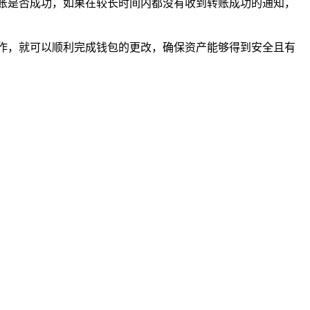
账是否成功，如果在较长时间内都没有收到转账成功的通知，
作，就可以顺利完成钱包的更改，确保资产能够得到安全且有
。