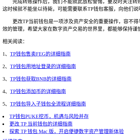
完成转账操作后，我们不能就此放松警惕，要及时关注转
这时候就不能坐以待毙，可能需要联系TP钱包客服，向他们说
更改TP当前钱包是一项涉及资产安全的重要操作，容不
效的管理，希望大家在数字资产交易的世界里，都能够保持谨
相关阅读：
1、
TP钱包售卖FEG的详细指南
2、
TP钱包用地址登录的详细指南
3、
TP钱包获取BNB的详细指南
4、
TP钱包添加币的详细指南
5、
TP钱包导入子钱包全流程详细指南
TP钱包PUKE挖币，机遇与风险并存
更改 TP 当前钱包的详细指南
探索 TP 钱包 Mac 版，开启便捷数字资产管理新体验