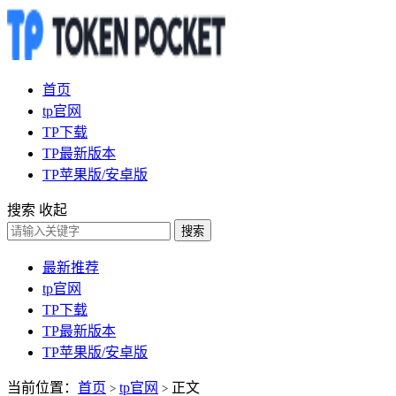
首页
tp官网
TP下载
TP最新版本
TP苹果版/安卓版
搜索
收起
搜索
最新推荐
tp官网
TP下载
TP最新版本
TP苹果版/安卓版
当前位置：
首页
tp官网
正文
>
>