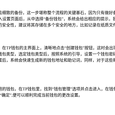
且细致的备份，这一步堪称整个流程的关键基石，因为只有做好
进入设置页面后，从中选择“备份钱包”，系统会给出相应的提示
的安全性，建议将其存储在多个安全的地方，比如记录在纸质文件
在TP钱包的主界面上，清晰地点击“创建钱包”按钮，这时会
钱包类型，选定钱包类型后，按照系统的引导，设置一个钱包密
置后，系统会快速生成新的钱包地址和助记词，同样，对于这些
的钱包，在TP钱包里，找到“钱包管理”选项并点击进入，在钱
“确定”,便可以顺利完成当前钱包的更改设置。