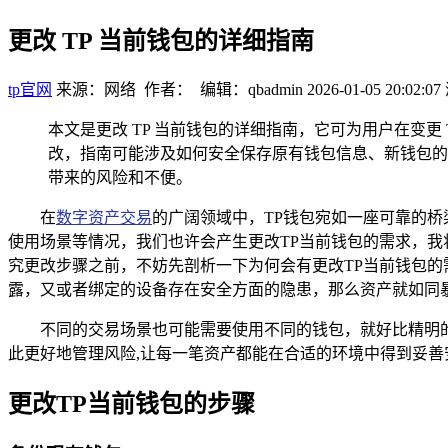
更改 TP 当前钱包的详细指南
tp官网
来源：网络 作者： 编辑：qbadmin
2026-01-05 20:02:07
本文是更改 TP 当前钱包的详细指南，它可为用户在变
改，指南可能涉及如何安全保存原有钱包信息、新钱包的
带来的风险和不便。
在
数字资产交易
的广阔领域中，TP钱包宛如一座可靠的
使用场景等情况，我们也许会产生更改TP当前钱包的需求，我
究更改步骤之前，不妨先剖析一下为何会有更改TP当前钱包
露，又或者绑定的设备存在安全方面的隐患，那么资产就如同
不同的交易场景也可能需要使用不同的钱包，就好比精明
此更好地管理风险,让每一笔资产都能在合适的环境中得到妥善
更改TP当前钱包的步骤