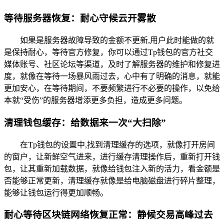
等待服务器恢复：耐心守候云开雾散
如果是服务器故障导致的金额不更新,用户此时能做的就
是保持耐心，等待官方修复，你可以通过Tp钱包的官方社交
媒体账号、社区论坛等渠道，及时了解服务器的维护和修复进
度，就像在等待一场暴风雨过去，心中有了明确的消息，就能
更加安心，在等待期间，不要频繁进行不必要的操作，以免给
本就“受伤”的服务器增添更多负担，造成更多问题。
清理钱包缓存：给数据来一次“大扫除”
在Tp钱包的设置中,找到清理缓存的选项，就像打开房间
的窗户，让新鲜空气进来，进行缓存清理操作后，重新打开钱
包，让其重新加载数据，就像给钱包注入新的活力，看金额是
否能够正常更新，清理缓存就像是给电脑磁盘进行碎片整理，
能够让钱包运行得更加顺畅。
耐心等待区块链网络恢复正常：静候交易高峰过去