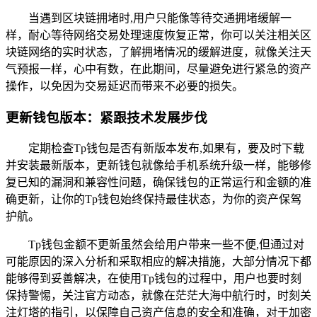
当遇到区块链拥堵时,用户只能像等待交通拥堵缓解一
样，耐心等待网络交易处理速度恢复正常，你可以关注相关区
块链网络的实时状态，了解拥堵情况的缓解进度，就像关注天
气预报一样，心中有数，在此期间，尽量避免进行紧急的资产
操作，以免因为交易延迟而带来不必要的损失。
更新钱包版本：紧跟技术发展步伐
定期检查Tp钱包是否有新版本发布,如果有，要及时下载
并安装最新版本，更新钱包就像给手机系统升级一样，能够修
复已知的漏洞和兼容性问题，确保钱包的正常运行和金额的准
确更新，让你的Tp钱包始终保持最佳状态，为你的资产保驾
护航。
Tp钱包金额不更新虽然会给用户带来一些不便,但通过对
可能原因的深入分析和采取相应的解决措施，大部分情况下都
能够得到妥善解决，在使用Tp钱包的过程中，用户也要时刻
保持警惕，关注官方动态，就像在茫茫大海中航行时，时刻关
注灯塔的指引，以保障自己资产信息的安全和准确，对于加密