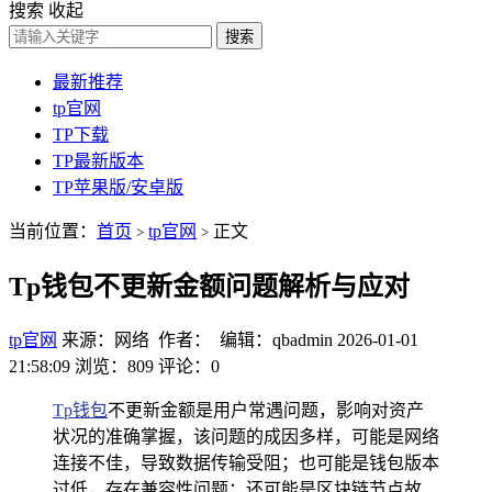
搜索
收起
搜索
最新推荐
tp官网
TP下载
TP最新版本
TP苹果版/安卓版
当前位置：
首页
tp官网
正文
>
>
Tp钱包不更新金额问题解析与应对
tp官网
来源：网络 作者： 编辑：qbadmin
2026-01-01
21:58:09
浏览：809
评论：0
Tp钱包
不更新金额是用户常遇问题，影响对资产
状况的准确掌握，该问题的成因多样，可能是网络
连接不佳，导致数据传输受阻；也可能是钱包版本
过低，存在兼容性问题；还可能是区块链节点故