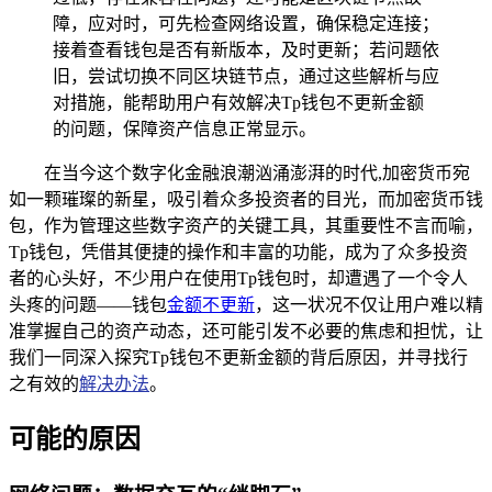
障，应对时，可先检查网络设置，确保稳定连接；
接着查看钱包是否有新版本，及时更新；若问题依
旧，尝试切换不同区块链节点，通过这些解析与应
对措施，能帮助用户有效解决Tp钱包不更新金额
的问题，保障资产信息正常显示。
在当今这个数字化金融浪潮汹涌澎湃的时代,加密货币宛
如一颗璀璨的新星，吸引着众多投资者的目光，而加密货币钱
包，作为管理这些数字资产的关键工具，其重要性不言而喻，
Tp钱包，凭借其便捷的操作和丰富的功能，成为了众多投资
者的心头好，不少用户在使用Tp钱包时，却遭遇了一个令人
头疼的问题——钱包
金额不更新
，这一状况不仅让用户难以精
准掌握自己的资产动态，还可能引发不必要的焦虑和担忧，让
我们一同深入探究Tp钱包不更新金额的背后原因，并寻找行
之有效的
解决办法
。
可能的原因