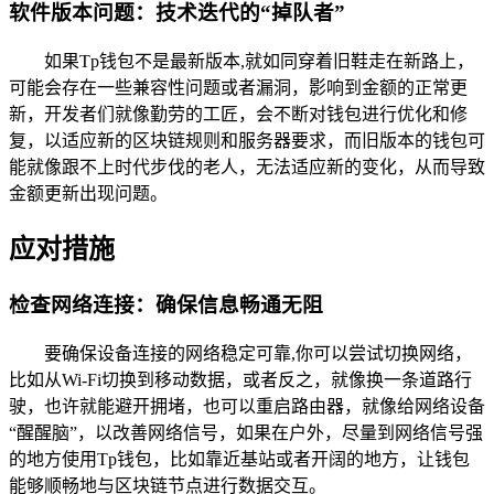
软件版本问题：技术迭代的“掉队者”
如果Tp钱包不是最新版本,就如同穿着旧鞋走在新路上，
可能会存在一些兼容性问题或者漏洞，影响到金额的正常更
新，开发者们就像勤劳的工匠，会不断对钱包进行优化和修
复，以适应新的区块链规则和服务器要求，而旧版本的钱包可
能就像跟不上时代步伐的老人，无法适应新的变化，从而导致
金额更新出现问题。
应对措施
检查网络连接：确保信息畅通无阻
要确保设备连接的网络稳定可靠,你可以尝试切换网络，
比如从Wi-Fi切换到移动数据，或者反之，就像换一条道路行
驶，也许就能避开拥堵，也可以重启路由器，就像给网络设备
“醒醒脑”，以改善网络信号，如果在户外，尽量到网络信号强
的地方使用Tp钱包，比如靠近基站或者开阔的地方，让钱包
能够顺畅地与区块链节点进行数据交互。