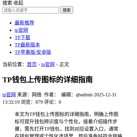
搜索
收起
搜索
最新推荐
tp官网
TP下载
TP最新版本
TP苹果版/安卓版
当前位置：
首页
tp官网
正文
>
>
TP钱包上传图标的详细指南
tp官网
来源：网络 作者： 编辑：qbadmin
2025-12-31
13:32:19
浏览：879
评论：0
本文为TP钱包上传图标的详细指南，明确上传图
标可提升钱包辨识度与个性化，接着介绍操作步
骤，需先打开TP钱包，找到对应设置入口，通常
在钱包管理或个性化选项里，然后准备好符合规格