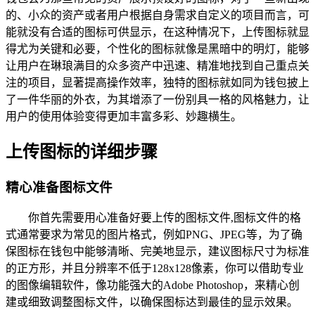
的、小众的资产或者用户根据自身需求自定义的项目而言，可
能就没有合适的图标可供显示，在这种情况下，上传图标就显
得尤为关键和必要，个性化的图标就像是黑暗中的明灯，能够
让用户在琳琅满目的众多资产中迅速、精准地找到自己重点关
注的项目，显著提高操作效率，独特的图标就如同为钱包披上
了一件华丽的外衣，为其增添了一份别具一格的风格魅力，让
用户的使用体验变得更加丰富多彩、妙趣横生。
上传图标的详细步骤
精心准备图标文件
你首先需要用心准备好要上传的图标文件,图标文件的格
式通常要求为常见的图片格式，例如PNG、JPEG等，为了确
保图标在钱包中能够清晰、完美地显示，建议图标尺寸为标准
的正方形，并且分辨率不低于128x128像素，你可以借助专业
的图像编辑软件，像功能强大的Adobe Photoshop，来精心创
建或细致调整图标文件，以确保图标达到最佳的显示效果。