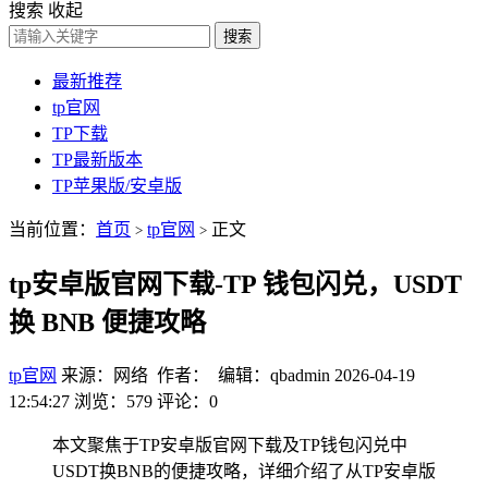
搜索
收起
搜索
最新推荐
tp官网
TP下载
TP最新版本
TP苹果版/安卓版
当前位置：
首页
tp官网
正文
>
>
tp安卓版官网下载-TP 钱包闪兑，USDT
换 BNB 便捷攻略
tp官网
来源：网络 作者： 编辑：qbadmin
2026-04-19
12:54:27
浏览：579
评论：0
本文聚焦于TP安卓版官网下载及TP钱包闪兑中
USDT换BNB的便捷攻略，详细介绍了从TP安卓版