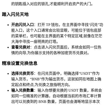
的钥匙插入对应的锁孔,才能顺利开启资产的大门。
踏入闪兑天地
开启闪兑入口
：打开 TP 钱包，在主界面中寻找“闪兑”功
能入口，这个入口通常会比较显眼，可能位于钱包底部
的菜单栏，也可能在主界面的某个特定区域,就像在茫茫
大海中寻找一座明亮的灯塔。
查看兑换对
：点击进入闪兑页面后，系统会如同一位热
情的向导,为你展示支持的各种加密货币兑换对。
精准设置兑换信息
选择兑换货币
：在闪兑页面中，明确选择“USDT”作为
输入货币，“BNB”作为输出货币，这就如同在地图上确
定起点和终点,为兑换之旅指明方向。
输入兑换数量
：输入你想要兑换的 USDT 数量，系统会
如同一位精准的计算器，自动根据当前的市场汇率计算
出可以兑换到的 BNB 数量，页面也会清晰地显示本次