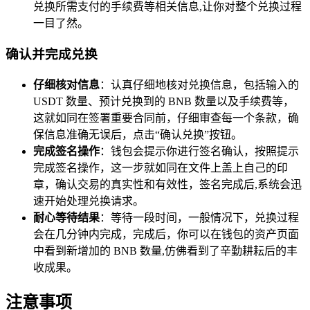
兑换所需支付的手续费等相关信息,让你对整个兑换过程
一目了然。
确认并完成兑换
仔细核对信息
：认真仔细地核对兑换信息，包括输入的
USDT 数量、预计兑换到的 BNB 数量以及手续费等，
这就如同在签署重要合同前，仔细审查每一个条款，确
保信息准确无误后，点击“确认兑换”按钮。
完成签名操作
：钱包会提示你进行签名确认，按照提示
完成签名操作，这一步就如同在文件上盖上自己的印
章，确认交易的真实性和有效性，签名完成后,系统会迅
速开始处理兑换请求。
耐心等待结果
：等待一段时间，一般情况下，兑换过程
会在几分钟内完成，完成后，你可以在钱包的资产页面
中看到新增加的 BNB 数量,仿佛看到了辛勤耕耘后的丰
收成果。
注意事项