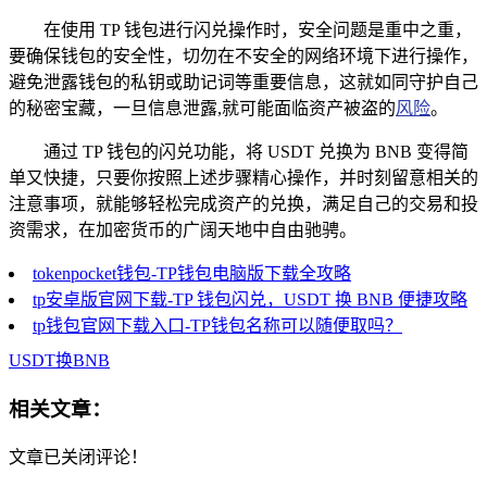
在使用 TP 钱包进行闪兑操作时，安全问题是重中之重，
要确保钱包的安全性，切勿在不安全的网络环境下进行操作，
避免泄露钱包的私钥或助记词等重要信息，这就如同守护自己
的秘密宝藏，一旦信息泄露,就可能面临资产被盗的
风险
。
通过 TP 钱包的闪兑功能，将 USDT 兑换为 BNB 变得简
单又快捷，只要你按照上述步骤精心操作，并时刻留意相关的
注意事项，就能够轻松完成资产的兑换，满足自己的交易和投
资需求，在加密货币的广阔天地中自由驰骋。
tokenpocket钱包-TP钱包电脑版下载全攻略
tp安卓版官网下载-TP 钱包闪兑，USDT 换 BNB 便捷攻略
tp钱包官网下载入口-TP钱包名称可以随便取吗？
USDT换BNB
相关文章：
文章已关闭评论！