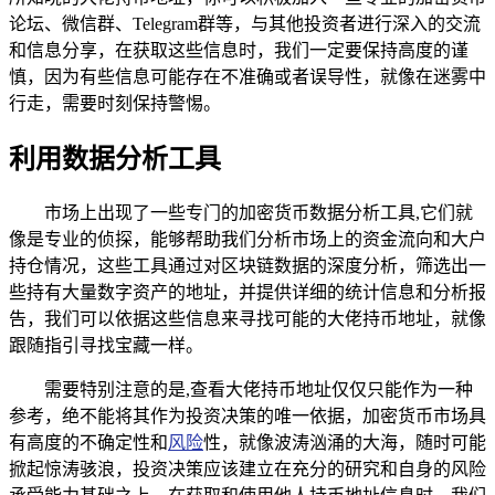
论坛、微信群、Telegram群等，与其他投资者进行深入的交流
和信息分享，在获取这些信息时，我们一定要保持高度的谨
慎，因为有些信息可能存在不准确或者误导性，就像在迷雾中
行走，需要时刻保持警惕。
利用数据分析工具
市场上出现了一些专门的加密货币数据分析工具,它们就
像是专业的侦探，能够帮助我们分析市场上的资金流向和大户
持仓情况，这些工具通过对区块链数据的深度分析，筛选出一
些持有大量数字资产的地址，并提供详细的统计信息和分析报
告，我们可以依据这些信息来寻找可能的大佬持币地址，就像
跟随指引寻找宝藏一样。
需要特别注意的是,查看大佬持币地址仅仅只能作为一种
参考，绝不能将其作为投资决策的唯一依据，加密货币市场具
有高度的不确定性和
风险
性，就像波涛汹涌的大海，随时可能
掀起惊涛骇浪，投资决策应该建立在充分的研究和自身的风险