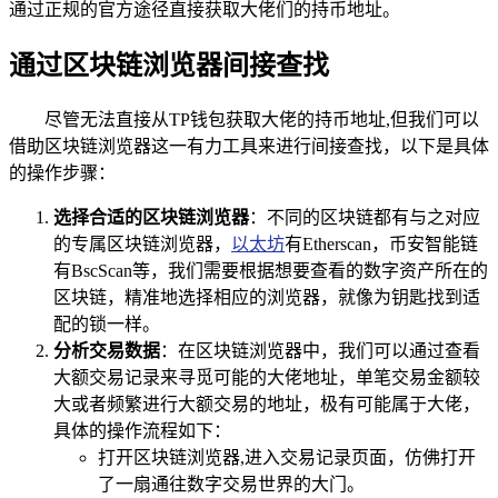
通过正规的官方途径直接获取大佬们的持币地址。
通过区块链浏览器间接查找
尽管无法直接从TP钱包获取大佬的持币地址,但我们可以
借助区块链浏览器这一有力工具来进行间接查找，以下是具体
的操作步骤：
选择合适的区块链浏览器
：不同的区块链都有与之对应
的专属区块链浏览器，
以太坊
有Etherscan，币安智能链
有BscScan等，我们需要根据想要查看的数字资产所在的
区块链，精准地选择相应的浏览器，就像为钥匙找到适
配的锁一样。
分析交易数据
：在区块链浏览器中，我们可以通过查看
大额交易记录来寻觅可能的大佬地址，单笔交易金额较
大或者频繁进行大额交易的地址，极有可能属于大佬，
具体的操作流程如下：
打开区块链浏览器,进入交易记录页面，仿佛打开
了一扇通往数字交易世界的大门。