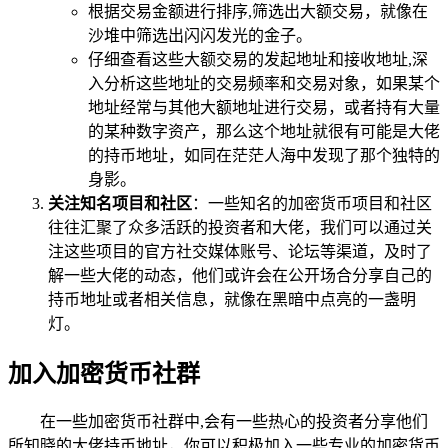
根据交易金额进行排序,筛选出大额交易，就像在
沙堆中筛选出闪闪发光的金子。
仔细查看这些大额交易的发起地址和接收地址,深
入分析这些地址的交易频率和交易对象，如果某个
地址经常与其他大额地址进行交易，或者持有大量
的某种数字资产，那么这个地址就很有可能是大佬
的持币地址，如同在茫茫人海中发现了那个独特的
身影。
关注知名项目和社区
：一些知名的加密货币项目和社区
往往汇聚了众多活跃的投资者和大佬，我们可以通过关
注这些项目的官方社交媒体账号、论坛等渠道，及时了
解一些大佬的动态，他们或许会在公开场合分享自己的
持币地址或者相关信息，就像在黑暗中点亮的一盏明
灯。
加入加密货币社群
在一些加密货币社群中,会有一些热心的投资者分享他们
所知晓的大佬持币地址，你可以积极加入一些专业的加密货币