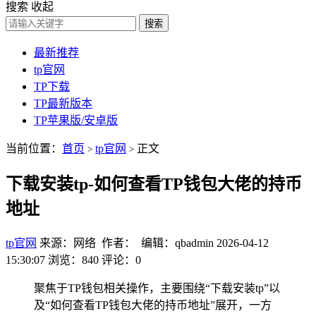
搜索
收起
搜索
最新推荐
tp官网
TP下载
TP最新版本
TP苹果版/安卓版
当前位置：
首页
tp官网
正文
>
>
下载安装tp-如何查看TP钱包大佬的持币
地址
tp官网
来源：网络 作者： 编辑：qbadmin
2026-04-12
15:30:07
浏览：840
评论：0
聚焦于TP钱包相关操作，主要围绕“下载安装tp”以
及“如何查看TP钱包大佬的持币地址”展开，一方