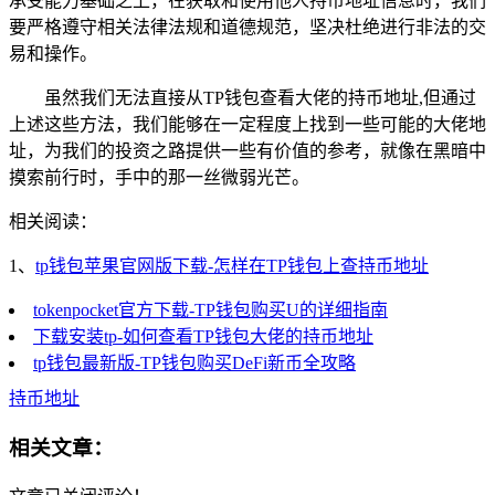
承受能力基础之上，在获取和使用他人持币地址信息时，我们
要严格遵守相关法律法规和道德规范，坚决杜绝进行非法的交
易和操作。
虽然我们无法直接从TP钱包查看大佬的持币地址,但通过
上述这些方法，我们能够在一定程度上找到一些可能的大佬地
址，为我们的投资之路提供一些有价值的参考，就像在黑暗中
摸索前行时，手中的那一丝微弱光芒。
相关阅读：
1、
tp钱包苹果官网版下载-怎样在TP钱包上查持币地址
tokenpocket官方下载-TP钱包购买U的详细指南
下载安装tp-如何查看TP钱包大佬的持币地址
tp钱包最新版-TP钱包购买DeFi新币全攻略
持币地址
相关文章：