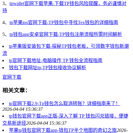
3、
tpwallet官网下载苹果-下载TP钱包风险提醒，务必谨慎对
待
4、
tp苹果ios官网下载-TP钱包中寻找Tex钱包的详细指南
5、
tp钱包app安卓官网下载-TP钱包注册流程所需时间解析
tp苹果版安装包下载-探秘TP钱包老板，引领数字钱包新潮
流
tp官网下载地址-电脑操作 TP 钱包全流程指南
钱包下载网址tp-TP钱包接收协议解析
官网下载
相关文章：
tp官网下载2.9-Tp钱包怎么取消转账？详细指南来了！
2026-04-04 15:36:37
tp钱包官网下载app正版-深入了解 TP 钱包闪兑链接，便捷
交易新途径
2026-04-04 15:36:37
苹果tp钱包官网下载app-钱包TP半个地图的奇幻之旅
2026-