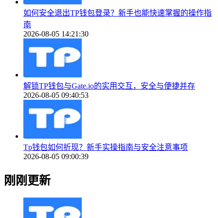
如何安全退出TP钱包登录？新手也能快速掌握的操作指
南
2026-08-05 14:21:30
解锁TP钱包与Gate.io的实用交互，安全与便捷并存
2026-08-05 09:40:53
Tp钱包如何折现？新手实操指南与安全注意事项
2026-08-05 09:00:39
刚刚更新