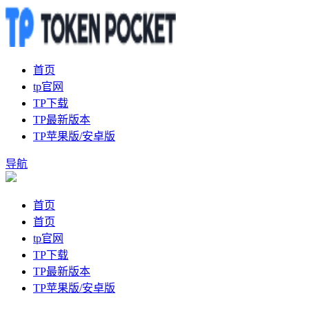
首页
tp官网
TP下载
TP最新版本
TP苹果版/安卓版
导航
首页
首页
tp官网
TP下载
TP最新版本
TP苹果版/安卓版