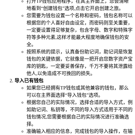
打开TP钱包应用程序，在其主界面上，您会清晰
地看到“创建钱包”选项,点击它开启创建之旅。
您需要为钱包设置一个名称和密码，钱包名称可以
根据您的个人喜好自由设定，而密码则至关重要，
一定要设置得足够复杂，包含字母、数字和特殊字
符等多种元素,这样才能最大程度地确保钱包的安
全。
按照系统的提示，认真备份助记词，助记词是恢复
钱包的关键依据，它就像是一把开启您数字资产宝
库的钥匙，一定要妥善保存，千万不要将其泄露给
他人,以免造成不可挽回的损失。
导入已有钱包
如果您已经拥有TP钱包或其他兼容的钱包，那么
可以在主界面选择“导入钱包”选项。
根据您自己的实际情况，选择合适的导入方式，例
如助记词、私钥等，不同的导入方式适用于不同的
钱包情况,您需要根据自己的实际情况进行准确选
择。
准确输入相应的信息，完成钱包的导入操作，在输