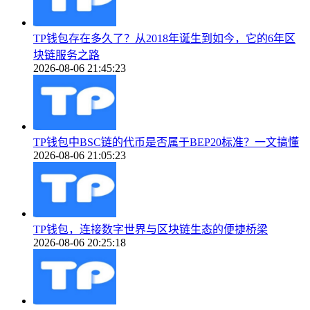
TP钱包存在多久了？从2018年诞生到如今，它的6年区
块链服务之路
2026-08-06 21:45:23
TP钱包中BSC链的代币是否属于BEP20标准？一文搞懂
2026-08-06 21:05:23
TP钱包，连接数字世界与区块链生态的便捷桥梁
2026-08-06 20:25:18