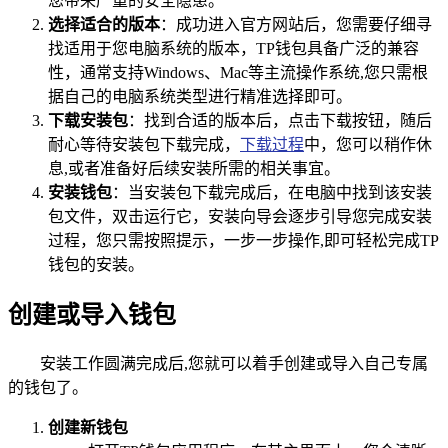
您带来严重的安全隐患。
选择适合的版本
：成功进入官方网站后，您需要仔细寻
找适用于您电脑系统的版本，TP钱包具备广泛的兼容
性，通常支持Windows、Mac等主流操作系统,您只需根
据自己的电脑系统类型进行精准选择即可。
下载安装包
：找到合适的版本后，点击下载按钮，随后
耐心等待安装包下载完成，
下载过程
中，您可以稍作休
息,或者准备好后续安装所需的相关事宜。
安装钱包
：当安装包下载完成后，在电脑中找到该安装
包文件，双击运行它，安装向导会逐步引导您完成安装
过程，您只需按照提示，一步一步操作,即可轻松完成TP
钱包的安装。
创建或导入钱包
安装工作圆满完成后,您就可以着手创建或导入自己专属
的钱包了。
创建新钱包