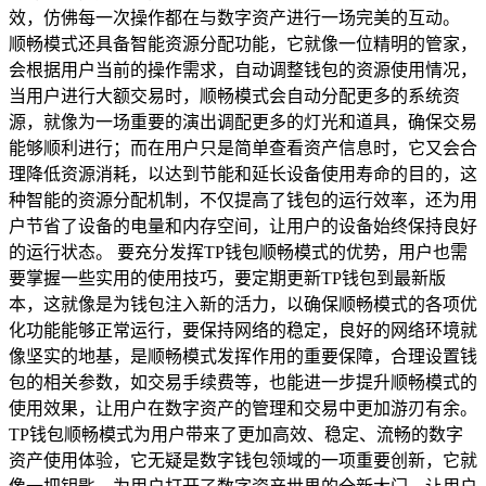
效，仿佛每一次操作都在与数字资产进行一场完美的互动。
顺畅模式还具备智能资源分配功能，它就像一位精明的管家，
会根据用户当前的操作需求，自动调整钱包的资源使用情况，
当用户进行大额交易时，顺畅模式会自动分配更多的系统资
源，就像为一场重要的演出调配更多的灯光和道具，确保交易
能够顺利进行；而在用户只是简单查看资产信息时，它又会合
理降低资源消耗，以达到节能和延长设备使用寿命的目的，这
种智能的资源分配机制，不仅提高了钱包的运行效率，还为用
户节省了设备的电量和内存空间，让用户的设备始终保持良好
的运行状态。 要充分发挥TP钱包顺畅模式的优势，用户也需
要掌握一些实用的使用技巧，要定期更新TP钱包到最新版
本，这就像是为钱包注入新的活力，以确保顺畅模式的各项优
化功能能够正常运行，要保持网络的稳定，良好的网络环境就
像坚实的地基，是顺畅模式发挥作用的重要保障，合理设置钱
包的相关参数，如交易手续费等，也能进一步提升顺畅模式的
使用效果，让用户在数字资产的管理和交易中更加游刃有余。
TP钱包顺畅模式为用户带来了更加高效、稳定、流畅的数字
资产使用体验，它无疑是数字钱包领域的一项重要创新，它就