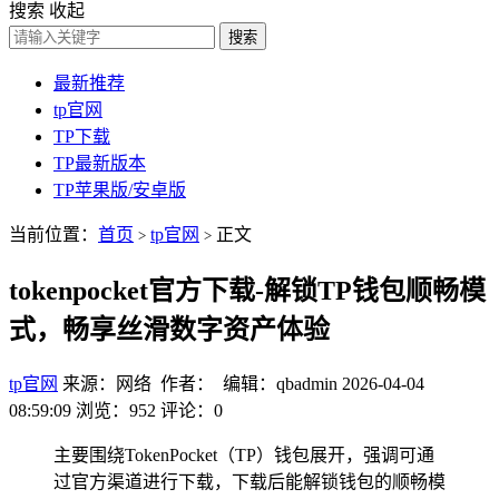
搜索
收起
搜索
最新推荐
tp官网
TP下载
TP最新版本
TP苹果版/安卓版
当前位置：
首页
tp官网
正文
>
>
tokenpocket官方下载-解锁TP钱包顺畅模
式，畅享丝滑数字资产体验
tp官网
来源：网络 作者： 编辑：qbadmin
2026-04-04
08:59:09
浏览：952
评论：0
主要围绕TokenPocket（TP）钱包展开，强调可通
过官方渠道进行下载，下载后能解锁钱包的顺畅模