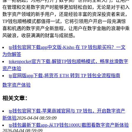
像一把钥匙，为用户打开了数字资产世界的全新大门，让用户
在管理和交易数字资产时能够更加轻松自如，无论是对于初入
数字资产领域的新手用户，还是经验丰富的资深投资者来说，
TP钱包顺畅模式都值得一试，它将引领用户开启一段充满惊
喜和机遇的数字资产全新旅程，让用户在数字金融的浪潮中乘
风破浪，收获满满的财富与成就感。
tp钱包官网下载app中文版-Kisho 在 TP 钱包能买吗？一文
为你解答
tokenpocket官方下载-解锁TP钱包顺畅模式，畅享丝滑数字
资产体验
tp官网版app下载-将货币 ETH 转到 TP 钱包全流程指南
数字资产体验
相关文章：
tp钱包官网下载-苹果商城官网与 TP 钱包，开启数字资产
新体验
2026-04-04 08:59:09
tp钱包最新下载app-从TP钱包1000U截图看数字资产新体验
2026-04-04 08:59:09