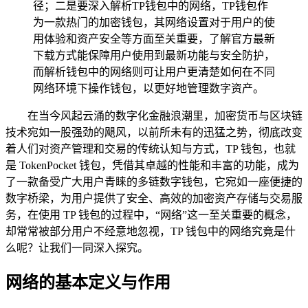
径；二是要深入解析TP钱包中的网络，TP钱包作
为一款热门的加密钱包，其网络设置对于用户的使
用体验和资产安全等方面至关重要，了解官方最新
下载方式能保障用户使用到最新功能与安全防护，
而解析钱包中的网络则可让用户更清楚如何在不同
网络环境下操作钱包，以更好地管理数字资产。
在当今风起云涌的数字化金融浪潮里，加密货币与区块链
技术宛如一股强劲的飓风，以前所未有的迅猛之势，彻底改变
着人们对资产管理和交易的传统认知与方式，TP 钱包，也就
是 TokenPocket 钱包，凭借其卓越的性能和丰富的功能，成为
了一款备受广大用户青睐的多链数字钱包，它宛如一座便捷的
数字桥梁，为用户提供了安全、高效的加密资产存储与交易服
务，在使用 TP 钱包的过程中，“网络”这一至关重要的概念，
却常常被部分用户不经意地忽视，TP 钱包中的网络究竟是什
么呢？让我们一同深入探究。
网络的基本定义与作用