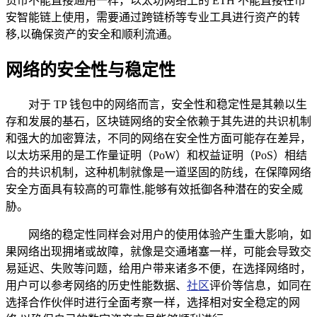
货币不能直接通用一样，以太坊网络上的 ETH 不能直接在币
安智能链上使用，需要通过跨链桥等专业工具进行资产的转
移,以确保资产的安全和顺利流通。
网络的安全性与稳定性
对于 TP 钱包中的网络而言，安全性和稳定性是其赖以生
存和发展的基石，区块链网络的安全依赖于其先进的共识机制
和强大的加密算法，不同的网络在安全性方面可能存在差异，
以太坊采用的是工作量证明（PoW）和权益证明（PoS）相结
合的共识机制，这种机制就像是一道坚固的防线，在保障网络
安全方面具有较高的可靠性,能够有效抵御各种潜在的安全威
胁。
网络的稳定性同样会对用户的使用体验产生重大影响，如
果网络出现拥堵或故障，就像是交通堵塞一样，可能会导致交
易延迟、失败等问题，给用户带来诸多不便，在选择网络时，
用户可以参考网络的历史性能数据、
社区
评价等信息，如同在
选择合作伙伴时进行全面考察一样，选择相对安全稳定的网