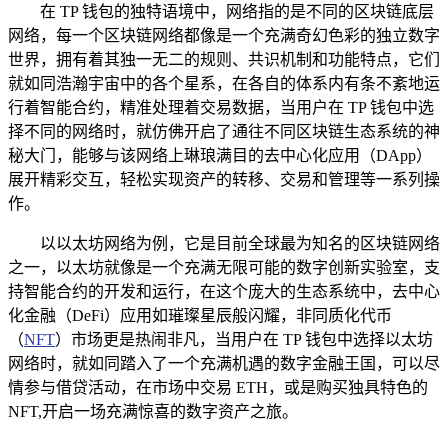
在 TP 钱包的独特语境中，网络指的是不同的区块链底层
网络，每一个区块链网络都像是一个充满奇幻色彩的独立数字
世界，拥有着其独一无二的规则、共识机制和功能特点，它们
就如同浩瀚宇宙中的各个星系，在各自的体系内有条不紊地运
行着智能合约，精准处理着交易数据，当用户在 TP 钱包中选
择不同的网络时，就仿佛开启了通往不同区块链生态系统的神
秘大门，能够与该网络上琳琅满目的去中心化应用（DApp）
展开精彩交互，轻松实现资产的转移、交易和管理等一系列操
作。
以以太坊网络为例，它是目前全球最为知名的区块链网络
之一，以太坊就像是一个充满无限可能的数字创新实验室，支
持智能合约的开发和运行，在这个庞大的生态系统中，去中心
化金融（DeFi）应用如璀璨星辰般闪耀，非同质化代币
（
NFT
）市场更是热闹非凡，当用户在 TP 钱包中选择以太坊
网络时，就如同踏入了一个充满机遇的数字金融王国，可以尽
情参与借贷活动，在市场中交易 ETH，或是购买独具特色的
NFT,开启一场充满惊喜的数字资产之旅。