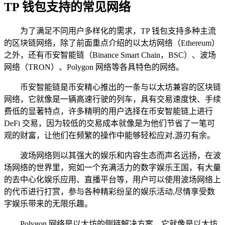
TP 钱包支持的常见网络
为了满足不同用户多样化的需求，TP 钱包支持多种主流
的区块链网络，除了前面重点介绍的以太坊网络（Ethereum）
之外，还有币安智能链（Binance Smart Chain，BSC）、波场
网络（TRON）、Polygon 网络等各具特色的网络。
币安智能链是币安精心推出的一条与以太坊兼容的区块链
网络，它就像是一辆高速行驶的列车，具有交易速度快、手续
费低的显著特点，许多精明的用户选择在币安智能链上进行
DeFi 交易，因为较低的交易成本就像是为他们节省了一笔可
观的财富，让他们在频繁的操作中能够轻松应对,游刃有余。
波场网络则以其强大的娱乐和内容生态而声名远扬，在波
场网络的世界里，宛如一个充满活力的数字娱乐王国，有大量
的去中心化娱乐应用、直播平台等，用户可以使用波场网络上
的代币进行打赏，参与各种精彩纷呈的娱乐活动,尽情享受数
字娱乐带来的无限乐趣。
Polygon 网络是以太坊的侧链解决方案，它就像是以太坊