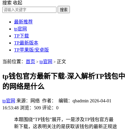
搜索
收起
搜索
最新推荐
tp官网
TP下载
TP最新版本
TP苹果版/安卓版
当前位置：
首页
tp官网
正文
>
>
tp钱包官方最新下载-深入解析TP钱包中
的网络是什么
tp官网
来源：网络 作者： 编辑：qbadmin
2026-04-01
16:53:48
浏览：509
评论：0
本题围绕“TP钱包”展开，一是涉及TP钱包官方最
新下载，这表明关注的是获取该钱包的最新正规途