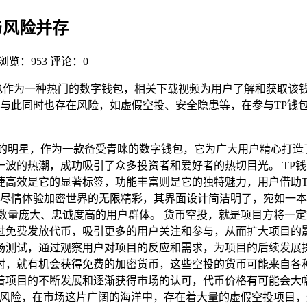
与风险并存
浏览：953
评论：0
钱包作为一种热门的数字钱包，相关下载视频为用户了解和获取该
与此同时也存在风险，如虚假空投、安全隐患等，在参与TP钱
璨的明星，作为一款备受青睐的数字钱包，它为广大用户精心打造
的热潮，成功吸引了众多投资者和爱好者的热切目光。 TP钱包，其
捷高效是它的显著标签，功能丰富则是它的独特魅力，用户借助T
，尽情体验加密世界的无限精彩，其界面设计简洁明了，宛如一
数量庞大、忠诚度高的用户群体。 货币空投，就是项目方将一
过免费发放代币，吸引更多的用户关注和参与，从而扩大项目的
测试，通过观察用户对项目的反应和需求，为项目的后续发展提
时，就有机会获得免费的加密货币，这些空投的货币可能来自各
着项目的不断发展和逐渐获得市场的认可，代币价格有可能会大
的风险，在市场这片广阔的海洋中，存在着大量的虚假空投项目