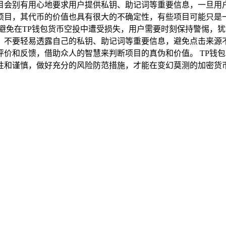
目会别有用心地要求用户提供私钥、助记词等重要信息，一旦用
项目，其代币的价值也具有很大的不确定性，有些项目可能只是
避免在TP钱包货币空投中遭受损失，用户需要时刻保持警惕，
，不要轻易透露自己的私钥、助记词等重要信息，避免点击来源
价和反馈，借助众人的智慧来判断项目的真伪和价值。 TP钱
性和谨慎，做好充分的风险防范措施，才能在变幻莫测的加密货