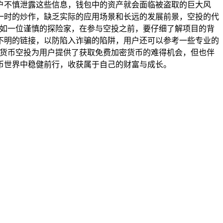
户不慎泄露这些信息，钱包中的资产就会面临被盗取的巨大风
一时的炒作，缺乏实际的应用场景和长远的发展前景，空投的代
犹如一位谨慎的探险家，在参与空投之前，要仔细了解项目的背
不明的链接，以防陷入诈骗的陷阱，用户还可以参考一些专业的
包货币空投为用户提供了获取免费加密货币的难得机会，但也伴
币世界中稳健前行，收获属于自己的财富与成长。