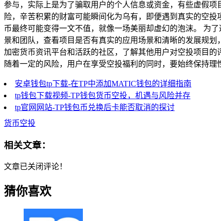
参与，实际上是为了骗取用户的个人信息或资金，有些虚假项
险，辛苦积累的财富可能瞬间化为乌有，即便遇到真实的空投
币最终可能变得一文不值，就像一场美丽却虚幻的泡沫。 为了
景和团队，查看项目是否有真实的应用场景和清晰的发展规划
加密货币资讯平台和活跃的社区，了解其他用户对空投项目的评
随着一定的风险，用户在享受空投福利的同时，要始终保持理
安卓钱包tp下载-在TP中添加MATIC钱包的详细指南
tp钱包下载视频-TP钱包货币空投，机遇与风险并存
tp官网网站-TP钱包币兑换后卡能否取消的探讨
货币空投
相关文章：
文章已关闭评论！
猜你喜欢