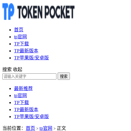
首页
tp官网
TP下载
TP最新版本
TP苹果版/安卓版
搜索
收起
搜索
最新推荐
tp官网
TP下载
TP最新版本
TP苹果版/安卓版
当前位置：
首页
tp官网
正文
>
>