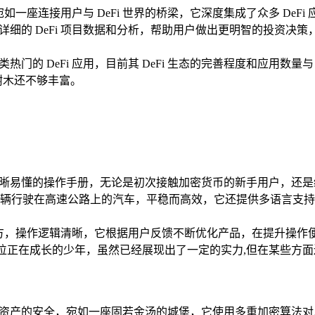
者，宛如一座连接用户与 DeFi 世界的桥梁，它深度集成了众多 D
提供详细的 DeFi 项目数据和分析，帮助用户做出更明智的投资决策
类热门的 DeFi 应用，目前其 DeFi 生态的完善程度和应用数量与
树木还不够丰富。
本清晰易懂的操作手册，无论是初次接触加密货币的新手用户，还
辆行驶在高速公路上的汽车，平稳而高效，它还提供多语言支持
。
大方，操作逻辑清晰，它根据用户反馈不断优化产品，在提升操作
一位正在成长的少年，虽然已经展现出了一定的实力,但在某些方
用户资产的安全，宛如一座固若金汤的城堡，它使用多重加密算法