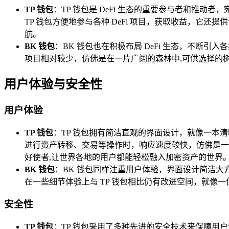
TP 钱包
：TP 钱包是 DeFi 生态的重要参与者和推动
TP 钱包方便地参与各种 DeFi 项目，获取收益，它还
航。
BK 钱包
：BK 钱包也在积极布局 DeFi 生态，不断引入各
项目相对较少，仿佛是在一片广阔的森林中,可供选择的
用户体验与安全性
用户体验
TP 钱包
：TP 钱包拥有简洁直观的界面设计，就像一
进行资产转移、交易等操作时，响应速度较快，仿佛是一
好使者,让世界各地的用户都能轻松融入加密资产的世界
BK 钱包
：BK 钱包同样注重用户体验，界面设计简洁
在一些细节体验上与 TP 钱包相比仍有改进空间，就像
安全性
TP 钱包
：TP 钱包采用了多种先进的安全技术来保障