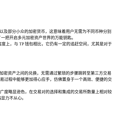
流以及部分小众的加密货币，这意味着用户无需为不同币种分别
了一把开启多元加密资产世界的万能钥匙。
度上，与 TP 钱包相比，它仍有一定的追赶空间，尤其是对于
同加密资产之间的兑换，无需通过繁琐的步骤跳转至第三方交易
易过程中能够更加得心应手，仿佛置身于一个高效、便捷的交
度和广度略显逊色，在交易对的选择和集成的交易所数量上相对较
略显力不从心。