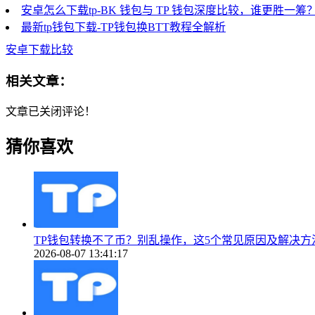
安卓怎么下载tp-BK 钱包与 TP 钱包深度比较，谁更胜一筹
最新tp钱包下载-TP钱包换BTT教程全解析
安卓下载比较
相关文章：
文章已关闭评论！
猜你喜欢
TP钱包转换不了币？别乱操作，这5个常见原因及解决方
2026-08-07 13:41:17