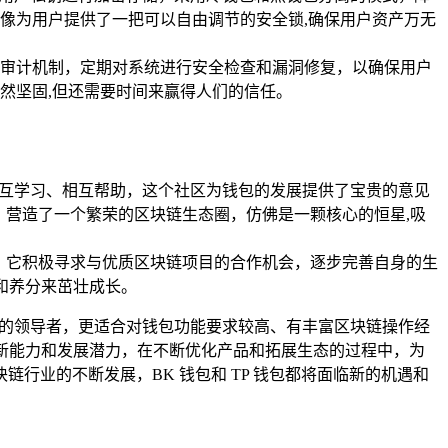
像为用户提供了一把可以自由调节的安全锁,确保用户资产万无
安全审计机制，定期对系统进行安全检查和漏洞修复，以确保用户
然坚固,但还需要时间来赢得人们的信任。
相互学习、相互帮助，这个社区为钱包的发展提供了宝贵的意见
，营造了一个繁荣的区块链生态圈，仿佛是一颗核心的恒星,吸
，它积极寻求与优质区块链项目的合作机会，逐步完善自身的生
间和养分来茁壮成长。
重的领导者，更适合对钱包功能要求较高、有丰富区块链操作经
强的创新能力和发展潜力，在不断优化产品和拓展生态的过程中，为
行业的不断发展，BK 钱包和 TP 钱包都将面临新的机遇和