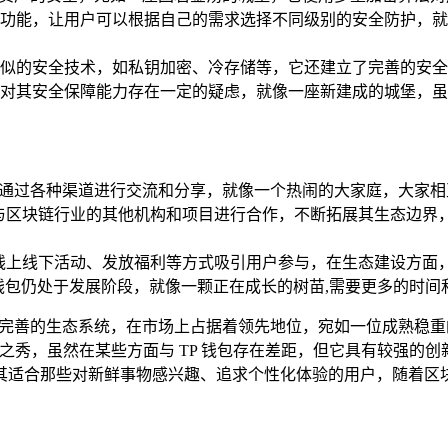
功能，让用户可以根据自己的需求选择不同级别的安全防护，就
钱包类似的安全技术，如私钥加密、冷存储等，它还建立了完善的
对其安全保障能力存在一定的疑虑，就像一座新建成的城堡，虽
之间通过各种渠道进行交流和分享，就像一个热闹的大家庭，大家
极与区块链行业的其他机构和项目进行合作，不断拓展其生态边界
办线上线下活动、发放福利等方式吸引用户参与，在生态建设方面
K 钱包仍处于发展阶段，就像一颗正在成长的树苗,需要更多的时
和完善的生态系统，在市场上占据着领先地位，宛如一位成熟稳
为后起之秀，虽然在某些方面与 TP 钱包存在差距，但它具有较
适合那些对新鲜事物感兴趣、追求个性化体验的用户，随着区块链
。