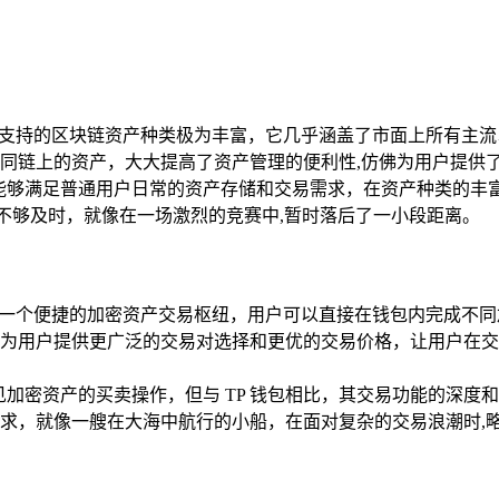
库，支持的区块链资产种类极为丰富，它几乎涵盖了市面上所有主
同链上的资产，大大提高了资产管理的便利性,仿佛为用户提供
能够满足普通用户日常的资产存储和交易需求，在资产种类的丰富
能不够及时，就像在一场激烈的竞赛中,暂时落后了一小段距离。
犹如一个便捷的加密资产交易枢纽，用户可以直接在钱包内完成不
为用户提供更广泛的交易对选择和更优的交易价格，让用户在交
见加密资产的买卖操作，但与 TP 钱包相比，其交易功能的深
求，就像一艘在大海中航行的小船，在面对复杂的交易浪潮时,