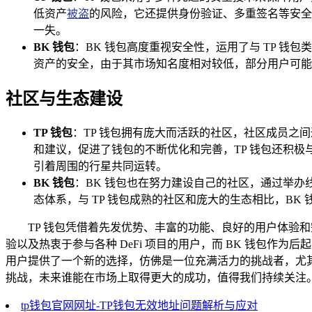
低资产
被盗
的风险，它还提供身份验证、多重签名等安全
一失。
BK 钱包
：BK 钱包高度重视安全性，运用了与 TP 
资产的安全，由于其市场知名度相对较低，部分用户可能
社区与生态建设
TP 钱包
：TP 钱包拥有庞大而活跃的社区，社区成员
和建议，促进了钱包的不断优化和完善，TP 钱包还积
引着周围的行星共同运转。
BK 钱包
：BK 钱包也在努力建设自己的社区，通过举
态体系，与 TP 钱包成熟的社区和庞大的生态相比，B
TP 钱包凭借着先发优势、丰富的功能、良好的用户体验
验以及热衷于参与各种 DeFi 项目的用户，而 BK 钱包作
用户提供了一个新的选择，仿佛是一位充满活力的挑战者，尤其
挑战，未来谁能在市场上取得更大的成功，值得我们持续关注
tp钱包官网网址-TP钱包无效地址问题解析与应对