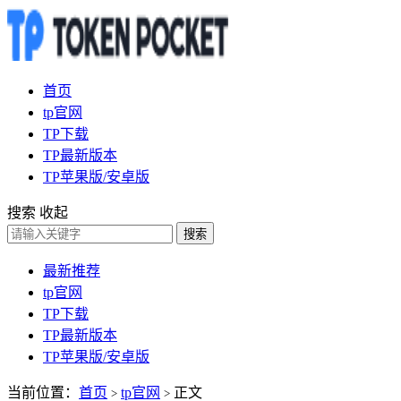
首页
tp官网
TP下载
TP最新版本
TP苹果版/安卓版
搜索
收起
搜索
最新推荐
tp官网
TP下载
TP最新版本
TP苹果版/安卓版
当前位置：
首页
tp官网
正文
>
>