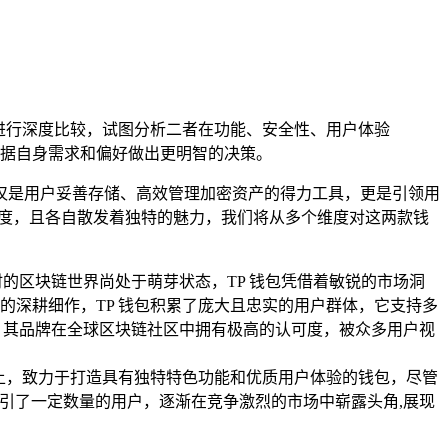
钱包进行深度比较，试图分析二者在功能、安全性、用户体验
据自身需求和偏好做出更明智的决策。
仅是用户妥善存储、高效管理加密资产的得力工具，更是引领用
知名度，且各自散发着独特的魅力，我们将从多个维度对这两款钱
那时的区块链世界尚处于萌芽状态，TP 钱包凭借着敏锐的市场洞
深耕细作，TP 钱包积累了庞大且忠实的用户群体，它支持多
，其品牌在全球区块链社区中拥有极高的认可度，被众多用户视
上，致力于打造具有独特特色功能和优质用户体验的钱包，尽管
吸引了一定数量的用户，逐渐在竞争激烈的市场中崭露头角,展现