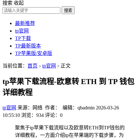
搜索
收起
搜索
最新推荐
tp官网
TP下载
TP最新版本
TP苹果版/安卓版
当前位置：
首页
tp官网
正文
>
>
tp苹果下载流程-欧意转 ETH 到 TP 钱包
详细教程
tp官网
来源：网络 作者： 编辑：qbadmin
2026-03-26
10:55:10
浏览：934
评论：0
聚焦于tp苹果下载流程以及欧意转ETH到TP钱包的
详细教程，一方面介绍tp在苹果端的下载步骤，为