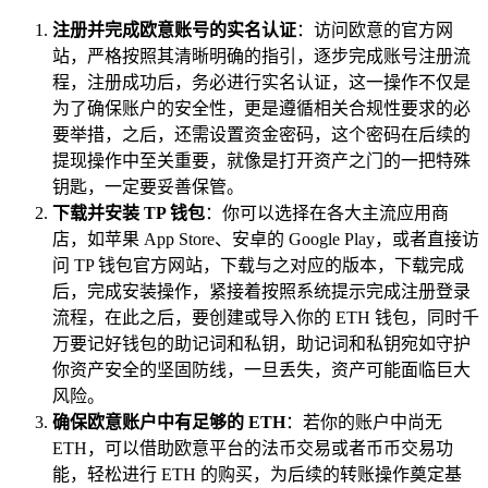
注册并完成欧意账号的实名认证
：访问欧意的官方网
站，严格按照其清晰明确的指引，逐步完成账号注册流
程，注册成功后，务必进行实名认证，这一操作不仅是
为了确保账户的安全性，更是遵循相关合规性要求的必
要举措，之后，还需设置资金密码，这个密码在后续的
提现操作中至关重要，就像是打开资产之门的一把特殊
钥匙，一定要妥善保管。
下载并安装 TP 钱包
：你可以选择在各大主流应用商
店，如苹果 App Store、安卓的 Google Play，或者直接访
问 TP 钱包官方网站，下载与之对应的版本，下载完成
后，完成安装操作，紧接着按照系统提示完成注册登录
流程，在此之后，要创建或导入你的 ETH 钱包，同时千
万要记好钱包的助记词和私钥，助记词和私钥宛如守护
你资产安全的坚固防线，一旦丢失，资产可能面临巨大
风险。
确保欧意账户中有足够的 ETH
：若你的账户中尚无
ETH，可以借助欧意平台的法币交易或者币币交易功
能，轻松进行 ETH 的购买，为后续的转账操作奠定基