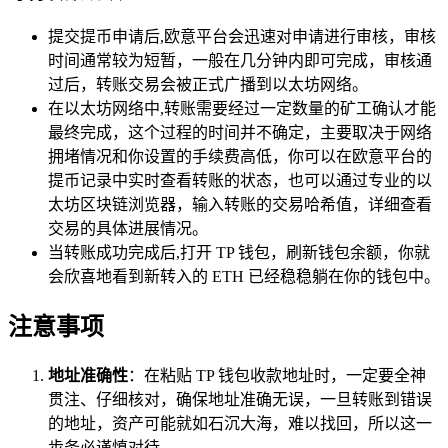
提交提币申请后,欧意平台会迅速对申请进行审核，审核
时间通常较为短暂，一般在几分钟内即可完成，审核通
过后，转账交易会被正式广播到以太坊网络。
在以太坊网络中,转账需要经过一定数量的矿工确认才能
最终完成，这个过程的时间并不确定，主要取决于网络
拥堵情况和你设置的手续费高低，你可以在欧意平台的
提币记录中实时查看转账的状态，也可以通过专业的以
太坊区块链浏览器，输入转账的交易哈希值，详细查看
交易的具体进展情况。
当转账成功完成后,打开 TP 钱包，刷新钱包余额，你就
会欣喜地看到新转入的 ETH 已经稳稳躺在你的钱包中。
注意事项
地址准确性
：在粘贴 TP 钱包收款地址时，一定要全神
贯注、仔细核对，确保地址准确无误，一旦转账到错误
的地址，资产可能就如石沉大海，难以找回，所以这一
步务必谨慎对待。