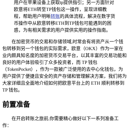
用户在苹果设备上获取tp提供指引；另一方面针对
欧意将ETH转至TP钱包这一操作，呈现详细教
程，帮助用户明晰
转账
的具体流程，解决在数字货
币操作中从欧意转移ETH到TP钱包可能遇到的困
惑，为有相关需求的用户提供实用的操作指南。
在加密货币的交易和存储领域,时常会有将资产从一个钱
包转移到另一个钱包的实际需求，欧意（OKX）作为一家在
业内颇具知名度的加密货币交易平台，以其丰富的交易功能和
良好的用户体验吸引了众多投资者，而 TP 钱包
（TokenPocket），作为一款被广泛使用的去中心化钱包，为
用户提供了便捷且安全的资产存储和管理解决方案，我们将为
大家详细且全面地介绍如何把欧意平台上的 ETH 顺利转移到
TP 钱包。
前置准备
在开启转账之旅前,你需要精心做好以下一系列准备工
作：