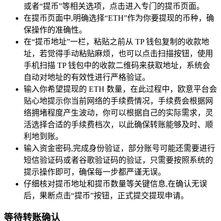
或者“提币”等相关选项，点击进入专门的提币页面。
在提币页面中,明确选择“ETH”作为你要提现的币种，确
保操作的准确性。
在“提币地址”一栏，粘贴之前从 TP 钱包复制的收款地
址，若觉得手动粘贴麻烦，也可以点击扫描按钮，使用
手机扫描 TP 钱包中的收款二维码来获取地址，系统会
自动对地址的有效性进行严格验证。
输入你希望提现的 ETH 数量，在此过程中，欧意平台会
贴心地提示你当前网络的手续费情况，手续费会根据网
络拥堵程度产生波动，你可以根据自己的实际需求，灵
活选择合适的手续费档次，以此确保转账能够及时、顺
利地到账。
输入资金密码,完成身份验证，部分账号可能还需要进行
短信验证码或者谷歌验证码的验证，只需要按照系统的
提示操作即可，确保每一步都严谨无误。
仔细核对提币地址和提币数量等关键信息,在确认无误
后，果断点击“提币”按钮，正式提交提现申请。
等待转账确认