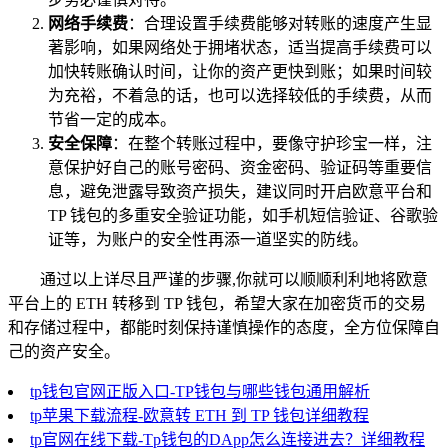
网络手续费
：合理设置手续费能够对转账的速度产生显
著影响，如果网络处于拥堵状态，适当提高手续费可以
加快转账确认时间，让你的资产更快到账；如果时间较
为充裕，不着急的话，也可以选择较低的手续费，从而
节省一定的成本。
安全保障
：在整个转账过程中，要像守护珍宝一样，注
意保护好自己的账号密码、资金密码、验证码等重要信
息，避免泄露导致资产损失，建议同时开启欧意平台和
TP 钱包的多重安全验证功能，如手机短信验证、谷歌验
证等，为账户的安全性再添一道坚实的防线。
通过以上详尽且严谨的步骤,你就可以顺顺利利地将欧意
平台上的 ETH 转移到 TP 钱包，希望大家在加密货币的交易
和存储过程中，都能时刻保持谨慎操作的态度，全方位保障自
己的资产安全。
tp钱包官网正版入口-TP钱包与哪些钱包通用解析
tp苹果下载流程-欧意转 ETH 到 TP 钱包详细教程
tp官网在线下载-Tp钱包的DApp怎么连接进去？详细教程