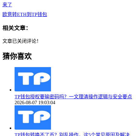
来了
欧意转ETH到TP钱包
相关文章：
文章已关闭评论！
猜你喜欢
TP钱包授权要输密码吗？一文理清操作逻辑与安全要点
2026-08-07 19:03:04
TP钱包转换不了币？别乱操作，这5个常见原因及解决