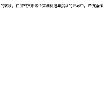
产的转移，在加密货币这个充满机遇与挑战的世界中，谨慎操作