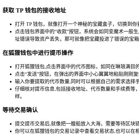
获取 TP 钱包的接收地址
打开 TP 钱包，就像打开一个神秘的宝藏盒子，切换
点击钱包界面中的“收款”按钮，系统会如同变魔术一般
址错误导致资产丢失，那可就像把宝藏投进了错误的宝箱
在狐狸钱包中进行提币操作
打开狐狸钱包,点击界面中的代币图标，如同在琳琅满目
点击“发送”按钮，在弹出的界面中小心翼翼地粘贴刚刚复
输入你要提取的代币数量,同时可以根据自己的需求选择
仔细核对提币信息,包括接收地址、代币数量和手续费等
样。
等待交易确认
提交提币交易后,就像把一艘船放入大海，需要等待区块
你可以在狐狸钱包的交易记录中查看交易状态,也可以在