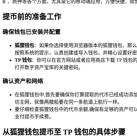
矿、质押等各个方面，尤其是它的移动端应用，方便快捷，就
提币前的准备工作
确保钱包已安装并配置
狐狸钱包
：如果你选择使用浏览器版本的狐狸钱包，那么
按照系统的提示，认真创建或导入钱包，并精心设置好密
TP 钱包
：你可以在官方网站或者应用商店下载 TP 钱
打开数字资产宝库的关键密码。
确认资产和网络
在狐狸钱包中,首先要确保你打算提取的代币已经成功添
坊主网，就像两艘船要在同一条航道上航行一样。
要仔细检查狐狸钱包中的代币余额,确保有足够的资产可
支付提币手续费。
从狐狸钱包提币至 TP 钱包的具体步骤