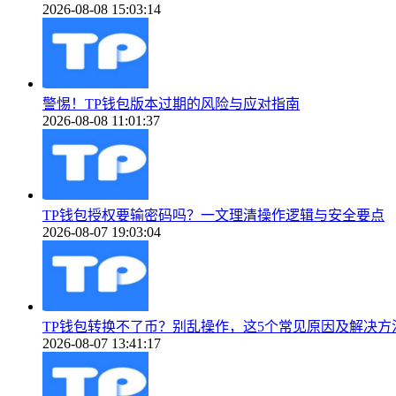
2026-08-08 15:03:14
警惕！TP钱包版本过期的风险与应对指南
2026-08-08 11:01:37
TP钱包授权要输密码吗？一文理清操作逻辑与安全要点
2026-08-07 19:03:04
TP钱包转换不了币？别乱操作，这5个常见原因及解决方
2026-08-07 13:41:17