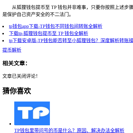
从狐狸钱包提币至 TP 钱包并非难事，只要你按照上述
是保护自己资产安全的不二法门。
tp钱包app下载-TP钱包不同钱包间转账全解析
下载tp-狐狸钱包提币至 TP 钱包全解析
tp下载安卓版-TP钱包能否转至小狐狸钱包？深度解析转账
提币解析
相关文章：
文章已关闭评论！
猜你喜欢
TP钱包里带问号的币是什么？原因、解决办法全解析