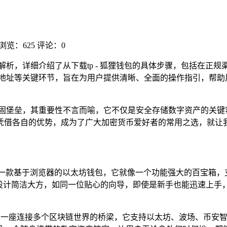
浏览：625
评论：0
流程解析，详细介绍了从下载tp - 狐狸钱包的具体步骤，包括在
钱包地址等关键环节，旨在为用户提供清晰、全面的操作指引，帮助用
坚固堡垒，其重要性不言而喻，它不仅是安全存储数字资产的关键
Pocket）凭借各自的优势，成为了广大加密货币爱好者的常用之选，
，它是一款基于浏览器的以太坊钱包，它就像一个功能强大的百宝箱
面设计简洁大方，如同一位贴心的向导，即使是新手也能迅速上
链钱包，宛如一座连接多个区块链世界的桥梁，它支持以太坊、波场、