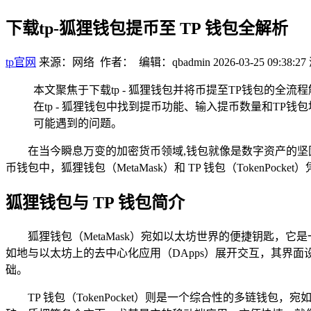
下载tp-狐狸钱包提币至 TP 钱包全解析
tp官网
来源：网络 作者： 编辑：qbadmin
2026-03-25 09:38:27
本文聚焦于下载tp - 狐狸钱包并将币提至TP钱包的全
在tp - 狐狸钱包中找到提币功能、输入提币数量和TP
可能遇到的问题。
在当今瞬息万变的加密货币领域,钱包就像是数字资产的
币钱包中，狐狸钱包（MetaMask）和 TP 钱包（Token
狐狸钱包与 TP 钱包简介
狐狸钱包（MetaMask）宛如以太坊世界的便捷钥匙
如地与以太坊上的去中心化应用（DApps）展开交互，其界
础。
TP 钱包（TokenPocket）则是一个综合性的多