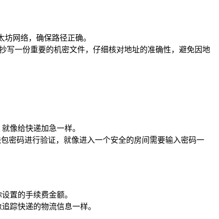
以太坊网络，确保路径正确。
像抄写一份重要的机密文件，仔细核对地址的准确性，避免因地
，就像给快递加急一样。
钱包密码进行验证，就像进入一个安全的房间需要输入密码一
你设置的手续费金额。
像追踪快递的物流信息一样。