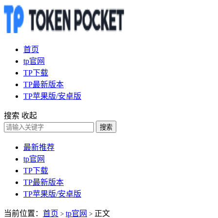
首页
tp官网
TP下载
TP最新版本
TP苹果版/安卓版
搜索
收起
搜索
最新推荐
tp官网
TP下载
TP最新版本
TP苹果版/安卓版
当前位置：
首页
tp官网
正文
>
>