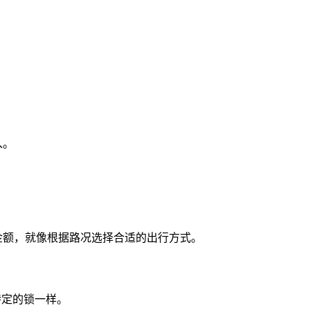
入。
。
金额，就像根据路况选择合适的出行方式。
特定的锁一样。