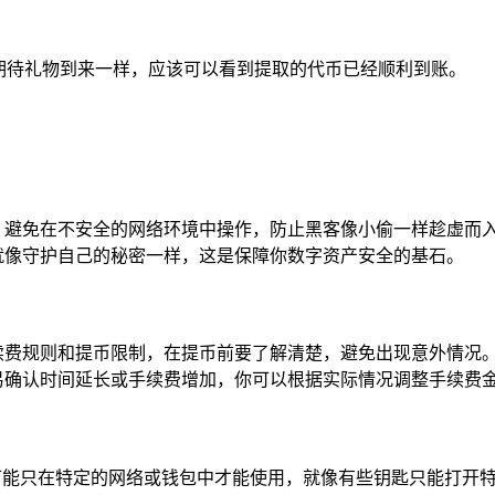
像期待礼物到来一样，应该可以看到提取的代币已经顺利到账。
，避免在不安全的网络环境中操作，防止黑客像小偷一样趁虚而
就像守护自己的秘密一样，这是保障你数字资产安全的基石。
续费规则和提币限制，在提币前要了解清楚，避免出现意外情况
易确认时间延长或手续费增加，你可以根据实际情况调整手续费
币可能只在特定的网络或钱包中才能使用，就像有些钥匙只能打开