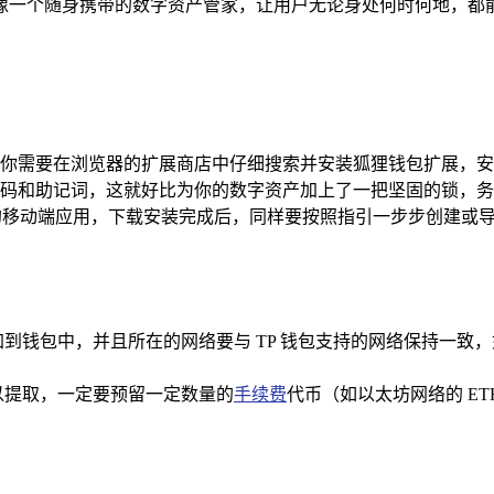
像一个随身携带的数字资产管家，让用户无论身处何时何地，都
你需要在浏览器的扩展商店中仔细搜索并安装狐狸钱包扩展，安
码和助记词，这就好比为你的数字资产加上了一把坚固的锁，务
包的移动端应用，下载安装完成后，同样要按照指引一步步创建或
加到钱包中，并且所在的网络要与 TP 钱包支持的网络保持一致
以提取，一定要预留一定数量的
手续费
代币（如以太坊网络的 E