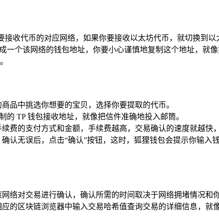
到你要接收代币的对应网络，如果你要接收以太坊代币，就切换到
生成一个该网络的钱包地址，你要小心谨慎地复制这个地址，就
。
的商品中挑选你想要的宝贝，选择你要提取的代币。
制的 TP 钱包接收地址，就像把信件准确地投入邮筒。
手续费的支付方式和金额，手续费越高，交易确认的速度就越快
，确认无误后，点击“确认”按钮，这时，狐狸钱包会提示你输入
链网络对交易进行确认，确认所需的时间取决于网络拥堵情况和
相应的区块链浏览器中输入交易哈希值查询交易的详细信息，就