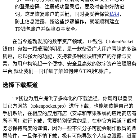
的登录密码，注册成功登录后，要及时备份好助记
词，这是恢复账户的关键，同时要妥善保管
私钥
，
防止信息泄露，按这些步骤操作，就能顺利建立
TP钱包账户并保障资金安全。
在当今蓬勃发展的数字资产领域，TP钱包（TokenPocket
钱包）宛如一颗璀璨的明星，是一款备受广大用户青睐的多链
钱包，它以强大的功能，支持着多种区块链资产的存储与交
易，为用户构筑起一个便捷、安全且高效的数字资产管理服务
平台,就让我们一同详细了解如何建立TP钱包账户。
选择下载渠道
TP钱包为用户提供了多样化的下载途径，你既可以登录
其官方网站（tokenpocket.pro）进行下载，也能够依据自己的
手机系统，在相应的应用商店（安卓和苹果系统的应用商店有
所不同）进行下载，需要特别留意的是，在非官方渠道下载时
务必保持高度的谨慎，因为一些不法分子可能会制作假冒的恶
意软件，一旦你不慎下载，极有可能导致个人信息泄露，进而