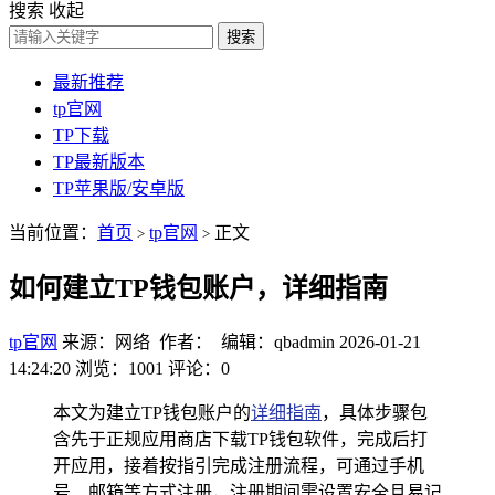
搜索
收起
搜索
最新推荐
tp官网
TP下载
TP最新版本
TP苹果版/安卓版
当前位置：
首页
tp官网
正文
>
>
如何建立TP钱包账户，详细指南
tp官网
来源：网络 作者： 编辑：qbadmin
2026-01-21
14:24:20
浏览：1001
评论：0
本文为建立TP钱包账户的
详细指南
，具体步骤包
含先于正规应用商店下载TP钱包软件，完成后打
开应用，接着按指引完成注册流程，可通过手机
号、邮箱等方式注册，注册期间需设置安全且易记