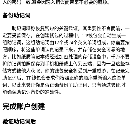
入的密码一致,避免因输入错误而带来不必要的麻烦。
备份助记词
助记词堪称恢复钱包的关键凭证，其重要性不言而喻，一
定要妥善保存，在创建钱包的过程中，TP钱包会自动生成一
组助记词，这组助记词由12个或24个英文单词组成，你需要按
照顺序，将这些单词认真记录下来，并存储在安全可靠的地
方，比如纸质笔记本或经过加密处理的存储设备中，千万不要
将助记词拍照保存到手机相册或上传到云端，因为一旦这些存
储方式被他人获取，你的钱包安全将受到严重威胁，在记录完
助记词后，TP钱包会要求你按照正确的顺序重新输入这些单
词，以此来验证你是否正确备份了助记词，只有通过验证,才
能确保助记词备份的准确性。
完成账户创建
验证助记词后