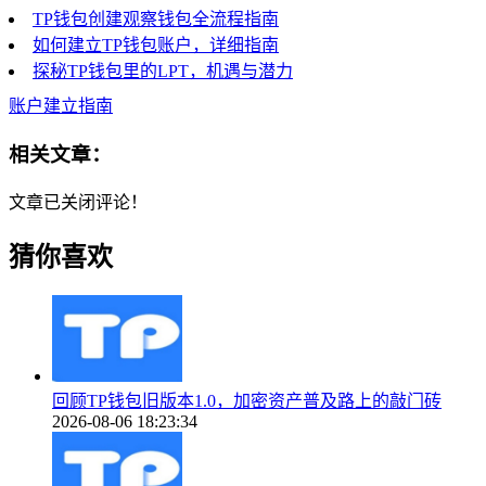
TP钱包创建观察钱包全流程指南
如何建立TP钱包账户，详细指南
探秘TP钱包里的LPT，机遇与潜力
账户建立指南
相关文章：
文章已关闭评论！
猜你喜欢
回顾TP钱包旧版本1.0，加密资产普及路上的敲门砖
2026-08-06 18:23:34