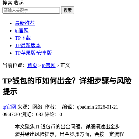
搜索
收起
搜索
最新推荐
tp官网
TP下载
TP最新版本
TP苹果版/安卓版
当前位置：
首页
tp官网
正文
>
>
TP钱包的币如何出金？详细步骤与风险
提示
tp官网
来源：网络 作者： 编辑：qbadmin
2026-01-21
09:47:30
浏览：683
评论：0
本文聚焦TP钱包币的出金问题，详细阐述出金步
骤并给出风险提示，出金步骤方面，会按一定流程