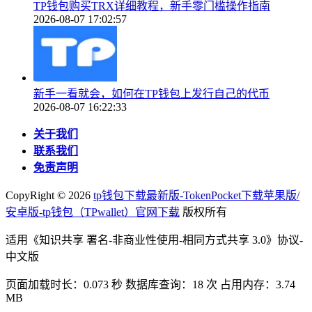
TP钱包购买TRX详细教程，新手零门槛操作指南
2026-08-07 17:02:57
新手一看就会，如何在TP钱包上发行自己的代币
2026-08-07 16:22:33
关于我们
联系我们
免责声明
CopyRight ©
2026
tp钱包下载最新版-TokenPocket下载苹果版/
安卓版-tp钱包（TPwallet）官网下载
版权所有
适用《知识共享 署名-非商业性使用-相同方式共享 3.0》协议-
中文版
页面加载时长：0.073 秒 数据库查询：18 次 占用内存：3.74
MB