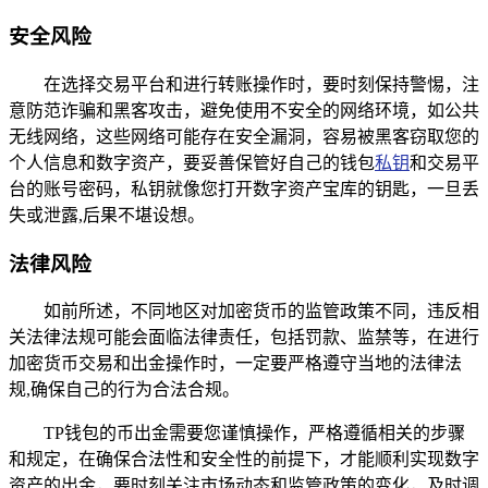
安全风险
在选择交易平台和进行转账操作时，要时刻保持警惕，注
意防范诈骗和黑客攻击，避免使用不安全的网络环境，如公共
无线网络，这些网络可能存在安全漏洞，容易被黑客窃取您的
个人信息和数字资产，要妥善保管好自己的钱包
私钥
和交易平
台的账号密码，私钥就像您打开数字资产宝库的钥匙，一旦丢
失或泄露,后果不堪设想。
法律风险
如前所述，不同地区对加密货币的监管政策不同，违反相
关法律法规可能会面临法律责任，包括罚款、监禁等，在进行
加密货币交易和出金操作时，一定要严格遵守当地的法律法
规,确保自己的行为合法合规。
TP钱包的币出金需要您谨慎操作，严格遵循相关的步骤
和规定，在确保合法性和安全性的前提下，才能顺利实现数字
资产的出金，要时刻关注市场动态和监管政策的变化，及时调