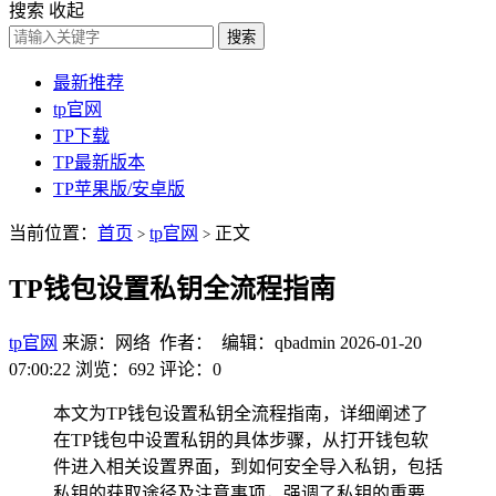
搜索
收起
搜索
最新推荐
tp官网
TP下载
TP最新版本
TP苹果版/安卓版
当前位置：
首页
tp官网
正文
>
>
TP钱包设置私钥全流程指南
tp官网
来源：网络 作者： 编辑：qbadmin
2026-01-20
07:00:22
浏览：692
评论：0
本文为TP钱包设置私钥全流程指南，详细阐述了
在TP钱包中设置私钥的具体步骤，从打开钱包软
件进入相关设置界面，到如何安全导入私钥，包括
私钥的获取途径及注意事项，强调了私钥的重要