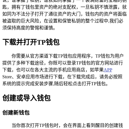
说，谁掌握了私钥，谁就如同掌握了一个装满财富的宝箱的钥
匙，拥有了钱包里资产的绝对支配权，一旦私钥不慎泄露，就
如同为不法分子打开了通往资产的大门，钱包内的资产将面临
被盗取的巨大风险，在设置和保管私钥的整个过程中,我们必
须保持高度的警惕和谨慎。
下载并打开TP钱包
你需要从官方渠道下载TP钱包应用程序，TP钱包为用户
提供了多种下载途径，你既可以登录TP钱包的官方网站进行
下载，也可以在各大主流的手机应用商店，如苹果
APP
Store、安卓应用市场进行下载，在下载完成后，请务必按照
系统的提示完成安装步骤,随后轻松点击打开TP钱包。
创建或导入钱包
创建新钱包
当你首次打开TP钱包时，会在界面上看到醒目的创建钱