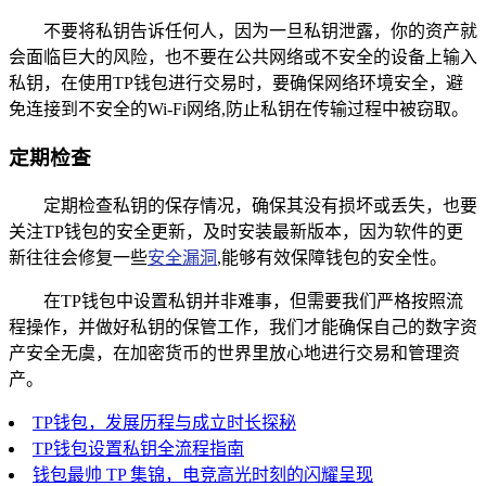
不要将私钥告诉任何人，因为一旦私钥泄露，你的资产就
会面临巨大的风险，也不要在公共网络或不安全的设备上输入
私钥，在使用TP钱包进行交易时，要确保网络环境安全，避
免连接到不安全的Wi-Fi网络,防止私钥在传输过程中被窃取。
定期检查
定期检查私钥的保存情况，确保其没有损坏或丢失，也要
关注TP钱包的安全更新，及时安装最新版本，因为软件的更
新往往会修复一些
安全漏洞
,能够有效保障钱包的安全性。
在TP钱包中设置私钥并非难事，但需要我们严格按照流
程操作，并做好私钥的保管工作，我们才能确保自己的数字资
产安全无虞，在加密货币的世界里放心地进行交易和管理资
产。
TP钱包，发展历程与成立时长探秘
TP钱包设置私钥全流程指南
钱包最帅 TP 集锦，电竞高光时刻的闪耀呈现