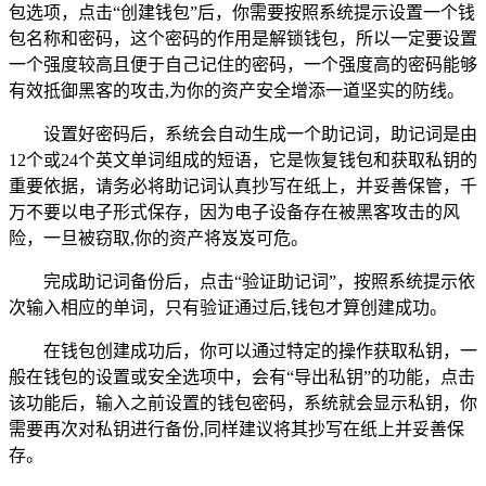
包选项，点击“创建钱包”后，你需要按照系统提示设置一个钱
包名称和密码，这个密码的作用是解锁钱包，所以一定要设置
一个强度较高且便于自己记住的密码，一个强度高的密码能够
有效抵御黑客的攻击,为你的资产安全增添一道坚实的防线。
设置好密码后，系统会自动生成一个助记词，助记词是由
12个或24个英文单词组成的短语，它是恢复钱包和获取私钥的
重要依据，请务必将助记词认真抄写在纸上，并妥善保管，千
万不要以电子形式保存，因为电子设备存在被黑客攻击的风
险，一旦被窃取,你的资产将岌岌可危。
完成助记词备份后，点击“验证助记词”，按照系统提示依
次输入相应的单词，只有验证通过后,钱包才算创建成功。
在钱包创建成功后，你可以通过特定的操作获取私钥，一
般在钱包的设置或安全选项中，会有“导出私钥”的功能，点击
该功能后，输入之前设置的钱包密码，系统就会显示私钥，你
需要再次对私钥进行备份,同样建议将其抄写在纸上并妥善保
存。